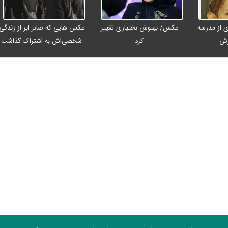
 از مدرسه
عکس/ بهنوش بختیاری تغییر
عکس هایی که صابر ابر از زندگی
رش
کرد
شخصی‌اش به اشتراک گذاشت