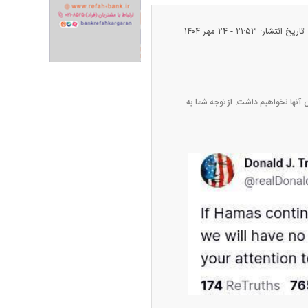
تاریخ انتشار: ۲۱:۵۳ - ۲۴ مهر ۱۴۰۴
 آنها نخواهیم داشت. از توجه شما به
پیش‌بینی بورس امروز دوشنبه ۱۲ مرداد ماه
۱۴