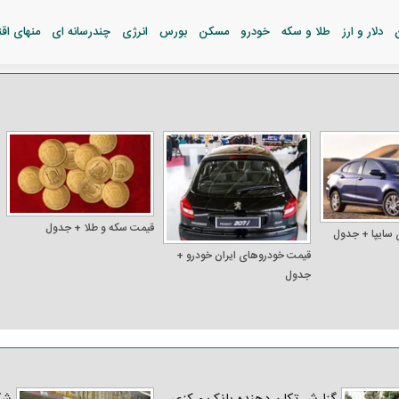
دلار و ارز
طلا و سکه
خودرو
مسکن
بورس
انرژی
چندرسانه ای
منهای اق
قیمت سکه و طلا + جدول
 سایپا + جدول
قیمت خودرو‌های ایران خودرو +
جدول