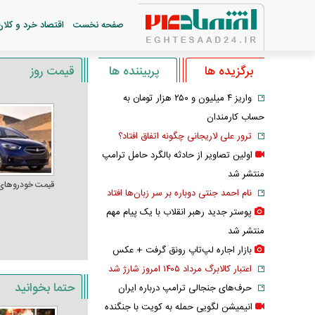
صفحه نخست
اقتصاد خرد و کلان
برگزیده ها
پربیننده ها
قیمت روز
واریز ۴ میلیون و ۲۵۰ هزار تومان به
حساب کارمندان
ترور علی لاریجانی چگونه اتفاق افتاد؟
اولین تصاویر از حادثه بالگرد حامل ترامپ
منتشر شد
قیمت خودرو‌های
نام احمد جنتی دوباره بر سر زبان‌ها افتاد
پوستر جدید رهبر انقلاب با یک پیام مهم
منتشر شد
بازار اجاره لپ‌تاپ رونق گرفت + عکس
اعتبار کالابرگ مرداد ۱۴۰۵ امروز شارژ شد
حتما بخوانید
حرف‌های جنجالی ترامپ درباره ایران
انیمیشن لگویی حمله به کویت با جنگنده