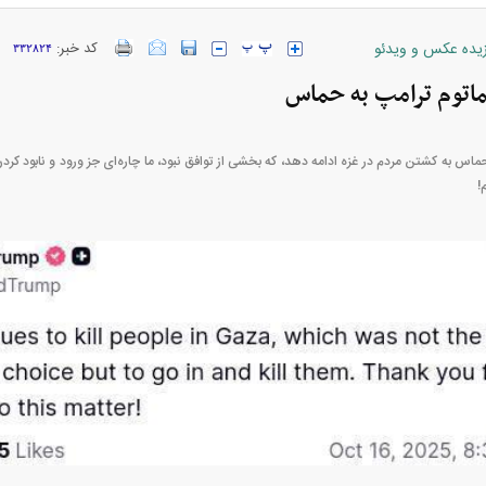
زیده عکس و ویدئو
کد خبر:
۳۳۲۸۲۴
اتوم ترامپ به حماس
س به کشتن مردم در غزه ادامه دهد، که بخشی از توافق نبود، ما چاره‌ای جز ورود و نابود کردن
!
بازار مسکن؛ فنر
کارنامه مردود محسن پاک‌ نژاد؛ از افت شدید
 شده
درآمد ارزی تا بازی با عزل و نصب‌ها
۰۵