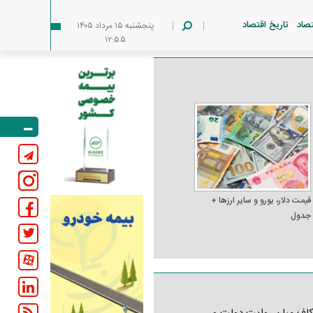
تصاد
تاریخ اقتصاد
پنجشنبه ۱۵ مرداد ۱۴۰۵
۱۲:۵۵
قیمت دلار، یورو و سایر ارز‌ها +
جدول