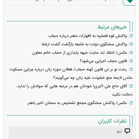
خطا
خبرهای مرتبط
واکنش قوه قضاییه به اظهارات باهنر درباره حجاب
واکنش سخنگوی دولت به شایعه بازگشت گشت ارشاد
عکس/ انتقاد تند سایت جبهه پایداری از حجاب خانم معاون
قانون حجاب اجرایی می‌شود؟
رخت نو بر تن قانون کهنه حجاب/ فعالان حوزه زنان درباره چرایی مسکوت
ماندن لایحه منع خشونت علیه زنان چه می‌گویند؟
آقای حاج علی اکبری! خودتان هم در عرصه هایی که سوادش را ندارد،
دخالت نکنید
عکس/ واکنش سخنگوی مجمع تشخیص به سخنان اخیر باهنر
نظرات کاربران
تنها
انتشار یافته: ۱