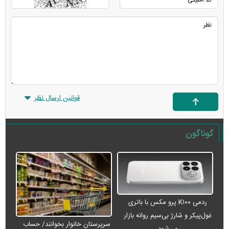
قوانین ارسال نظر
گوناگون
ردمی K۱۰۰ پرو مکس با باتری
غول‌پیکر و شارژ بی‌سیم روانه بازار
سرپرستان خانوار بخوانند/ حساب
می‌شود