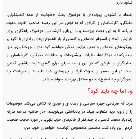
تداوم دارد.
اعتماد با گشودن پرونده‌ای با موضوع بحث «حجاب» از همه تحلیلگران،
نخبگان، کارشناسان و افرادی که به نوعی در این زمینه صاحب نظرند دعوت
می‌کند تا به این بحث پیوسته و با ارزیابی کارشناسی موضوع، راهکاری برای
افزایش اتحاد و انسجام اجتماعی و کاستن از بار ناهنجاری‌های رفتاری با تکیه بر
رویکرد‌های اجتماعی و مدنی بیابند. تلاش خواهیم کرد، بدون جهت‌گیری، تنها
منتقل‌کننده دیدگاه‌ها، نظرات، پیشنهادات و مطالبات نخبگان، کارشناسان و
تحلیلگران و افرادی که در این زمینه حرفی برای گفتن دارند، باشیم. گفتنی
است در این مسیر از نظرات افراد و چهره‌های همه طیف‌ها و جریانات چه
اصولگرا و چه اصلاح‌طلب و معتدل بهره‌مند خواهیم شد.
و، اما چه باید کرد؟
عزت‌الله ضرغامی چهره سیاسی و رسانه‌ای و فردی که تلاش می‌کند، موضوعات
را از زاویه دید متفاوت ببیند در یادداشتی می‌نویسد: «در حاشیه مراسم بدرقه
زنده‌یاد محمد کاسبی، با چند نفر از خانم‌های حزب‌اللهی، در مورد حجاب صحبت
کردم. این یادداشت مختصر، مخصوص آنهاست. خواهران خوب من؛