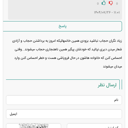
در انتظار بررسی:
0
0
۱۱:۰۱ - ۱۴۰۴/۰۷/۲۶
غیر قابل انتشار:
پاسخ
زیاد نگران حجاب نباشید بزودی همین خانمهائیکه امروز به برداشتن حجاب و آزادی
شعار میدن دیری نپائید که خودشان پیگیر همین ناهنجاری حجاب میشوند...وقتی
احساس کنن که خانواده هاشون در حال فروپاشی هست و خطر احساس کنن وارد
میدان میشوند
ارسال نظر