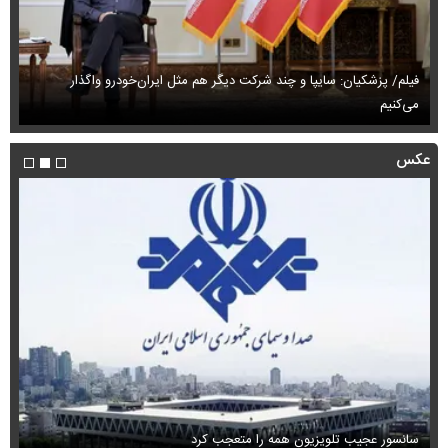
فیلم/ پزشکیان: سایپا و چند شرکت دیگر هم مثل ایران‌خودرو واگذار
می‌کنیم
حم
عکس
سانسور عجیب تلویزیون همه را متعجب کرد
اس