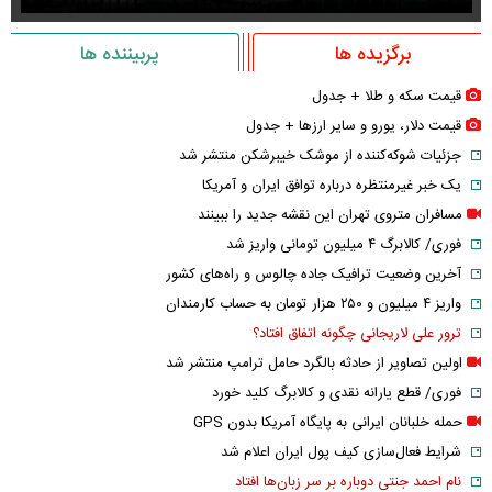
برگزیده ها
پربیننده ها
قیمت سکه و طلا + جدول
قیمت دلار، یورو و سایر ارز‌ها + جدول
جزئیات شوکه‌کننده از موشک خیبرشکن منتشر شد
یک خبر غیرمنتظره درباره توافق ایران و آمریکا
مسافران متروی تهران این نقشه جدید را ببینند
فوری/ کالابرگ ۴ میلیون تومانی واریز شد
آخرین وضعیت ترافیک جاده چالوس و راه‌های کشور
واریز ۴ میلیون و ۲۵۰ هزار تومان به حساب کارمندان
ترور علی لاریجانی چگونه اتفاق افتاد؟
اولین تصاویر از حادثه بالگرد حامل ترامپ منتشر شد
فوری/ قطع یارانه نقدی و کالابرگ کلید خورد
حمله خلبانان ایرانی به پایگاه آمریکا بدون GPS
شرایط فعال‌سازی کیف پول ایران اعلام شد
نام احمد جنتی دوباره بر سر زبان‌ها افتاد