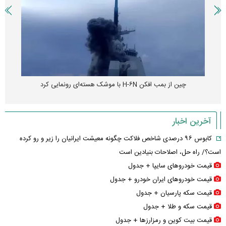
چین از بمب افکن H-۶N با موشک هسته‌ای رونمایی کرد
آخرین اخبار
کابوس ۹۶ درصدی شاخص فلاکت چگونه معیشت ایرانیان را زیر و رو کرده
است؟/ راه حل، اصلاحات بنیادین است
قیمت خودرو‌های سایپا + جدول
قیمت خودرو‌های ایران خودرو + جدول
قیمت سکه پارسیان + جدول
قیمت سکه و طلا + جدول
قیمت بیت کوین و رمزارز‌ها + جدول