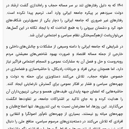
۱۴۰۱ که به دلیل رفتار‌های تند بر سر مساله حجاب و راه‌اندازی گشت ارشاد در
دولت سیزدهم بر پیکره جامعه ایرانی وارد آمد، ترمیم پیدا نکرده است.
رفتار‌های غیر ضروری که جامعه ایرانی را دچار یکی از عمیق‌ترین شکاف‌های
خود کرد و دشمنان بیرونی را به طمع انداخت که با ایجاد تکانه در این گسل‌ها،
می‌توان‌باعث از‌هم‌گسیختگی نظام سیاسی و اجتماعی ایران شد.
در شرایطی که جامعه ایرانی با دامنه وسیعی از مشکلات و چالش‌های داخلی و
خارجی از جمله مساله اقتصاد و ضرورت بهبود شاخص‌های معیشتی مردم
روبه‌روست و حل و فصل آن به مشارکت عمومی و انسجام اجتماعی فراگیر نیاز
دارد، اما همچنان برخی افراد و جریانات رادیکال، با حاشیه‌سازی و فضاسازی در
خصوص مقوله حجاب، تلاش می‌کنند دستاویزی برای حمله به دولت و
چهره‌های سیاسی و فشار بر افکار عمومی برای گسترش نارضایتی ایجاد کنند.
حاشیه‌هایی که اعضای جبهه پایداری، طیف‌های همسو و برخی تریبون‌داران آن
را هدایت کرده و به جای تاکید بر اشتراکات جامعه، بر تفاوت‌ها انگشت
می‌گذارند. این روزها، اما معترضان نسبت به این تندروی‌ها، تنها اصلاح‌طلبان و
چهره‌های میانه رو نیستند، بسیاری از چهره‌های نام‌آور اصولگرا و انقلابی و
افرادی که تلاش می‌کنند در دسته‌بندی‌های مرسوم سیاسی، منافع ملی را دنبال