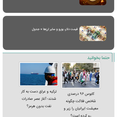
قیمت دلار، یورو و سایر ارز‌ها + جدول
حتما بخوانید
ترکیه و عراق دست به کار
کابوس ۹۶ درصدی
شدند؛ آغاز عصر صادرات
شاخص فلاکت چگونه
نفت بدون هرمز؟
معیشت ایرانیان را زیر و
رو کرده است؟