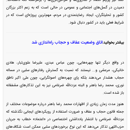
کنند نیز پرچم انتقاد از تندروی‌ها و افراطی‌گری‌ها را برافراشته نگه داشته‌اند.
دمیدن در گسل‌های اجتماعی و عمومی در حالی است که به زعم اکثر بزرگان
کشور و تحلیلگران، ایجاد رضایتمندی در مردم، مهم‌ترین پروژه‌ای است که در
شرایط فعلی باید در کشور دنبال شود.
اتاق وضعیت عفاف و حجاب راه‌اندازی شد
بیشتر بخوانید:
در واقع دیگر تنها چهره‌هایی، چون عباس عبدی، علیرضا علوی‌تبار، هادی
خانیکی، مرعشی و... نیستند که نسبت به گسترش رفتار‌های سلبی در مساله
حجاب هشدار می‌دهند بلکه پای چهره‌های اصولگرایی، چون علی اکبر ناطق
نوری، محمد رضا باهنر و البته عزت‌الله ضرغامی نیز به این تذکار‌های مشفقانه
باز شده است.
هنوز مدت زمان زیادی از اظهارات محمد رضا باهنر درباره موضوعات مختلف از
جمله قانون حجاب و عفاف و ضرورت استفاده از رویکرد‌های ایجابی نگذشته که
عزت‌الله ضرغامی با انتشار یادداشتی اختصاصی در «اعتماد» خطاب به جریان
حزب‌اللهی تذکار می‌دهد که این نوع برخورد‌های سلبی ممکن است شکاف‌های