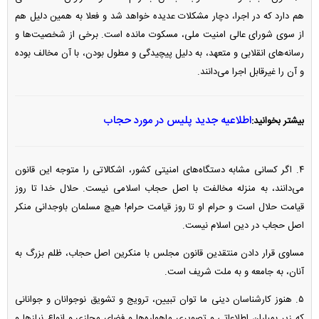
هم دارد که در اجرا، دچار مشکلات عدیده خواهد شد و فعلا به همین دلیل هم
از سوی شورای عالی امنیت ملی، مسکوت مانده است. برخی از شخصیت‌ها و
رسانه‌های انقلابی و متعهد، به دلیل پیچیدگی و مطول بودن، با آن مخالف بوده
و آن را غیرقابل اجرا می‌دانند.
اطلاعیه جدید پلیس در مورد حجاب
بیشتر بخوانید:
۴. اگر کسانی مشابه دستگاه‌های امنیتی کشور، اشکالاتی را متوجه این قانون
می‌دانند، به منزله مخالفت با اصل حجاب اسلامی نیست. حلال خدا تا روز
قیامت حلال است و حرام او تا روز قیامت حرام! هیچ مسلمان باوجدانی منکر
اصل حجاب در دین اسلام نیست.
مساوی قرار دادن منتقدین قانون مجلس با منکرین اصل حجاب، ظلم بزرگ به
آنان، به جامعه و به ملت شریف است.
۵. هنوز کارشناسان دینی ما توان تبیین، ترویج و تشویق نوجوانان و جوانانی
که زیر بمباران اطلاعاتی و تصویری ماهواره‌ها و فضای مجازی و انواع نیاز‌ها و