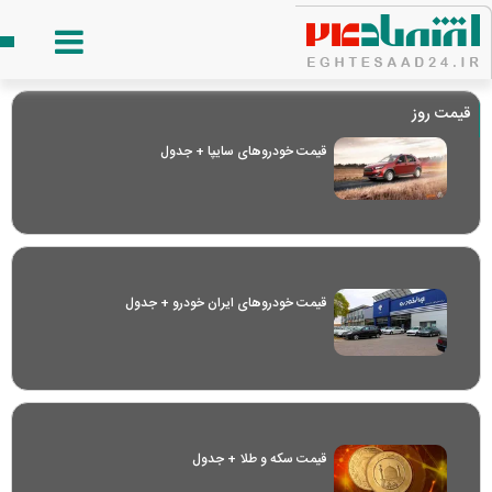
قیمت روز
قیمت خودرو‌های سایپا + جدول
قیمت خودرو‌های ایران خودرو + جدول
قیمت سکه و طلا + جدول