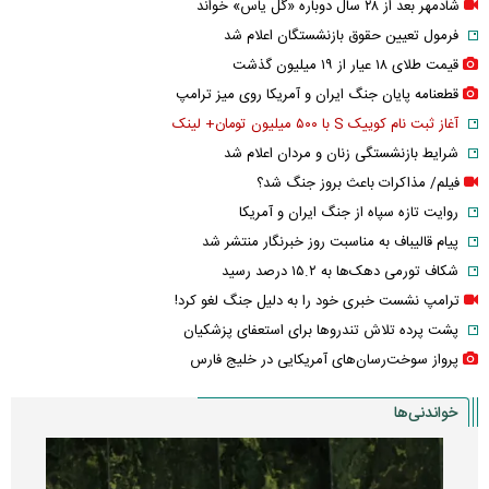
شادمهر بعد از ۲۸ سال دوباره «گل یاس» خواند
فرمول تعیین حقوق بازنشستگان اعلام شد
قیمت طلای ۱۸ عیار از ۱۹ میلیون گذشت
قطعنامه پایان جنگ ایران و آمریکا روی میز ترامپ
آغاز ثبت نام کوییک S با ۵۰۰ میلیون تومان+ لینک
شرایط بازنشستگی زنان و مردان اعلام شد
فیلم/ مذاکرات باعث بروز جنگ شد؟
روایت تازه سپاه از جنگ ایران و آمریکا
پیام قالیباف به مناسبت روز خبرنگار منتشر شد
شکاف تورمی دهک‌ها به ۱۵.۲ درصد رسید
ترامپ نشست خبری خود را به دلیل جنگ لغو کرد!
پشت پرده تلاش تندروها برای استعفای پزشکیان
پرواز سوخت‌رسان‌های آمریکایی در خلیج فارس
خواندنی‌ها