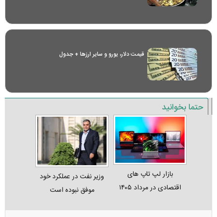
قیمت دلار، یورو و سایر ارز‌ها + جدول
حتما بخوانید
بازار لپ‌ تاپ‌ های
وزیر نفت در عملکرد خود
اقتصادی در مرداد ۱۴۰۵
موفق نبوده است