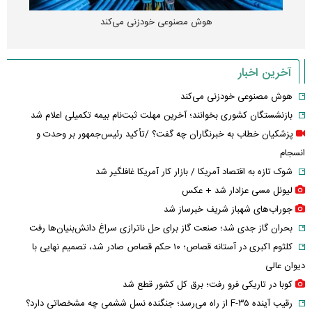
هوش مصنوعی خودزنی می‌کند
آخرین اخبار
هوش مصنوعی خودزنی می‌کند
بازنشستگان کشوری بخوانند؛ آخرین مهلت ثبت‌نام بیمه تکمیلی اعلام شد
پزشکیان خطاب به خبرنگاران چه گفت؟ /تأکید رئیس‌جمهور بر وحدت و
انسجام
شوک تازه به اقتصاد آمریکا / بازار کار آمریکا غافلگیر شد
لیونل مسی عزادار شد + عکس
جوراب‌های شهباز شریف خبرساز شد
بحران گاز جدی شد؛ صنعت گاز برای حل ناترازی سراغ دانش‌بنیان‌ها رفت
کلثوم اکبری در آستانه قصاص؛ ۱۰ حکم قصاص صادر شد، تصمیم نهایی با
دیوان عالی
کوبا در تاریکی فرو رفت؛ برق کل کشور قطع شد
رقیب آینده F-۳۵ از راه می‌رسد؛ جنگنده نسل ششمی چه مشخصاتی دارد؟