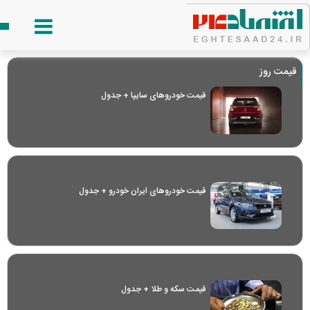
قیمت روز
قیمت خودرو‌های سایپا + جدول
قیمت خودرو‌های ایران خودرو + جدول
قیمت سکه و طلا + جدول