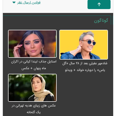
قوانین ارسال نظر
گوناگون
استایل جذاب لیندا کیانی در اکران
شادمهر عقیلی بعد از ۲۸ سال «گل
ماه پنهان + عکس
یاس» را دوباره خواند + ویدئو
عکس های زیبای هدیه تهرانی در
یک گلخانه