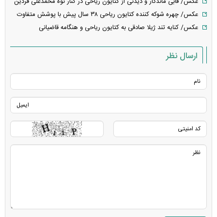
عکس/ قابی ماندگار و دیدنی از کتایون ریاحی در کنار نوه محمدعلی فردین
عکس/ چهره شوکه کننده کتایون ریاحی ۳۸ سال پیش با پوشش متفاوت
عکس/ کنایه تند ژیلا صادقی به کتایون ریاحی و هنگامه قاضیانی
ارسال نظر