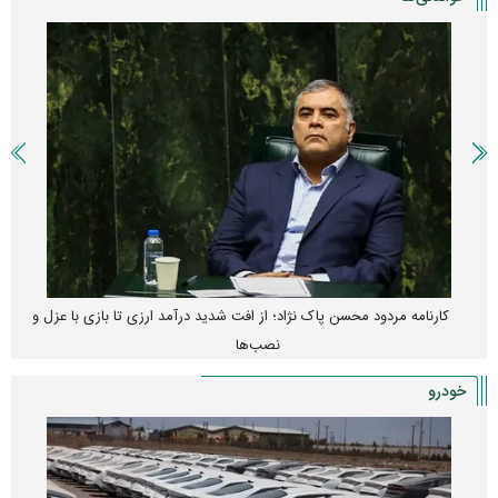
کارنامه مردود محسن پاک‌ نژاد؛ از افت شدید درآمد ارزی تا بازی با عزل و
نصب‌ها
خودرو