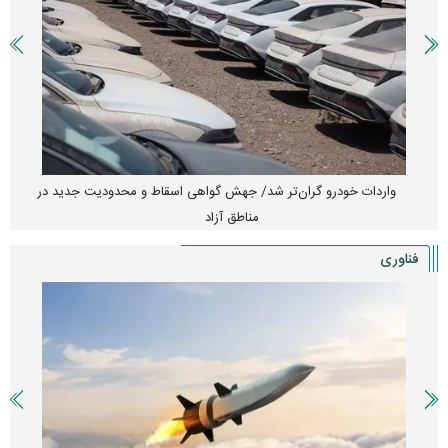
واردات خودرو گران‌تر شد/ جهش گواهی اسقاط و محدودیت جدید در
مناطق آزاد
فناوری