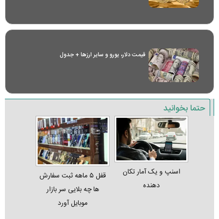
قیمت دلار، یورو و سایر ارز‌ها + جدول
حتما بخوانید
اسنپ و یک آمار تکان‌
قفل ۵ ماهه ثبت‌ سفارش‌
دهنده
ها چه بلایی سر بازار
موبایل آورد