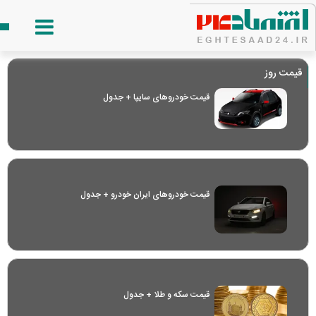
قیمت روز
قیمت خودرو‌های سایپا + جدول
قیمت خودرو‌های ایران خودرو + جدول
قیمت سکه و طلا + جدول