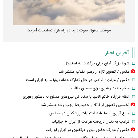
موشک مافوق صوت دارپا در راه بازار تسلیحات آمریکا
آخرین اخبار
شرط بزرگ آدان برای بازگشت به استقلال
عکس / تصویر تازه از رهبر انقلاب منتشر شد
عکس / مرندی: ترامپ در حال تدارک حمله برق‌آسا به ایران است
حکم جدید رهبری برای حسین طائب
ادغام قرارگاه خاتم الانبیا با ستاد کل نیرو‌های مسلح به دستور رهبری
نخستین تصویر از قاتلان حمیدرضا رجب زاده منتشر شد
جمع آوری امضا علیه اختیارات پزشکیان در مجلس
ترامپ به دنبال دریافت غرامت از ایران + جزئیات
عکس / مدرک حضور بیژن مرتضوی در ایران لو رفت