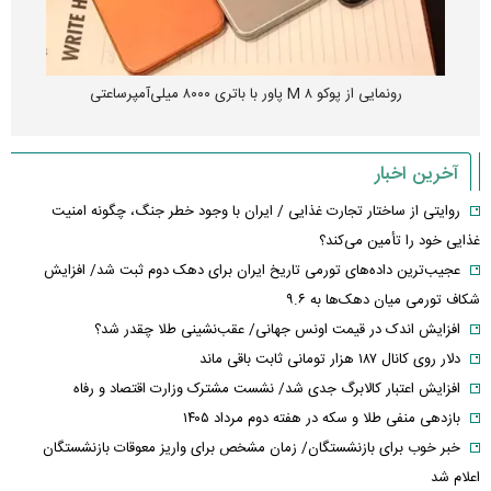
رونمایی از پوکو M ۸ پاور با باتری ۸۰۰۰ میلی‌آمپرساعتی
آخرین اخبار
روایتی از ساختار تجارت غذایی / ایران با وجود خطر جنگ، چگونه امنیت
غذایی خود را تأمین می‌کند؟
عجیب‌ترین داده‌های تورمی تاریخ ایران برای دهک دوم ثبت شد/ افزایش
شکاف تورمی میان دهک‌ها به ۹.۶
افزایش اندک در قیمت اونس جهانی/ عقب‌نشینی طلا چقدر شد؟
دلار روی کانال ۱۸۷ هزار تومانی ثابت باقی ماند
افزایش اعتبار کالابرگ جدی شد/ نشست مشترک وزارت اقتصاد و رفاه
بازدهی منفی طلا و سکه در هفته دوم مرداد ۱۴۰۵
خبر خوب برای بازنشستگان/ زمان مشخص برای واریز معوقات بازنشستگان
اعلام شد