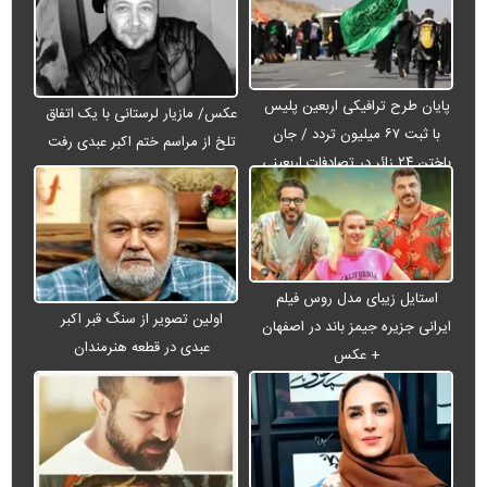
پایان طرح ترافیکی اربعین پلیس
عکس/ مازیار لرستانی با یک اتفاق
با ثبت ۶۷ میلیون تردد / جان
تلخ از مراسم ختم اکبر عبدی رفت
باختن ۲۴ زائر در تصادفات اربعینی
استایل زیبای مدل روس فیلم
اولین تصویر از سنگ قبر اکبر
ایرانی جزیره جیمز باند در اصفهان
عبدی در قطعه هنرمندان
+ عکس