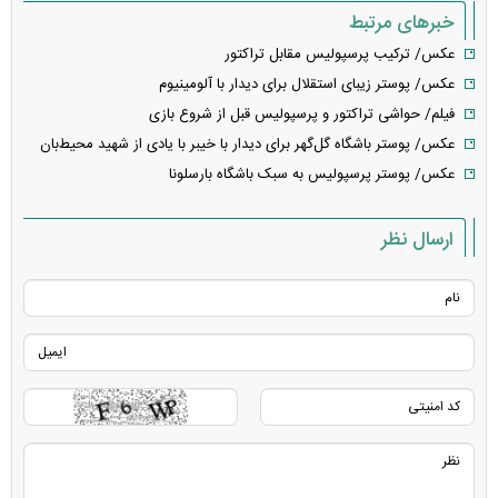
خبرهای مرتبط
عکس/ ترکیب پرسپولیس مقابل تراکتور
عکس/ پوستر زیبای استقلال برای دیدار با آلومینیوم
فیلم/ حواشی تراکتور و پرسپولیس قبل از شروع بازی
عکس/ پوستر باشگاه گل‌گهر برای دیدار با خیبر با یادی از شهید محیط‌بان
عکس/ پوستر پرسپولیس به سبک باشگاه بارسلونا
ارسال نظر