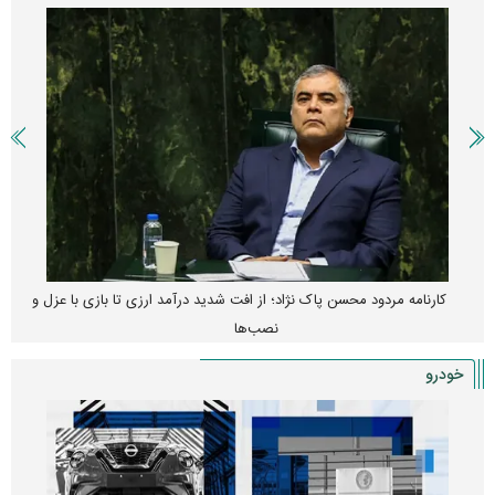
کارنامه مردود محسن پاک‌ نژاد؛ از افت شدید درآمد ارزی تا بازی با عزل و
نصب‌ها
خودرو