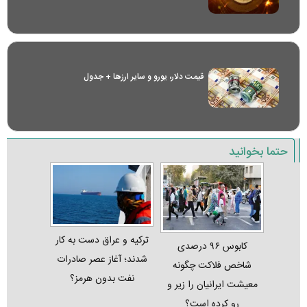
قیمت دلار، یورو و سایر ارز‌ها + جدول
حتما بخوانید
ترکیه و عراق دست به کار
کابوس ۹۶ درصدی
شدند؛ آغاز عصر صادرات
شاخص فلاکت چگونه
نفت بدون هرمز؟
معیشت ایرانیان را زیر و
رو کرده است؟