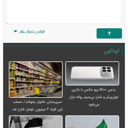
قوانین ارسال نظر
گوناگون
ردمی K۱۰۰ پرو مکس با باتری
غول‌پیکر و شارژ بی‌سیم روانه بازار
سرپرستان خانوار بخوانند/ حساب
می‌شود
این افراد ۴ میلیون تومان شارژ شد