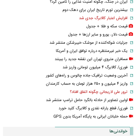
ایران در جنگ، چگونه امنیت غذایی را تامین کرد؟
بیشترین تورم تاریخ ایران برای دهک دوم
افزایش اعتبار کالابرگ جدی شد
قیمت سکه و طلا + جدول
قیمت دلار، یورو و سایر ارز‌ها + جدول
جزئیات شوکه‌کننده از موشک خیبرشکن منتشر شد
یک خبر غیرمنتظره درباره توافق ایران و آمریکا
مسافران متروی تهران این نقشه جدید را ببینند
فوری/ کالابرگ ۴ میلیون تومانی واریز شد
آخرین وضعیت ترافیک جاده چالوس و راه‌های کشور
واریز ۴ میلیون و ۲۵۰ هزار تومان به حساب کارمندان
ترور علی لاریجانی چگونه اتفاق افتاد؟
اولین تصاویر از حادثه بالگرد حامل ترامپ منتشر شد
فوری/ قطع یارانه نقدی و کالابرگ کلید خورد
حمله خلبانان ایرانی به پایگاه آمریکا بدون GPS
خواندنی‌ها