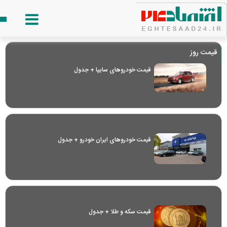
قیمت روز
قیمت خودرو‌های سایپا + جدول
قیمت خودرو‌های ایران خودرو + جدول
قیمت سکه و طلا + جدول