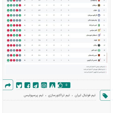
0
گزارش
،
،
تیم فوتبال ایران
تیم تراکتورسازی
تیم پرسپولیس
خطا