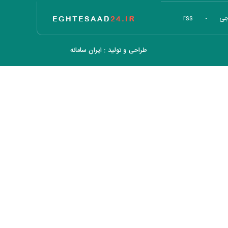
تاریخ اقتصاد
جی
rss
طراحی و تولید :
ایران سامانه