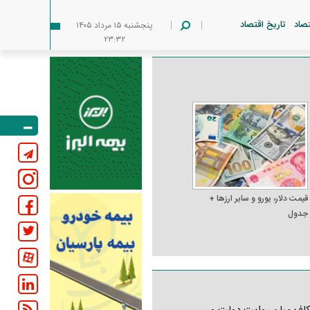
تصاد
تاریخ اقتصاد
پنجشنبه ۱۵ مرداد ۱۴۰۵
۲۳:۳۲
قیمت دلار، یورو و سایر ارز‌ها +
جدول