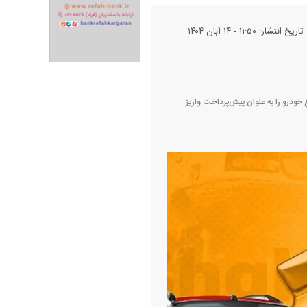
تاریخ انتشار: ۱۱:۵۰ - ۱۴ آبان ۱۴۰۴
ران خودرو + جدول
قیمت سکه و طلا + جدول
خودرو را به عنوان پیش‌پرداخت واریز
پیش‌بینی بورس امروز دوشنبه ۱۲ مرداد ماه
۱۴