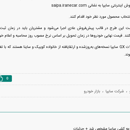
نتی سایپا به نشانی saipa.iranecar.com
انتخاب محصول مورد نظر خود اقدام کنند.
است این طرح در قالب پیش‌فروش عادی اجرا می‌شود و مشتریان باید در زمان ثبت‌نا
نند. قیمت نهایی خودرو‌ها در زمان تحویل بر اساس نرخ مصوب روز محاسبه و اعلام خ
گفتنی است محصولات GX سایپا نسخه‌های به‌روزشده و ارتقایافته از خانواده کوییک و ساینا هستند 
ند.
0
،
،
شرکت سایپا
بازار خودرو
 قرعه کشی سایپا مشخص شد + جزئیات