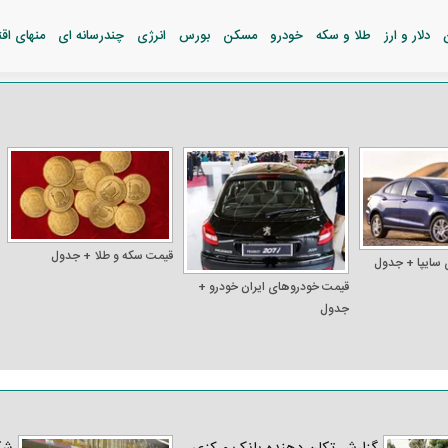
دلار و ارز
طلا و سکه
خودرو
مسکن
بورس
انرژی
چندرسانه ای
منهای اق
قیمت سکه و طلا + جدول
 سایپا + جدول
قیمت خودرو‌های ایران خودرو +
جدول