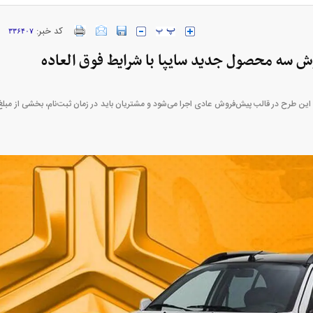
کد خبر:
۳۳۶۴۰۷
ش سه محصول جدید سایپا با شرایط فوق العاده
ارز‌ها + جدول
قیمت خودرو‌های ایران خودرو + جدول
قیمت خودرو‌های ای
این طرح در قالب پیش‌فروش عادی اجرا می‌شود و مشتریان باید در زمان ثبت‌نام، بخشی از مبلغ 
بازار مسکن؛ فنر
کارنامه مردود محسن پاک‌ نژاد؛ از افت شدید
 شده
درآمد ارزی تا بازی با عزل و نصب‌ها
۰۵