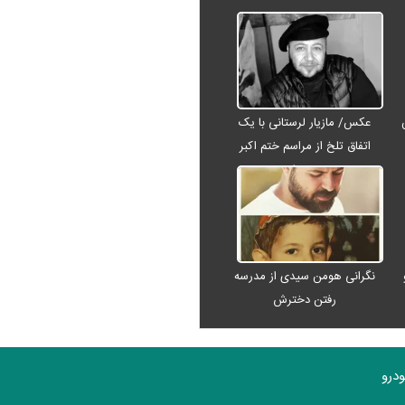
عکس/ مازیار لرستانی با یک
اتفاق تلخ از مراسم ختم اکبر
عبدی رفت
نگرانی هومن سیدی از مدرسه
رفتن دخترش
درو