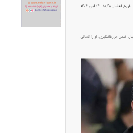
تاریخ انتشار: ۱۸:۴۸ - ۱۴ آبان ۱۴۰۴
ال، ضمن ابراز غافلگیری، او را انسانی
پیش‌بینی بورس امروز دوشنبه ۱۲ مرداد ماه
۱۴