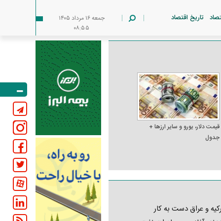
تصاد
تاریخ اقتصاد
جمعه ۱۶ مرداد ۱۴۰۵
۰۸:۵۵
قیمت دلار، یورو و سایر ارز‌ها +
جدول
کیه و عراق دست به کار