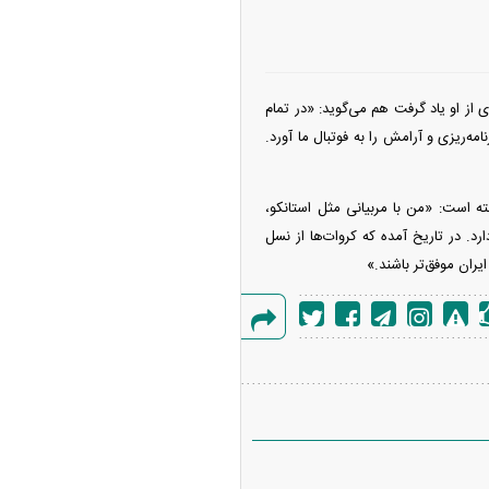
از او یاد گرفت هم می‌گوید: «در تمام
امه‌ریزی و آرامش را به فوتبال ما آورد.
ه است: «من با مربیانی مثل استانکو،
رد. در تاریخ آمده که کروات‌ها از نسل
یران موفق‌تر باشند.»
گزارش
خطا