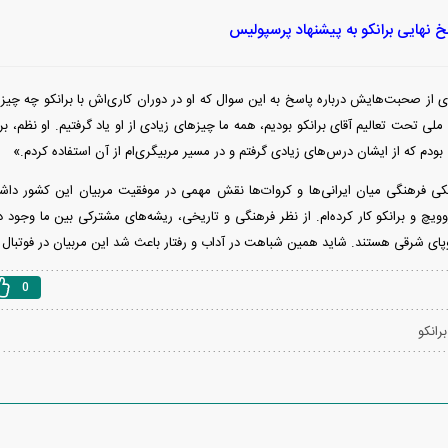
 نهایی برانکو به پیشنهاد پرسپولیس
از صحبت‌هایش درباره پاسخ به این سوال که او در دوران کاری‌اش با برانکو چه چیزی 
لی تحت تعالیم آقای برانکو بودیم، همه ما چیز‌های زیادی از او یاد گرفتیم. او نظم، برن
دم که از ایشان درس‌های زیادی گرفتم و در مسیر مربیگری‌ام از آن استفاده کردم.»
ی فرهنگی میان ایرانی‌ها و کروات‌ها نقش مهمی در موفقیت مربیان این کشور داشت
وویچ و برانکو کار کرده‌ام. از نظر فرهنگی و تاریخی، ریشه‌های مشترکی بین ما وجود دا
روپای شرقی هستند. شاید همین شباهت در آداب و رفتار باعث شد این مربیان در فوتبال ا
0
برانکو