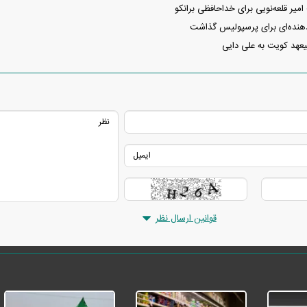
یر قلعه‌نویی برای خداحافظی برانکو
دهنده‌ای برای پرسپولیس گذاشت
یعهد کویت به علی دایی
قوانین ارسال نظر