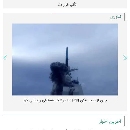
تأثیر قرار داد
فناوری
چین از بمب افکن H-۶N با موشک هسته‌ای رونمایی کرد
آخرین اخبار