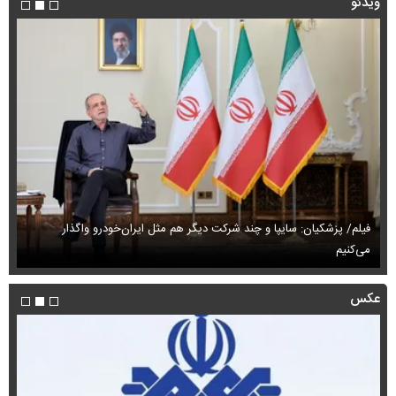
ویدئو
فیلم/ پزشکیان: سایپا و چند شرکت دیگر هم مثل ایران‌خودرو واگذار
می‌کنیم
حم
عکس