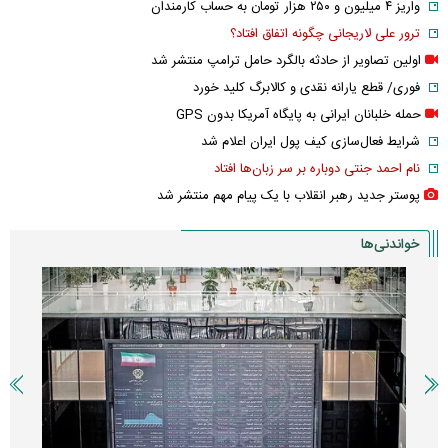
واریز ۴ میلیون و ۲۵۰ هزار تومان به حساب کارمندان
ترور علی لاریجانی چگونه اتفاق افتاد؟
اولین تصاویر از حادثه بالگرد حامل ترامپ منتشر شد
فوری/ قطع یارانه نقدی و کالابرگ کلید خورد
حمله خلبانان ایرانی به پایگاه آمریکا بدون GPS
شرایط فعال‌سازی کیف پول ایران اعلام شد
نام احمد جنتی دوباره بر سر زبان‌ها افتاد
پوستر جدید رهبر انقلاب با یک پیام مهم منتشر شد
خواندنی‌ها