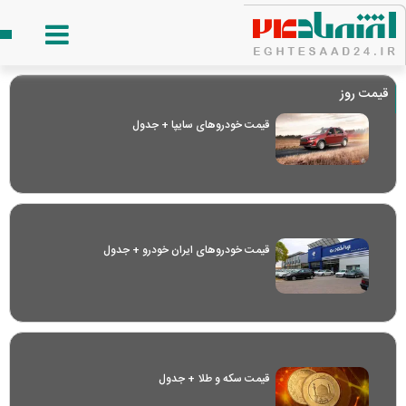
قیمت روز
قیمت خودرو‌های سایپا + جدول
قیمت خودرو‌های ایران خودرو + جدول
قیمت سکه و طلا + جدول