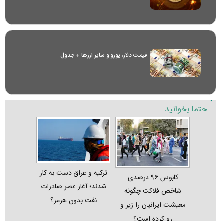
قیمت دلار، یورو و سایر ارز‌ها + جدول
حتما بخوانید
ترکیه و عراق دست به کار
کابوس ۹۶ درصدی
شدند؛ آغاز عصر صادرات
شاخص فلاکت چگونه
نفت بدون هرمز؟
معیشت ایرانیان را زیر و
رو کرده است؟