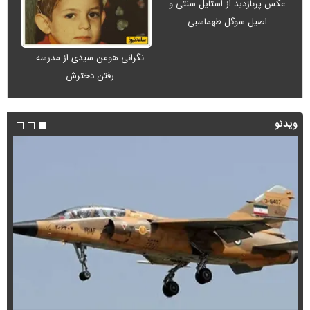
عکس پربازدید از استایل سنتی و
اصیل سوگل طهماسبی
نگرانی هومن سیدی از مدرسه
رفتن دخترش
ویدئو
فی