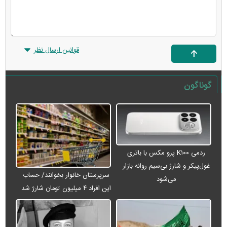
قوانین ارسال نظر
گوناگون
ردمی K۱۰۰ پرو مکس با باتری
غول‌پیکر و شارژ بی‌سیم روانه بازار
سرپرستان خانوار بخوانند/ حساب
می‌شود
این افراد ۴ میلیون تومان شارژ شد