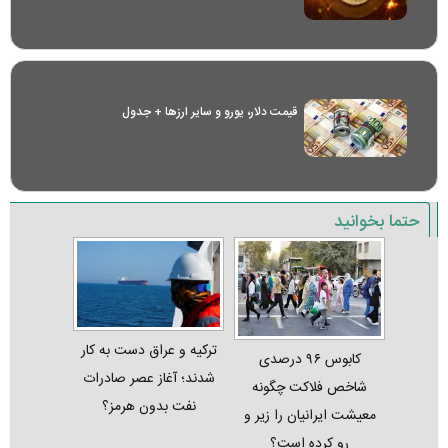
قیمت دلار، یورو و سایر ارز‌ها + جدول
حتما بخوانید
ترکیه و عراق دست به کار
کابوس ۹۶ درصدی
شدند؛ آغاز عصر صادرات
شاخص فلاکت چگونه
نفت بدون هرمز؟
معیشت ایرانیان را زیر و
رو کرده است؟