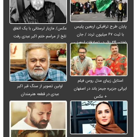
پایان طرح ترافیکی اربعین پلیس
عکس/ مازیار لرستانی با یک اتفاق
با ثبت ۶۷ میلیون تردد / جان
تلخ از مراسم ختم اکبر عبدی رفت
باختن ۲۴ زائر در تصادفات اربعینی
استایل زیبای مدل روس فیلم
اولین تصویر از سنگ قبر اکبر
ایرانی جزیره جیمز باند در اصفهان
عبدی در قطعه هنرمندان
+ عکس