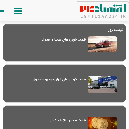
قیمت روز
قیمت خودرو‌های سایپا + جدول
قیمت خودرو‌های ایران خودرو + جدول
قیمت سکه و طلا + جدول