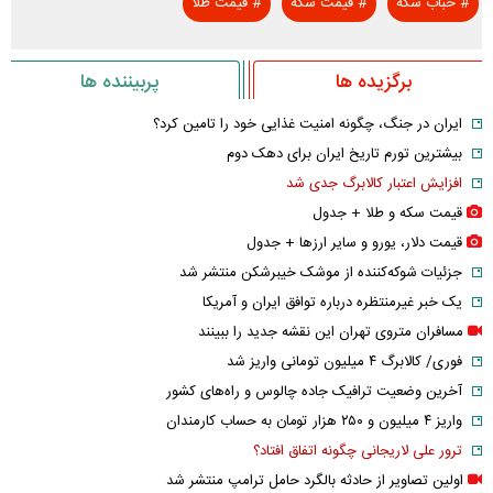
#
حباب سکه
#
قیمت سکه
#
قیمت طلا
برگزیده ها
پربیننده ها
ایران در جنگ، چگونه امنیت غذایی خود را تامین کرد؟
بیشترین تورم تاریخ ایران برای دهک دوم
افزایش اعتبار کالابرگ جدی شد
قیمت سکه و طلا + جدول
قیمت دلار، یورو و سایر ارز‌ها + جدول
جزئیات شوکه‌کننده از موشک خیبرشکن منتشر شد
یک خبر غیرمنتظره درباره توافق ایران و آمریکا
مسافران متروی تهران این نقشه جدید را ببینند
فوری/ کالابرگ ۴ میلیون تومانی واریز شد
آخرین وضعیت ترافیک جاده چالوس و راه‌های کشور
واریز ۴ میلیون و ۲۵۰ هزار تومان به حساب کارمندان
ترور علی لاریجانی چگونه اتفاق افتاد؟
اولین تصاویر از حادثه بالگرد حامل ترامپ منتشر شد