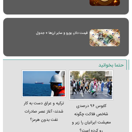
قیمت دلار، یورو و سایر ارز‌ها + جدول
حتما بخوانید
ترکیه و عراق دست به کار
کابوس ۹۶ درصدی
شدند؛ آغاز عصر صادرات
شاخص فلاکت چگونه
نفت بدون هرمز؟
معیشت ایرانیان را زیر و
رو کرده است؟