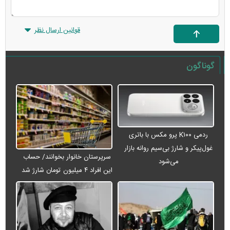
قوانین ارسال نظر
گوناگون
ردمی K۱۰۰ پرو مکس با باتری
غول‌پیکر و شارژ بی‌سیم روانه بازار
سرپرستان خانوار بخوانند/ حساب
می‌شود
این افراد ۴ میلیون تومان شارژ شد