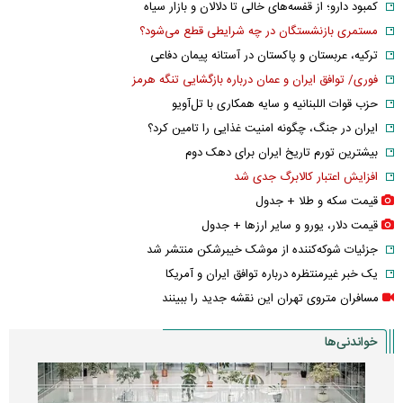
کمبود دارو؛ از قفسه‌های خالی تا دلالان و بازار سیاه
مستمری بازنشستگان در چه شرایطی قطع می‌شود؟
ترکیه، عربستان و پاکستان در آستانه پیمان دفاعی
فوری/ توافق ایران و عمان درباره بازگشایی تنگه هرمز
حزب قوات اللبنانیه و سایه همکاری با تل‌آویو
ایران در جنگ، چگونه امنیت غذایی را تامین کرد؟
بیشترین تورم تاریخ ایران برای دهک دوم
افزایش اعتبار کالابرگ جدی شد
قیمت سکه و طلا + جدول
قیمت دلار، یورو و سایر ارز‌ها + جدول
جزئیات شوکه‌کننده از موشک خیبرشکن منتشر شد
یک خبر غیرمنتظره درباره توافق ایران و آمریکا
مسافران متروی تهران این نقشه جدید را ببینند
خواندنی‌ها