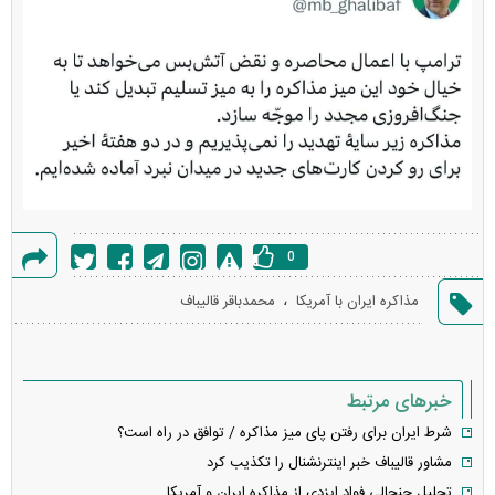
0
گزارش
،
مذاکره ایران با آمریکا
محمدباقر قالیباف
خطا
خبرهای مرتبط
شرط ایران برای رفتن پای میز مذاکره / توافق در راه است؟
مشاور قالیباف خبر اینترنشنال را تکذیب کرد
تحلیل جنجالی فواد ایزدی از مذاکره ایران و آمریکا