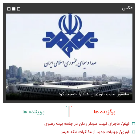
عکس
سانسور عجیب تلویزیون همه را متعجب کرد
اس
برگزیده ها
پربیننده ها
فیلم/ ماجرای غیبت سردار رادان در جلسه بیت رهبری
فوری/ جزئیات جدید از مذاکرات تنگه هرمز