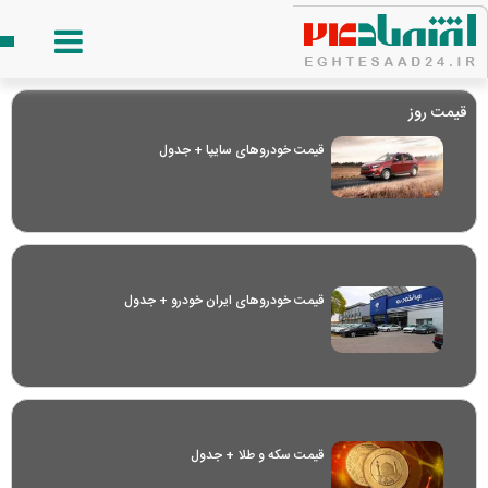
قیمت روز
قیمت خودرو‌های سایپا + جدول
قیمت خودرو‌های ایران خودرو + جدول
قیمت سکه و طلا + جدول