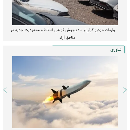
واردات خودرو گران‌تر شد/ جهش گواهی اسقاط و محدودیت جدید در
مناطق آزاد
فناوری