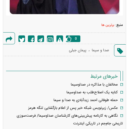
منبع:
برترین ها
0
گزارش
،
صدا و سیما
پیمان جبلی
خطا
خبرهای مرتبط
مخالفان با مذاکره در صداوسیما
کنایه یک اصلاح‌طلب به صداوسیما
حمله طوفانی احمد زیدآبادی به صدا و سیما
عکس/ زیرنویس شبکه خبر پس از اعلام بازگشایی تنگه هرمز
نگاهی به کارنامه پیش‌بینی‌های کارشناسان صداوسیما/ فرصت‌سوزی
تاریخی جام‌جم در تاریکی اینترنت