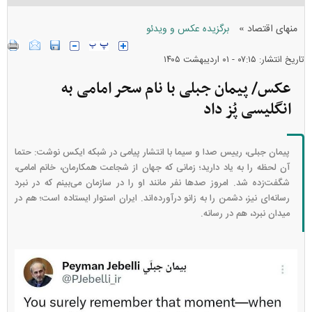
»
منهای اقتصاد
برگزیده عکس و ویدئو
تاریخ انتشار: ۰۷:۱۵ - ۰۱ ارديبهشت ۱۴۰۵
عکس/ پیمان جبلی با نام سحر امامی به
انگلیسی پُز داد
پیمان جبلی، رییس صدا و سیما با انتشار پیامی در شبکه ایکس نوشت: حتما
آن لحظه را به یاد دارید؛ زمانی که جهان از شجاعت همکارمان، خانم امامی،
شگفت‌زده شد. ️امروز صد‌ها نفر مانند او را در سازمان می‌بینم که در نبرد
رسانه‌ای نیز، دشمن را به زانو درآورده‌اند. ️ایران استوار ایستاده است؛ هم در
میدان نبرد، هم در رسانه.