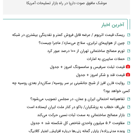
موشک مافوق صوت دارپا در راه بازار تسلیحات آمریکا
آخرین اخبار
ریسک قیمت اتریوم / عرضه قابل فروش کمتر و نقدینگی بیشتری در شبکه
چین از هواپیمای ترابری، سلاح می‌سازد/ ماجرا چیست؟
تورم مصالح ساختمانی تهران از ۱۰۰ درصد عبور کرد
حملات سایبری به امارات
قیمت تبلت سرفیس و سامسونگ امروز + جدول
قیمت قند و شکر امروز + جدول
روایت فارن افرز از شبح جانشینی بر سر روسیه/ سکان‌دار بعدی روسیه چه
کسی خواهد بود؟
تفاهم‌نامه احتمالی ایران و عمان، در مجلس تصویب می‌شود؟
علی‌اف خطاب به پزشکیان/ باکو در کنار ملت ایران ایستاده است
بازار مصالح ساختمانی به سمت ثبات نسبی حرکت می‌کند
مقاومت ۵.۶ میلیون واحدی شاخص کل شکسته شد + جدول
وعده مدنی‌زاده/ پایان گمانه زنی‌ها درباره افزایش اعتبار کالابرگ