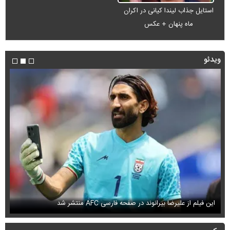
استایل جذاب لیندا کیانی در اکران
ماه پنهان + عکس
ویدئو
این فیلم از علیرضا بیرانوند در صفحه فارسی AFC منتشر شد
فی