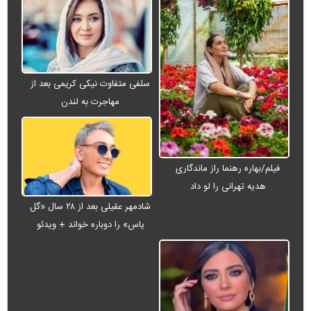
سلفی متفاوت نیکی کریمی بعد از
مهاجرت به لندن
فیلم/بهاره رهنما راز ماندگاری
هدیه تهرانی را لو داد
شادمهر عقیلی بعد از ۲۸ سال «گل
یاس» را دوباره خواند + ویدئو