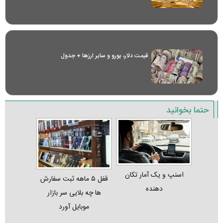
قیمت دلار، یورو و سایر ارز‌ها + جدول
حتما بخوانید
اسنپ و یک آمار تکان‌
قفل ۵ ماهه ثبت‌ سفارش‌
دهنده
ها چه بلایی سر بازار
موبایل آورد