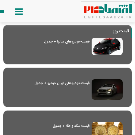
قیمت روز
قیمت خودرو‌های سایپا + جدول
قیمت خودرو‌های ایران خودرو + جدول
قیمت سکه و طلا + جدول