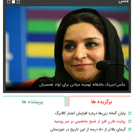
عکس
عکس/تبریک عاشقانه تهمینه میلانی برای تولد همسرش
عک
برگزیده ها
پربیننده ها
پایان گمانه زنی‌ها درباره افزایش اعتبار کالابرگ
روایت فارن افرز از شبح جانشینی بر سر روسیه
گرمای بالاتر از ۵۰ درجه از این تاریخ در خوزستان