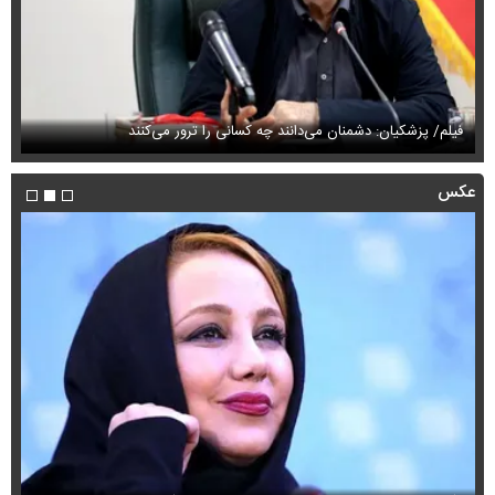
فیلم/ پزشکیان: دشمنان می‌دانند چه کسانی را ترور می‌کنند
مح
عکس