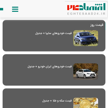
قیمت روز
قیمت خودرو‌های سایپا + جدول
قیمت خودرو‌های ایران خودرو + جدول
قیمت سکه و طلا + جدول