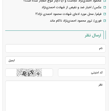
محمود احمدی‌نژاد کجاست و آیا دچار موج انفجار شده است؟
عکس/ اخبار ضد و نقیض از شهادت احمدی‌نژاد
فیلم/ محل مورد ادعای شهادت محمود احمدی نژاد؟!
فوری/ ترور محمود احمدی‌نژاد ناکام ماند
ارسال نظر