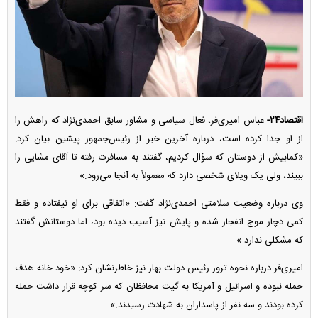
اقتصاد۲۴-
عباس امیری‌فر، فعال سیاسی و مشاور سابق احمدی‌نژاد که راهش را
از او جدا کرده است، درباره آخرین خبر از رئیس‌جمهور پیشین بیان کرد:
«کمابیش از دوستان که سؤال کردیم، گفتند به مسافرت رفته تا آقای مشایی را
ببیند، ولی یک ویلای شخصی دارد که معمولاً به آنجا می‌رود.»
وی درباره وضعیت سلامتی احمدی‌نژاد گفت: «اتفاقی برای او نیفتاده و فقط
کمی دچار موج انفجار شده و پایش نیز آسیب دیده بود، اما دوستانش گفتند
که مشکلی ندارد.»
امیری‌فر درباره نحوه ترور رئیس دولت بهار نیز خاطرنشان کرد: «خود خانه هدف
حمله نبوده و اسرائیل و آمریکا به گیت محافظان که سر کوچه قرار داشت حمله
کرده بودند و سه نفر از پاسداران به شهادت رسیدند.»