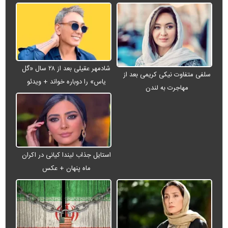
شادمهر عقیلی بعد از ۲۸ سال «گل
سلفی متفاوت نیکی کریمی بعد از
یاس» را دوباره خواند + ویدئو
مهاجرت به لندن
استایل جذاب لیندا کیانی در اکران
ماه پنهان + عکس