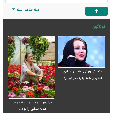
قوانین ارسال نظر
گوناگون
عکس/ بهنوش بختیاری با این
استوری همه را به فکر فرو برد
فیلم/بهاره رهنما راز ماندگاری
هدیه تهرانی را لو داد