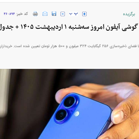
برگزیده
کد خبر:
۳۶۰۸۹۴
ون امروز سه‌شنبه ۱ اردیبهشت ۱۴۰۵ + جدول
ارز‌ها + جدول
قیمت خودرو‌های ایران خودرو + جدول
قیمت خودرو‌های ای
بازار مسکن؛ فنر
کارنامه مردود محسن پاک‌ نژاد؛ از افت شدید
 شده
درآمد ارزی تا بازی با عزل و نصب‌ها
۰۵