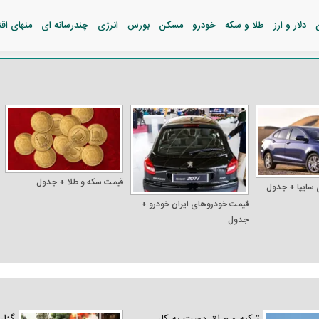
دلار و ارز
طلا و سکه
خودرو
مسکن
بورس
انرژی
چندرسانه ای
منهای اق
قیمت سکه و طلا + جدول
 سایپا + جدول
قیمت خودرو‌های ایران خودرو +
جدول