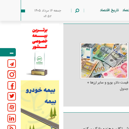
تصاد
تاریخ اقتصاد
جمعه ۱۶ مرداد ۱۴۰۵
۰۶:۵۲
قیمت دلار، یورو و سایر ارز‌ها +
جدول