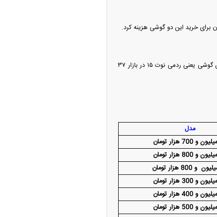
قیمت ردمی نوت ۱۴، پرفروش‌ترین میانرده چینی بازار، ۳۳ میلیون و ۷۰۰ هزار تومان است. نسل جدید این گوشی یعنی ردمی نوت ۱۵ در بازار ۳۷
مدل