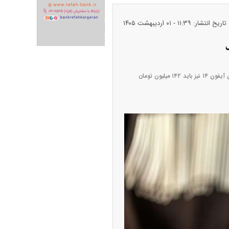
تاریخ انتشار: ۱۱:۳۹ - ۰۱ ارديبهشت ۱۴۰۵
ران خودرو + جدول
قیمت سکه و طلا + جدول
قیمت آیفون ۱۷ پرو با فضای ذخیره‌سازی ۲۵۶ گیگابایت ۳۲۴ میلیون و ۵۰۰ هزار تومان تعیین شده است. خریداران آیفون ۱۴ نیز باید ۱۴۲ میلیون تومان
پیش‌بینی بورس امروز دوشنبه ۱۲ مرداد ماه
۱۴