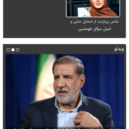
عکس پربازدید از استایل سنتی و
اصیل سوگل طهماسبی
ویدئو
فی