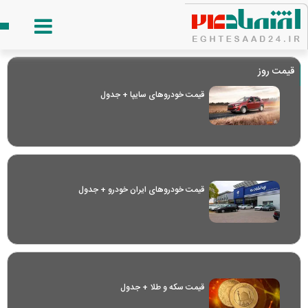
قیمت روز
قیمت خودرو‌های سایپا + جدول
قیمت خودرو‌های ایران خودرو + جدول
قیمت سکه و طلا + جدول