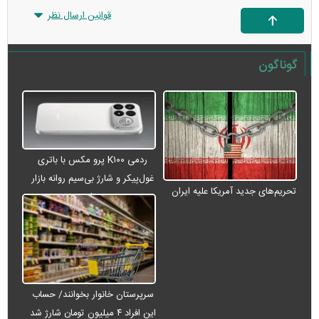
قوانین ارسال نظر
گوناگون
ردمی K۱۰۰ پرو مکس با باتری
غول‌پیکر و شارژ بی‌سیم روانه بازار
تحریم‌های جدید آمریکا علیه ایران
می‌شود
سرپرستان خانوار بخوانند/ حساب
این افراد ۴ میلیون تومان شارژ شد