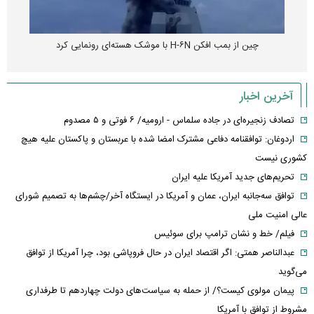
چین از بمب افکن H-۶N با موشک هسته‌ای رونمایی کرد
آخرین اخبار
تصادف زنجیره‌ای در جاده سلماس - ارومیه/ ۶ فوتی و ۵ مصدوم
اردوغان: توافقنامه دفاعی مشترک امضا شده با عربستان و پاکستان علیه هیچ
کشوری نیست
تحریم‌های جدید آمریکا علیه ایران
توافق سه‌جانبه ایران، عمان و آمریکا در ایستگاه آخر/چشم‌ها به تصمیم شورای
عالی امنیت ملی
فیلم/ خط و نشان ترامپ برای سوئیس
عبدالناصر همتی: اگر اقتصاد ایران در حال فروپاشی بود، چرا آمریکا از توافق
می‌گوید
پیمان مولوی کیست؟/ از حمله به سیاست‌های دولت چهاردهم تا طرفداری
مشروط از توافق با آمریکا