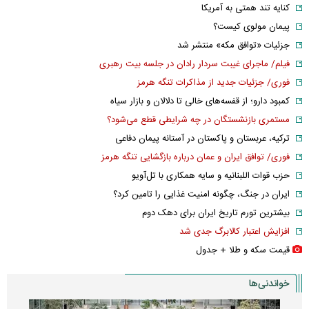
کنایه تند همتی به آمریکا
پیمان مولوی کیست؟
جزئیات «توافق مکه» منتشر شد
فیلم/ ماجرای غیبت سردار رادان در جلسه بیت رهبری
فوری/ جزئیات جدید از مذاکرات تنگه هرمز
کمبود دارو؛ از قفسه‌های خالی تا دلالان و بازار سیاه
مستمری بازنشستگان در چه شرایطی قطع می‌شود؟
ترکیه، عربستان و پاکستان در آستانه پیمان دفاعی
فوری/ توافق ایران و عمان درباره بازگشایی تنگه هرمز
حزب قوات اللبنانیه و سایه همکاری با تل‌آویو
ایران در جنگ، چگونه امنیت غذایی را تامین کرد؟
بیشترین تورم تاریخ ایران برای دهک دوم
افزایش اعتبار کالابرگ جدی شد
قیمت سکه و طلا + جدول
خواندنی‌ها