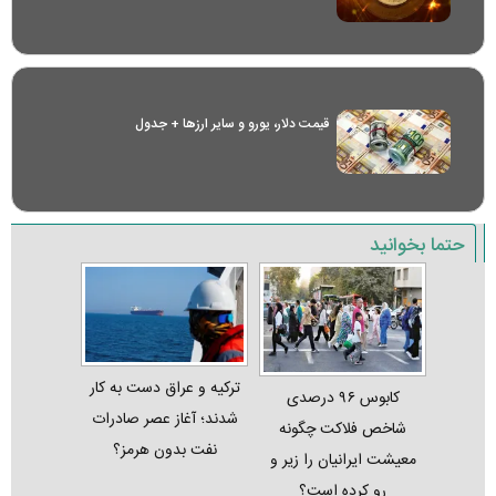
قیمت دلار، یورو و سایر ارز‌ها + جدول
حتما بخوانید
ترکیه و عراق دست به کار
کابوس ۹۶ درصدی
شدند؛ آغاز عصر صادرات
شاخص فلاکت چگونه
نفت بدون هرمز؟
معیشت ایرانیان را زیر و
رو کرده است؟