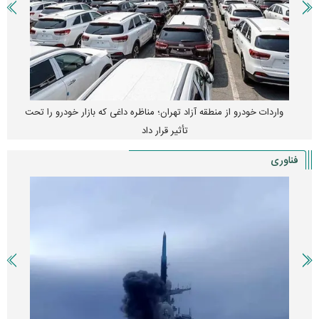
واردات خودرو از منطقه آزاد تهران؛ مناظره داغی که بازار خودرو را تحت
تأثیر قرار داد
فناوری