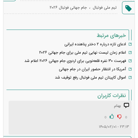
گزارش
،
تیم ملی فوتبال
جام جهانی فوتبال ۲۰۲۶
خطا
خبرهای مرتبط
ادعای تازه درباره ۲ دختر پناهنده ایرانی
اعلام زمان لیست نهایی تیم ملی برای جام جهانی ۲۰۲۶
فهرست ۳۰ نفره قلعه‌نویی برای اردوی جام جهانی ۲۰۲۶ اعلام شد
آمریکا در انتظار حضور ایران در جام جهانی
اموال کاپیتان تیم ملی فوتبال رفع توقیف شد
نظرات کاربران
بهنام
انتشار یافته: ۱
در انتظار بررسی:
0
0
۲۳:۱۳ - ۱۴۰۵/۰۲/۰۱
غیر قابل انتشار: