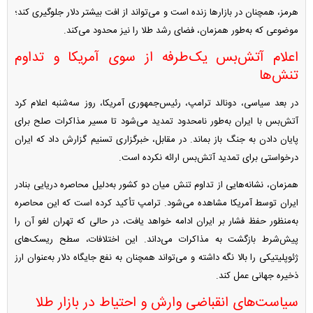
هرمز، همچنان در بازارها زنده است و می‌تواند از افت بیشتر دلار جلوگیری کند؛
موضوعی که به‌طور همزمان، فضای رشد طلا را نیز محدود می‌کند.
اعلام آتش‌بس یک‌طرفه از سوی آمریکا و تداوم
تنش‌ها
در بعد سیاسی، دونالد ترامپ، رئیس‌جمهوری آمریکا، روز سه‌شنبه اعلام کرد
آتش‌بس با ایران به‌طور نامحدود تمدید می‌شود تا مسیر مذاکرات صلح برای
پایان دادن به جنگ باز بماند. در مقابل، خبرگزاری تسنیم گزارش داد که ایران
درخواستی برای تمدید آتش‌بس ارائه نکرده است.
همزمان، نشانه‌هایی از تداوم تنش میان دو کشور به‌دلیل محاصره دریایی بنادر
ایران توسط آمریکا مشاهده می‌شود. ترامپ تأکید کرده است که این محاصره
به‌منظور حفظ فشار بر ایران ادامه خواهد یافت، در حالی که تهران لغو آن را
پیش‌شرط بازگشت به مذاکرات می‌داند. این اختلافات، سطح ریسک‌های
ژئوپلیتیکی را بالا نگه داشته و می‌تواند همچنان به نفع جایگاه دلار به‌عنوان ارز
ذخیره جهانی عمل کند.
سیاست‌های انقباضی وارش و احتیاط در بازار طلا