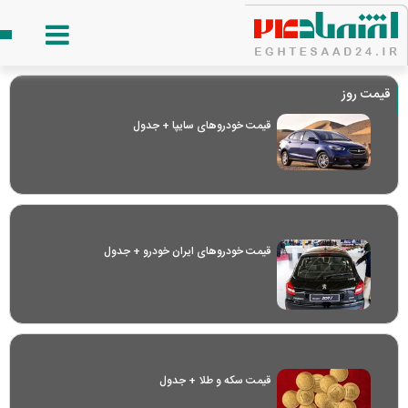
قیمت روز
قیمت خودرو‌های سایپا + جدول
قیمت خودرو‌های ایران خودرو + جدول
قیمت سکه و طلا + جدول