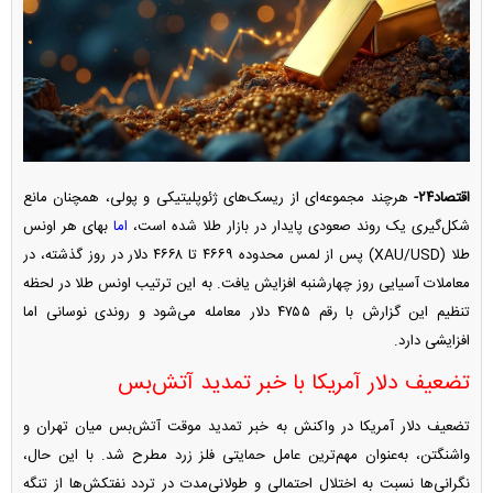
اقتصاد۲۴-
هرچند مجموعه‌ای از ریسک‌های ژئوپلیتیکی و پولی، همچنان مانع
شکل‌گیری یک روند صعودی پایدار در بازار طلا شده است،
اما
بهای هر اونس
طلا (XAU/USD) پس از لمس محدوده ۴۶۶۹ تا ۴۶۶۸ دلار در روز گذشته، در
معاملات آسیایی روز چهارشنبه افزایش یافت. به این ترتیب اونس طلا در لحظه
تنظیم این گزارش با رقم ۴۷۵۵ دلار معامله می‌شود و روندی نوسانی اما
افزایشی دارد.
تضعیف دلار آمریکا با خبر تمدید آتش‌بس
تضعیف دلار آمریکا در واکنش به خبر تمدید موقت آتش‌بس میان تهران و
واشنگتن، به‌عنوان مهم‌ترین عامل حمایتی فلز زرد مطرح شد. با این حال،
نگرانی‌ها نسبت به اختلال احتمالی و طولانی‌مدت در تردد نفتکش‌ها از تنگه