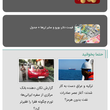
قیمت دلار، یورو و سایر ارز‌ها + جدول
حتما بخوانید
ترکیه و عراق دست به کار
گزارش تکان‌ دهنده بانک
شدند؛ آغاز عصر صادرات
مرکزی از سفره ایرانی‌ها؛
نفت بدون هرمز؟
تورم چگونه فقرا را فقیرتر
کرد؟