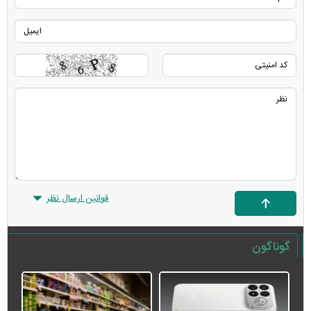
قوانین ارسال نظر
گوناگون