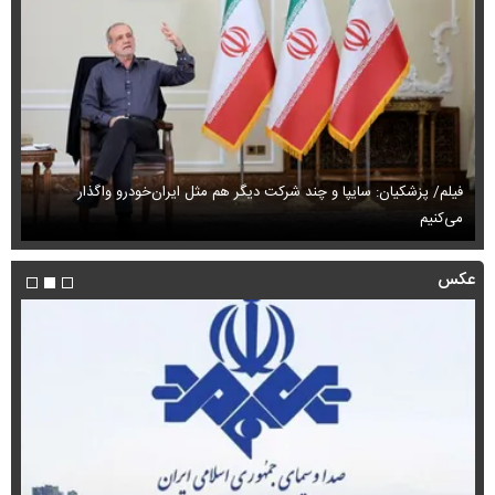
فیلم/ پزشکیان: سایپا و چند شرکت دیگر هم مثل ایران‌خودرو واگذار
می‌کنیم
حم
عکس