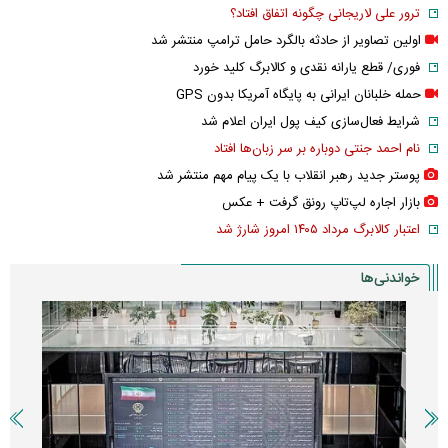
ترور علی لاریجانی چگونه اتفاق افتاد؟
اولین تصاویر از حادثه بالگرد حامل ترامپ منتشر شد
فوری/ قطع یارانه نقدی و کالابرگ کلید خورد
حمله خلبانان ایرانی به پایگاه آمریکا بدون GPS
شرایط فعال‌سازی کیف پول ایران اعلام شد
نام احمد جنتی دوباره بر سر زبان‌ها افتاد
پوستر جدید رهبر انقلاب با یک پیام مهم منتشر شد
بازار اجاره لپ‌تاپ رونق گرفت + عکس
اعتبار کالابرگ مرداد ۱۴۰۵ امروز شارژ شد
خواندنی‌ها