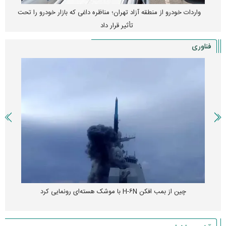
واردات خودرو از منطقه آزاد تهران؛ مناظره داغی که بازار خودرو را تحت
تأثیر قرار داد
فناوری
چین از بمب افکن H-۶N با موشک هسته‌ای رونمایی کرد