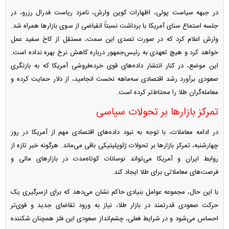
در جبهه سیاست پولی، اظهارات کوین وارش، نامزد ریاست فدرال رزرو، در
جلسه استماع سنای آمریکا با برداشت نسبتاً انقباضی از سوی بازارها همراه شد.
وارش اعلام کرد که در صورت تصدی این سمت، مستقل از کاخ سفید عمل
خواهد کرد و هیچ تعهدی به رئیس‌جمهور درباره کاهش نرخ بهره نداده است.
این موضع، در کنار انتشار داده‌های قوی خرده‌فروشی آمریکا که به بازنگری
صعودی برآورد رشد اقتصادی سه‌ماهه نخست انجامید، از دلار حمایت کرده و
معامله‌گران طلا را محتاط‌تر کرده است.
تمرکز بازارها بر تحولات سیاسی
در ادامه معاملات، با توجه به نبود داده‌های اقتصادی مهم از آمریکا در روز
چهارشنبه، تمرکز بازارها بر تحولات ژئوپلیتیکی باقی می‌ماند. هرگونه خبر تازه از
روابط ایران و آمریکا می‌تواند نوسانات کوتاه‌مدت در بازارهای مالی و
فرصت‌های معاملاتی برای طلا ایجاد کند.
با این حال، مجموعه عوامل بنیادی حاکم نشان می‌دهد که برای ازسرگیری یک
حرکت صعودی قدرتمند در بازار طلا، نیاز به ورود تقاضای جدید و قوی‌تر
احساس می‌شود و در شرایط فعلی، چشم‌انداز صعودی این فلز همچنان شکننده