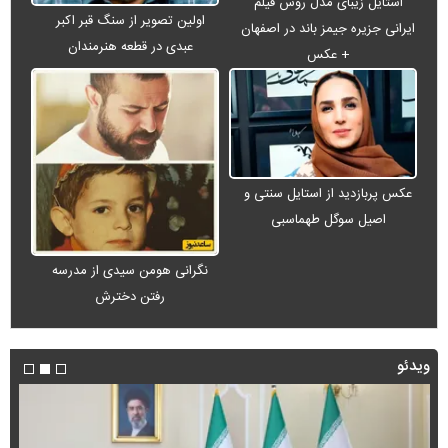
استایل زیبای مدل روس فیلم
اولین تصویر از سنگ قبر اکبر
ایرانی جزیره جیمز باند در اصفهان
عبدی در قطعه هنرمندان
+ عکس
عکس پربازدید از استایل سنتی و
اصیل سوگل طهماسبی
نگرانی هومن سیدی از مدرسه
رفتن دخترش
ویدئو