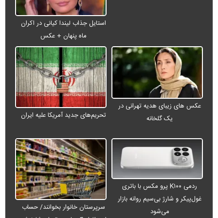
استایل جذاب لیندا کیانی در اکران
ماه پنهان + عکس
عکس های زیبای هدیه تهرانی در
تحریم‌های جدید آمریکا علیه ایران
یک گلخانه
ردمی K۱۰۰ پرو مکس با باتری
غول‌پیکر و شارژ بی‌سیم روانه بازار
سرپرستان خانوار بخوانند/ حساب
می‌شود