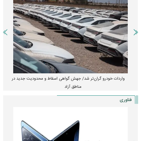
امتیاز واردات خودرو ۳ میلیارد تومان! / رانت جدید در بازار خودرو
چیست؟
فناوری