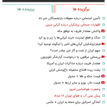
برگزیده ها
پربیننده ها
تأمین اجتماعی درباره معوقات بازنشستگان خبر داد
اظهارات جنجالی پزشکیان درباره گرانی بنزین
واکنش معنادار ظریف به توافق مکه
جنگ و قطع اینترنت خرید ایرانی‌ها را زیر و رو کرد
فیلم/پزشکیان گرانی‌های اخیر را اینگونه توجیه کرد!
سهم ایران از نفت و گاز خزر چقدر است؟
بی‌محلی عراقچی به درخواست گزارشگر تلویزیون
هشدار ظریف درباره مذاکرات ایران و آمریکا
پشت پرده افتتاح مخفیانه باغ‌وحش انزلی
قیمت سکه و طلا + جدول
قیمت دلار، یورو و سایر ارز‌ها + جدول
وضعیت هواشناسی امروز
پیش بینی آب و هوای تهران ۱۸ مرداد
آمادگی اسرائیل برای حمله به ایران + عکس