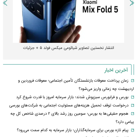
چگونه جنگ معاملات «هوش مصنوعی» ترامپ در خلیج فارس را نابود
کرد؟
آخرین اخبار
زمان پرداخت معوقات بازنشستگان تأمین اجتماعی؛ معوقات فروردین و
اردیبهشت چه زمانی واریز می‌شود؟
بورس و فرابورس سبزپوش شدند؛ بازار سرمایه امروز با قدرت شروع کرد
درخواست توقف تحمیل هزینه‌های مسئولیت اجتماعی به شرکت‌های بورسی
هجوم حقیقی‌ها به بورس؛ سومین روز رشد بالای ۲ درصدی شاخص کل چه
پیامی دارد؟
پیام تازه بورس برای سرمایه‌گذاران؛ بازار سرمایه به کدام سمت می‌رود؟