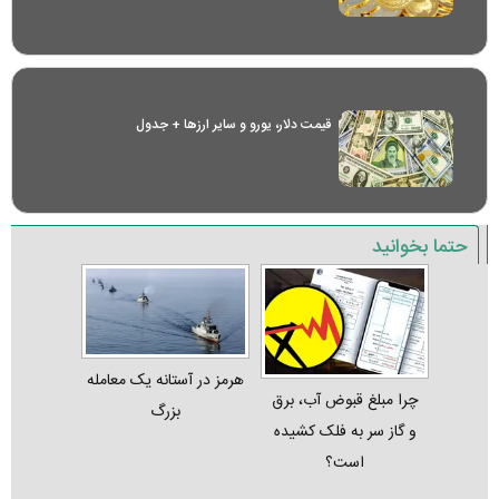
قیمت دلار، یورو و سایر ارز‌ها + جدول
حتما بخوانید
هرمز در آستانه یک معامله
چرا مبلغ قبوض آب، برق
بزرگ
و گاز سر به فلک کشیده
است؟