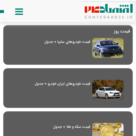
قیمت روز
قیمت خودرو‌های سایپا + جدول
قیمت خودرو‌های ایران خودرو + جدول
قیمت سکه و طلا + جدول