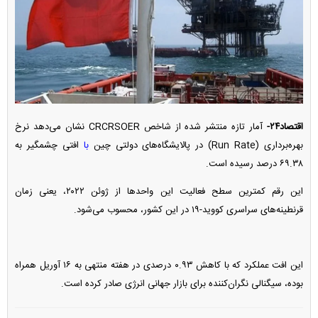
اقتصاد۲۴-
آمار تازه‌ منتشر شده از شاخص CRCRSOER نشان می‌دهد نرخ
بهره‌برداری (Run Rate) در پالایشگاه‌های دولتی چین
با
افتی چشمگیر به
۶۹.۳۸ درصد رسیده است.
این رقم کمترین سطح فعالیت این واحدها از ژوئن ۲۰۲۲، یعنی زمان
قرنطینه‌های سراسری کووید-۱۹ در این کشور، محسوب می‌شود.
این افت عملکرد که با کاهش ۰.۹۳ درصدی در هفته منتهی به ۱۶ آوریل همراه
بوده، سیگنالی نگران‌کننده برای بازار جهانی انرژی صادر کرده است.