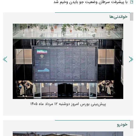
با پیشرفت سرطان وضعیت جو بایدن وخیم شد
خواندنی‌ها
زنگ خطر انباشت نیاز در بازار مسکن؛ فنر قیمت‌ها فشرده شده
خودرو