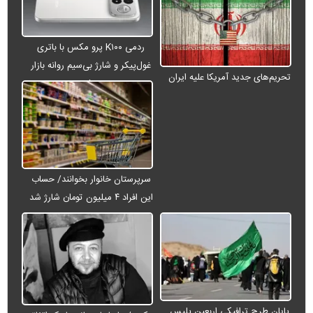
ردمی K۱۰۰ پرو مکس با باتری
غول‌پیکر و شارژ بی‌سیم روانه بازار
تحریم‌های جدید آمریکا علیه ایران
می‌شود
سرپرستان خانوار بخوانند/ حساب
این افراد ۴ میلیون تومان شارژ شد
پایان طرح ترافیکی اربعین پلیس