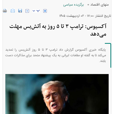
»
منهای اقتصاد
برگزیده سیاسی
تاریخ انتشار: ۱۷:۰۰ - ۰۲ ارديبهشت ۱۴۰۵
آکسیوس: ترامپ ۳ تا ۵ روز به آتش‌بس مهلت
می‌دهد
پایگاه خبری آکسیوس گزارش داد ترامپ ۳ تا ۵ روز آتش‌بس را تمدید
می‌کند تا به گفته او مقامات ایرانی به یک پیشنهاد متحد برای مذاکرات دست
یابند.