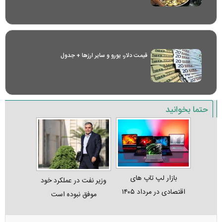
قیمت دلار، یورو و سایر ارز‌ها + جدول
حتما بخوانید
بازار لپ‌ تاپ‌ های
وزیر نفت در عملکرد خود
اقتصادی در مرداد ۱۴۰۵
موفق نبوده است