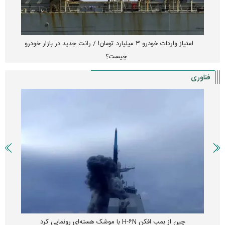
امتیاز واردات خودرو ۳ میلیارد تومان! / رانت جدید در بازار خودرو
چیست؟
فناوری
چین از بمب افکن H-۶N با موشک هسته‌ای رونمایی کرد