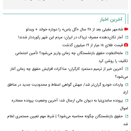
آخرین اخبار
شادمهر عقیلی بعد از ۲۸ سال «گل یاس» را دوباره خواند + ویدئو
آمار تکان‌دهنده مصرف تریاک در ایران؛ مردم این شهر رکورددار شدند!
قیمت طلای ۱۸ عیار از ۱۹ میلیون گذشت
مابه‌التفاوت حقوق بازنشستگان چه زمانی واریز می‌شود؟ تأمین اجتماعی
تکلیف را روشن کرد
آخرین خبر از ترمیم دستمزد کارگران؛ مذاکرات افزایش حقوق چه زمانی آغاز
می‌شود؟
واردات خودرو گران‌تر شد/ جهش گواهی اسقاط و محدودیت جدید در مناطق
آزاد
پرونده ساعدی‌نیا به دیوان عالی ارسال شد؛ آخرین وضعیت پرونده مصادره
اموال
حقوق بازنشستگان چگونه محاسبه می‌شود؟ | شرط مهم تعیین مستمری اعلام
شد