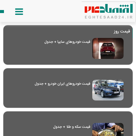
قیمت روز
قیمت خودرو‌های سایپا + جدول
قیمت خودرو‌های ایران خودرو + جدول
قیمت سکه و طلا + جدول