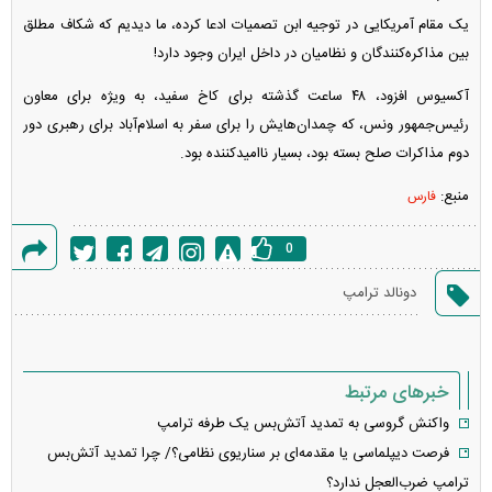
یک مقام آمریکایی در توجیه ابن تصمیات ادعا کرده، ما دیدیم که شکاف مطلق
بین مذاکره‌کنندگان و نظامیان در داخل ایران وجود دارد!
آکسیوس افزود، ۴۸ ساعت گذشته برای کاخ سفید، به ویژه برای معاون
رئیس‌جمهور ونس، که چمدان‌هایش را برای سفر به اسلام‌آباد برای رهبری دور
دوم مذاکرات صلح بسته بود، بسیار ناامیدکننده بود.
منبع:
فارس
0
گزارش
دونالد ترامپ
خطا
خبرهای مرتبط
واکنش گروسی به تمدید آتش‌بس یک طرفه ترامپ
فرصت دیپلماسی یا مقدمه‌ای بر سناریوی نظامی؟/ چرا تمدید آتش‌بس
ترامپ ضرب‌العجل ندارد؟