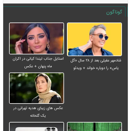
گوناگون
استایل جذاب لیندا کیانی در اکران
شادمهر عقیلی بعد از ۲۸ سال «گل
ماه پنهان + عکس
یاس» را دوباره خواند + ویدئو
عکس های زیبای هدیه تهرانی در
یک گلخانه