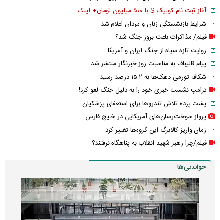
آغاز ثبت نام کوییک S با ۵۰۰ میلیون تومان+ لینک
شرایط بازنشستگی زنان و مردان اعلام شد
فیلم/ مذاکرات باعث بروز جنگ شد؟
روایت تازه سپاه از جنگ ایران و آمریکا
پیام قالیباف به مناسبت روز خبرنگار منتشر شد
شکاف تورمی دهک‌ها به ۱۵.۲ درصد رسید
ترامپ نشست خبری خود را به دلیل جنگ لغو کرد!
پشت پرده تلاش تندروها برای استعفای پزشکیان
پرواز سوخت‌رسان‌های آمریکایی در خلیج فارس
زمان واریز کالابرگ این گروه‌ها تغییر کرد
فیلم/چرا رهبر شهید انقلاب به پناهگاه نرفتند؟
خواندنی‌ها