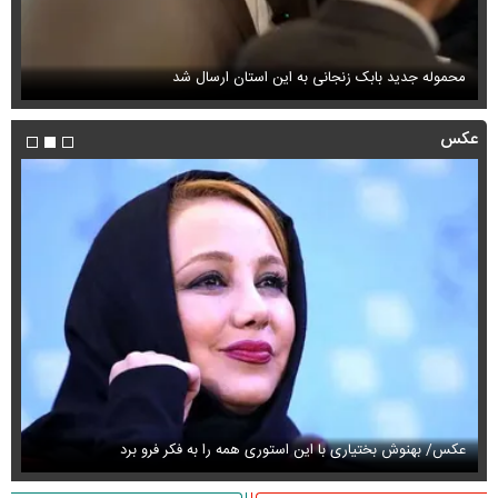
محموله جدید بابک زنجانی به این استان ارسال شد
فی
عکس
عکس/ بهنوش بختیاری با این استوری همه را به فکر فرو برد
حذ