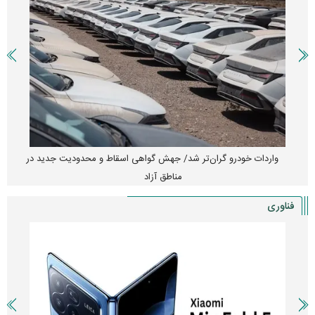
واردات خودرو گران‌تر شد/ جهش گواهی اسقاط و محدودیت جدید در
مناطق آزاد
فناوری