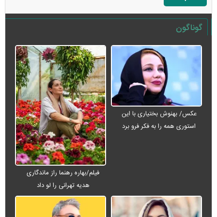
گوناگون
عکس/ بهنوش بختیاری با این
استوری همه را به فکر فرو برد
فیلم/بهاره رهنما راز ماندگاری
هدیه تهرانی را لو داد