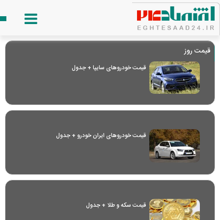
قیمت روز
قیمت خودرو‌های سایپا + جدول
قیمت خودرو‌های ایران خودرو + جدول
قیمت سکه و طلا + جدول