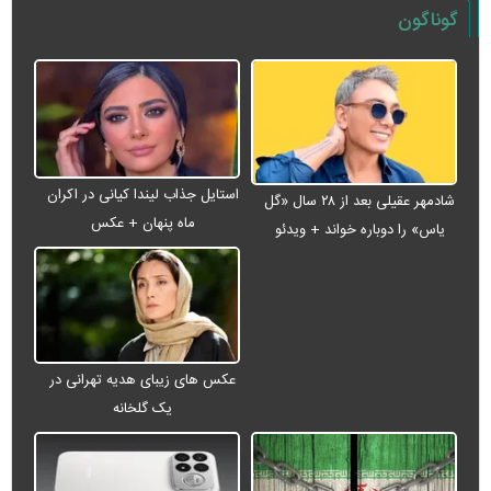
گوناگون
استایل جذاب لیندا کیانی در اکران
شادمهر عقیلی بعد از ۲۸ سال «گل
ماه پنهان + عکس
یاس» را دوباره خواند + ویدئو
عکس های زیبای هدیه تهرانی در
یک گلخانه