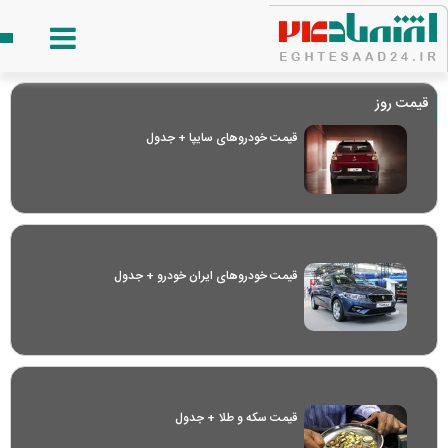
قیمت روز
قیمت خودرو‌های سایپا + جدول
قیمت خودرو‌های ایران خودرو + جدول
قیمت سکه و طلا + جدول