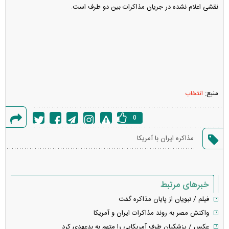
نقشی اعلام نشده در جریان مذاکرات بین دو طرف است.
منبع:
انتخاب
0
گزارش
مذاکره ایران با آمریکا
خطا
خبرهای مرتبط
فیلم / نبویان از پایان مذاکره گفت
واکنش مصر به روند مذاکرات ایران و آمریکا
عکس / پزشکیان طرف آمریکایی را متهم به بدعهدی کرد