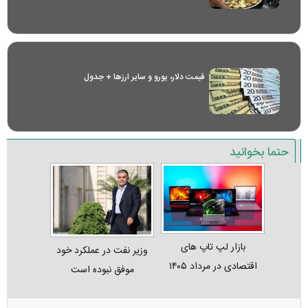
قیمت دلار، یورو و سایر ارز‌ها + جدول
حتما بخوانید
بازار لپ‌ تاپ‌ های
وزیر نفت در عملکرد خود
اقتصادی در مرداد ۱۴۰۵
موفق نبوده است