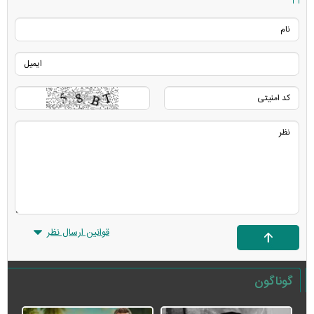
قوانین ارسال نظر
گوناگون