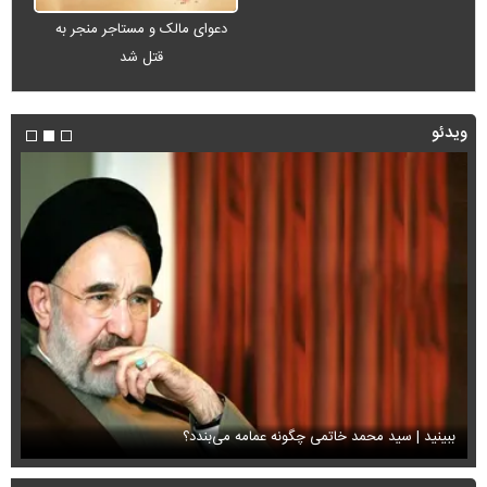
دعوای مالک و مستاجر منجر به
قتل شد
ویدئو
ببینید | سید محمد خاتمی چگونه عمامه می‌بندد؟
او