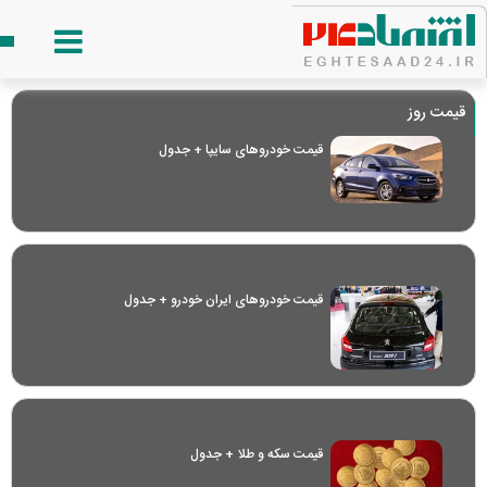
قیمت روز
قیمت خودرو‌های سایپا + جدول
قیمت خودرو‌های ایران خودرو + جدول
قیمت سکه و طلا + جدول