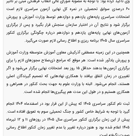
وی تاکید کرده بود: با توجه به مصوبه شورای عالی انقلاب فرهنگی مبنی بر تاثیر
۶۰ درصدی سوابق تحصیلی در نمره کل نهایی آزمون سراسری لازم است
امتحانات سراسری پایه‌های یازدهم و دوازدهم توسط وزارت آموزش و پرورش
برگزار شود و نتایج آن در اختیار سازمان سنجش قرار بگیرد و پس از برگزاری
آزمون‌های نهایی پایه‌های یازدهم و دوازدهم درباره چگونگی برگزاری کنکور
سراسری سال ۱۴۰۵ برنامه ریزی و اطلاع رسانی لازم صورت می‌گیرد.
همچنین در این زمینه مصطفی آذرکیش معاون آموزش متوسطه وزارت آموزش
و پرورش یادآور شده است: هر موقع که مراجع ذی‌صلاح مجوز‌های لازم را برای
برگزاری آزمون‌ها بدهند حداقل ۱۵ روز بعد امتحانات نهایی برگزار می‌شود و اگر
تغییری در زمان اتفاق بیافتد با همکاری نهاد‌هایی که تصمیم گیرندگان اصلی
هستند، انجام می‌شود. البته با وزارت علوم به جهت بحث کنکور در همراهی و
همکاری هستیم و در طول این مدت هم پیگیری‌ها انجام شده است.
ثبت نام کنکور سراسری ۱۴۰۵ که پیش از این قرار بود در اسفندماه ۱۴۰۴ انجام
گیرد با توجه به شرایط خاص کشور و جنگ تحمیلی سوم به تعویق افتاده است.
پیش از این زمان برگزاری کنکور سراسری سال ۱۴۰۵ در روز‌های ۱۱ و ۱۲ تیرماه
۱۴۰۵ اعلام شده بود و هنوز درباره تغییر یا عدم تغییر زمان کنکور اطلاع رسانی
صورت نگرفته است.