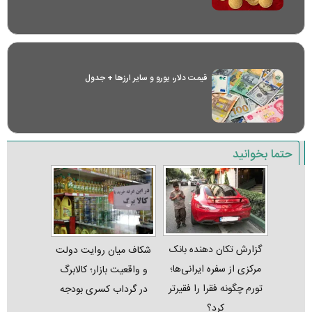
قیمت دلار، یورو و سایر ارز‌ها + جدول
حتما بخوانید
گزارش تکان‌ دهنده بانک
شکاف میان روایت دولت
مرکزی از سفره ایرانی‌ها؛
و واقعیت بازار؛ کالابرگ
تورم چگونه فقرا را فقیرتر
در گرداب کسری بودجه
کرد؟