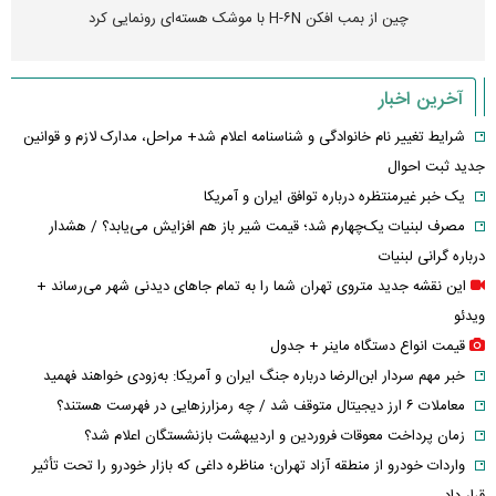
چین از بمب افکن H-۶N با موشک هسته‌ای رونمایی کرد
آخرین اخبار
شرایط تغییر نام خانوادگی و شناسنامه اعلام شد+ مراحل، مدارک لازم و قوانین
جدید ثبت احوال
یک خبر غیرمنتظره درباره توافق ایران و آمریکا
مصرف لبنیات یک‌چهارم شد؛ قیمت شیر باز هم افزایش می‌یابد؟ / هشدار
درباره گرانی لبنیات
این نقشه جدید متروی تهران شما را به تمام جاهای دیدنی شهر می‌رساند +
ویدئو
قیمت انواع دستگاه ماینر + جدول
خبر مهم سردار ابن‌الرضا درباره جنگ ایران و آمریکا: به‌زودی خواهند فهمید
معاملات ۶ ارز دیجیتال متوقف شد / چه رمزارزهایی در فهرست هستند؟
زمان پرداخت معوقات فروردین و اردیبهشت بازنشستگان اعلام شد؟
واردات خودرو از منطقه آزاد تهران؛ مناظره داغی که بازار خودرو را تحت تأثیر