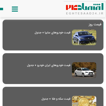
قیمت روز
قیمت خودرو‌های سایپا + جدول
قیمت خودرو‌های ایران خودرو + جدول
قیمت سکه و طلا + جدول