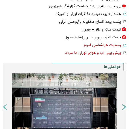
بی‌محلی عراقچی به درخواست گزارشگر تلویزیون
هشدار ظریف درباره مذاکرات ایران و آمریکا
پشت پرده افتتاح مخفیانه باغ‌وحش انزلی
قیمت سکه و طلا + جدول
قیمت دلار، یورو و سایر ارز‌ها + جدول
وضعیت هواشناسی امروز
پیش بینی آب و هوای تهران ۱۸ مرداد
خواندنی‌ها