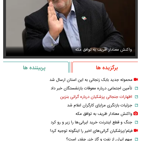
واکنش معنادار ظریف به توافق مکه
او
برگزیده ها
پربیننده ها
محموله جدید بابک زنجانی به این استان ارسال شد
تأمین اجتماعی درباره معوقات بازنشستگان خبر داد
اظهارات جنجالی پزشکیان درباره گرانی بنزین
جزئیات بازنگری مزایای کارگران اعلام شد
واکنش معنادار ظریف به توافق مکه
جنگ و قطع اینترنت خرید ایرانی‌ها را زیر و رو کرد
فیلم/پزشکیان گرانی‌های اخیر را اینگونه توجیه کرد!
سهم ایران از نفت و گاز خزر چقدر است؟