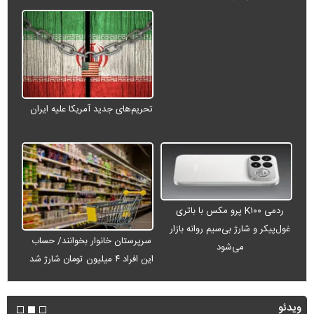
تحریم‌های جدید آمریکا علیه ایران
ردمی K۱۰۰ پرو مکس با باتری
غول‌پیکر و شارژ بی‌سیم روانه بازار
سرپرستان خانوار بخوانند/ حساب
می‌شود
این افراد ۴ میلیون تومان شارژ شد
ویدئو