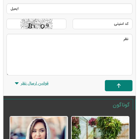
قوانین ارسال نظر
گوناگون