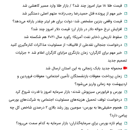
قیمت طلا ۱۸ عیار امروز چند شد؟ / بازار طلا وارد مسیر کاهشی شد
خبر مهم از پرونده قتل حمیدرضا رجب‌زاده؛ متهم اصلی دستگیر شد
قیمت واقعی بنزین مشخص شد؛ دولت برای هر لیتر چقدر یارانه می‌دهد؟
افزایش نرخ حواله دلار در بازار ارز؛ قیمت دلار امروز چند شد؟
سقوط تاریخی ذخایر نفت آمریکا؛ رکورد سال ۲۰۲۱ هم شکسته شد
درخواست جنجالی نقدعلی از قالیباف؛ از مسئولیت مذاکرات کناره‌گیری کنید
خبر مهم برای کارگران؛ زمان بازنگری مزایای کارگران اعلام شد + جزئیات
تصمیم جدید
محموله جدید بابک زنجانی به این استان ارسال شد
زمان پرداخت معوقات بازنشستگان تأمین اجتماعی؛ معوقات فروردین و
اردیبهشت چه زمانی واریز می‌شود؟
بورس و فرابورس سبزپوش شدند؛ بازار سرمایه امروز با قدرت شروع کرد
درخواست توقف تحمیل هزینه‌های مسئولیت اجتماعی به شرکت‌های بورسی
هجوم حقیقی‌ها به بورس؛ سومین روز رشد بالای ۲ درصدی شاخص کل چه
پیامی دارد؟
پیام تازه بورس برای سرمایه‌گذاران؛ بازار سرمایه به کدام سمت می‌رود؟