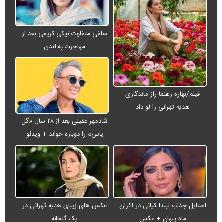
سلفی متفاوت نیکی کریمی بعد از
مهاجرت به لندن
فیلم/بهاره رهنما راز ماندگاری
هدیه تهرانی را لو داد
شادمهر عقیلی بعد از ۲۸ سال «گل
یاس» را دوباره خواند + ویدئو
عکس های زیبای هدیه تهرانی در
استایل جذاب لیندا کیانی در اکران
یک گلخانه
ماه پنهان + عکس