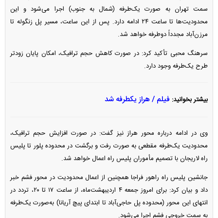
سمت تهران به صورت یک‌طرفه (شمال به جنوب) اجرا می‌شود و این
محدودیت‌ها تا ساعت ۲۴ ادامه دارد. پس از این ساعت، مسیر پل زنگوله تا
مرزن‌آباد مجدداً دوطرفه خواهد شد.
سرهنگ محبی تأکید کرد: در صورت کاهش حجم ترافیک، امکان پایان زودتر
طرح یک‌طرفه وجود دارد.
فیلم / هراز یکطرفه شد
بیشتر بخوانید:
وی در ادامه درباره محور هراز نیز گفت: در صورت افزایش حجم ترافیک،
محدودیت یک‌طرفه مقطعی به صورت رفت و برگشت در محدوده پلور تا پلیس
راه لاریجان با تصمیم مأموران پلیس راه اعمال خواهد شد.
جانشین پلیس راه راهور فراجا همچنین از اعمال محدودیت در محور فشم خبر
داد و بیان کرد: برای امروز جمعه ۴ اردیبهشت‌ماه، از ساعت ۱۷ تا ۲۰، تردد در
انتهای این محور (محدوده پل حاجی‌آباد تا ابتدای پیچ آریانا) به‌صورت یک‌طرفه
به سمت خروجی فشم اجرا می‌شود.