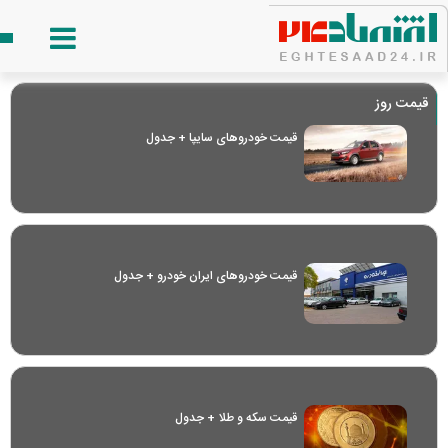
قیمت روز
قیمت خودرو‌های سایپا + جدول
قیمت خودرو‌های ایران خودرو + جدول
قیمت سکه و طلا + جدول