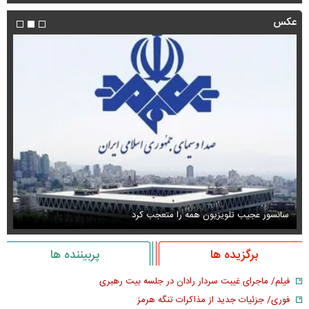
عکس
سانسور عجیب تلویزیون همه را متعجب کرد
اس
برگزیده ها
پربیننده ها
فیلم/ ماجرای غیبت سردار رادان در جلسه بیت رهبری
فوری/ جزئیات جدید از مذاکرات تنگه هرمز