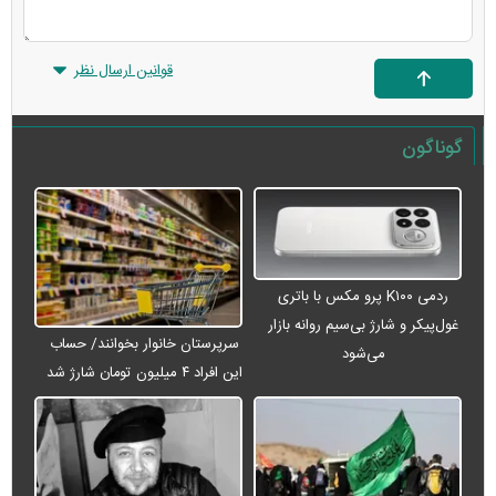
قوانین ارسال نظر
گوناگون
ردمی K۱۰۰ پرو مکس با باتری
غول‌پیکر و شارژ بی‌سیم روانه بازار
سرپرستان خانوار بخوانند/ حساب
می‌شود
این افراد ۴ میلیون تومان شارژ شد