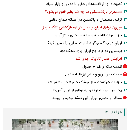
کمبود دارو؛ از قفسه‌های خالی تا دلالان و بازار سیاه
مستمری بازنشستگان در چه شرایطی قطع می‌شود؟
ترکیه، عربستان و پاکستان در آستانه پیمان دفاعی
فوری/ توافق ایران و عمان درباره بازگشایی تنگه هرمز
حزب قوات اللبنانیه و سایه همکاری با تل‌آویو
ایران در جنگ، چگونه امنیت غذایی را تامین کرد؟
بیشترین تورم تاریخ ایران برای دهک دوم
افزایش اعتبار کالابرگ جدی شد
قیمت سکه و طلا + جدول
قیمت دلار، یورو و سایر ارز‌ها + جدول
جزئیات شوکه‌کننده از موشک خیبرشکن منتشر شد
یک خبر غیرمنتظره درباره توافق ایران و آمریکا
مسافران متروی تهران این نقشه جدید را ببینند
خواندنی‌ها