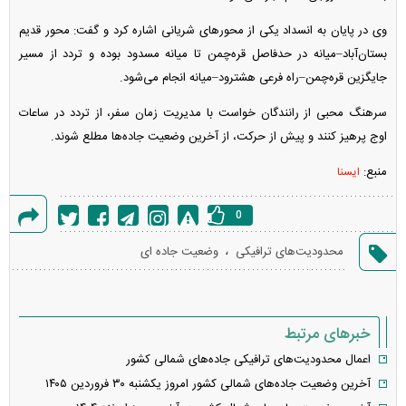
وی در پایان به انسداد یکی از محور‌های شریانی اشاره کرد و گفت: محور قدیم
بستان‌آباد–میانه در حدفاصل قره‌چمن تا میانه مسدود بوده و تردد از مسیر
جایگزین قره‌چمن–راه فرعی هشترود–میانه انجام می‌شود.
سرهنگ محبی از رانندگان خواست با مدیریت زمان سفر، از تردد در ساعات
اوج پرهیز کنند و پیش از حرکت، از آخرین وضعیت جاده‌ها مطلع شوند.
منبع:
ایسنا
0
گزارش
،
محدودیت‌های ترافیکی
وضعیت جاده ای
خطا
خبرهای مرتبط
اعمال محدودیت‌های ترافیکی جاده‌های شمالی کشور
آخرین وضعیت جاده‌های شمالی کشور امروز یکشنبه ۳۰ فروردین ۱۴۰۵