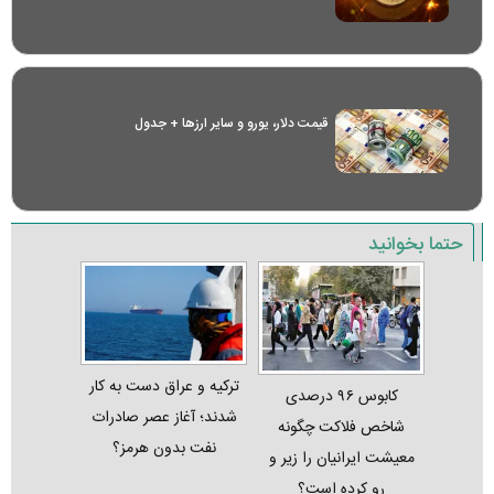
قیمت دلار، یورو و سایر ارز‌ها + جدول
حتما بخوانید
ترکیه و عراق دست به کار
کابوس ۹۶ درصدی
شدند؛ آغاز عصر صادرات
شاخص فلاکت چگونه
نفت بدون هرمز؟
معیشت ایرانیان را زیر و
رو کرده است؟