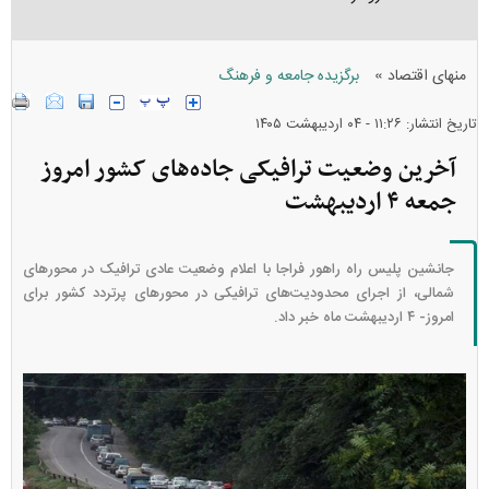
»
منهای اقتصاد
برگزیده جامعه و فرهنگ
تاریخ انتشار: ۱۱:۲۶ - ۰۴ ارديبهشت ۱۴۰۵
آخرین وضعیت ترافیکی جاده‌های کشور امروز
جمعه ۴ اردیبهشت
جانشین پلیس راه راهور فراجا با اعلام وضعیت عادی ترافیک در محورهای
شمالی، از اجرای محدودیت‌های ترافیکی در محورهای پرتردد کشور برای
امروز- ۴ اردیبهشت‌ ماه خبر داد.