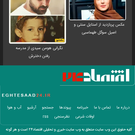
عکس پربازدید از استایل سنتی و
اصیل سوگل طهماسبی
نگرانی هومن سیدی از مدرسه
رفتن دخترش
درباره ما
تماس با ما
خبرنامه
پیوندها
جستجو
آرشیو
آب و هوا
اوقات شرعی
نظرسنجی
rss
کلیه حقوق این وب سایت متعلق به وب سایت خبری و تحلیلی اقتصاد۲۴ است و هر گونه