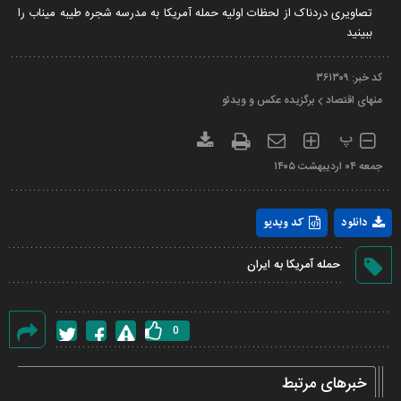
تصاویری دردناک از لحظات اولیه حمله آمریکا به مدرسه شجره طیبه میناب را
ببینید
کد خبر:
۳۶۱۳۰۹
منهای اقتصاد
برگزیده عکس و ویدئو
پ
جمعه ۰۴ ارديبهشت ۱۴۰۵
Play
دانلود
کد ویدیو
Video
حمله آمریکا به ایران
0
گزارش
خطا
خبرهای مرتبط