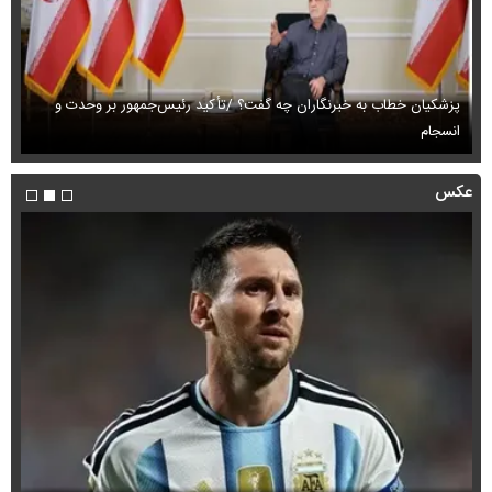
پزشکیان خطاب به خبرنگاران چه گفت؟ /تأکید رئیس‌جمهور بر وحدت و
انسجام
ای
عکس