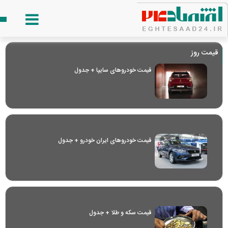
قیمت روز
قیمت خودرو‌های سایپا + جدول
قیمت خودرو‌های ایران خودرو + جدول
قیمت سکه و طلا + جدول