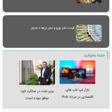
قیمت دلار، یورو و سایر ارز‌ها + جدول
حتما بخوانید
بازار لپ‌ تاپ‌ های
وزیر نفت در عملکرد خود
اقتصادی در مرداد ۱۴۰۵
موفق نبوده است