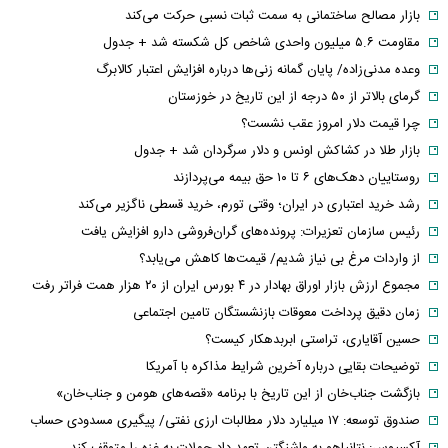
بازار مصالح ساختمانی به سمت ثبات نسبی حرکت می‌کند
مقاومت ۵.۶ میلیون واحدی شاخص کل شکسته شد + جدول
وعده مدنی‌زاده/ پایان گمانه زنی‌ها درباره افزایش اعتبار کالابرگ
گرمای بالاتر از ۵۰ درجه از این تاریخ در خوزستان
چرا قیمت دلار امروز عقب نشست؟
بازار طلا در کشاکش اونس و دلار سرگردان شد + جدول
روستاییان دهک‌های ۶ تا ۱۰ حق بیمه می‌پردازند
رشد خرید اعتباری در ایران؛ وقتی تورم، خرید قسطی ناگزیر می‌کند
رئیس سازمان تعزیرات: پرونده‌های گران‌فروشی دارو افزایش یافت
از واردات مرغ بی نیاز شدیم/ قیمت‌ها کاهش می‌یابد؟
مجموع ارزش بازار اوراق بهادار در ۴ بورس ایران از ۲۰ هزار همت فراتر رفت
زمان دقیق پرداخت معوقات بازنشستگان تامین اجتماعی
حسین آقایاری، تراستی ابربدهکار کیست؟
توضیحات بقایی درباره آخرین شرایط مذاکره با آمریکا
بازگشت جناب‌خان از این تاریخ با برنامه «قصه‌های هومن و جناب‌خان»
صندوق توسعه: ۱۷ میلیارد دلار مطالبات ارزی نفتی/ پیگیری مسدودی حساب