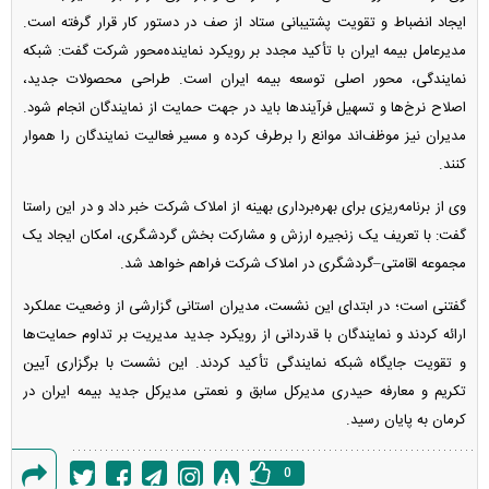
ایجاد انضباط و تقویت پشتیبانی ستاد از صف در دستور کار قرار گرفته است.
مدیرعامل بیمه ایران با تأکید مجدد بر رویکرد نماینده‌محور شرکت گفت: شبکه
نمایندگی، محور اصلی توسعه بیمه ایران است. طراحی محصولات جدید،
اصلاح نرخ‌ها و تسهیل فرآیند‌ها باید در جهت حمایت از نمایندگان انجام شود.
مدیران نیز موظف‌اند موانع را برطرف کرده و مسیر فعالیت نمایندگان را هموار
کنند.
وی از برنامه‌ریزی برای بهره‌برداری بهینه از املاک شرکت خبر داد و در این راستا
گفت: با تعریف یک زنجیره ارزش و مشارکت بخش گردشگری، امکان ایجاد یک
مجموعه اقامتی–گردشگری در املاک شرکت فراهم خواهد شد.
گفتنی است؛ در ابتدای این نشست، مدیران استانی گزارشی از وضعیت عملکرد
ارائه کردند و نمایندگان با قدردانی از رویکرد جدید مدیریت بر تداوم حمایت‌ها
و تقویت جایگاه شبکه نمایندگی تأکید کردند. این نشست با برگزاری آیین
تکریم و معارفه حیدری مدیرکل سابق و نعمتی مدیرکل جدید بیمه ایران در
کرمان به پایان رسید.
0