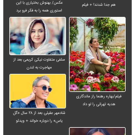
عکس/ بهنوش بختیاری با این
هم جدا شدند! + فیلم
استوری همه را به فکر فرو برد
سلفی متفاوت نیکی کریمی بعد از
مهاجرت به لندن
فیلم/بهاره رهنما راز ماندگاری
هدیه تهرانی را لو داد
شادمهر عقیلی بعد از ۲۸ سال «گل
یاس» را دوباره خواند + ویدئو