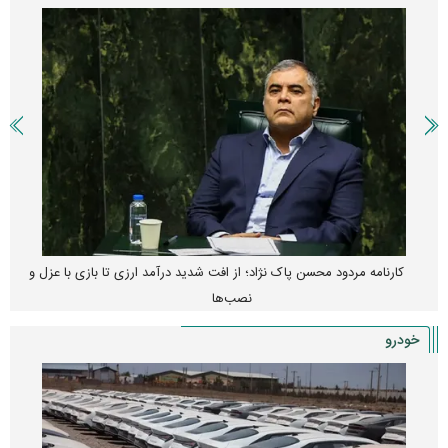
کارنامه مردود محسن پاک‌ نژاد؛ از افت شدید درآمد ارزی تا بازی با عزل و
نصب‌ها
خودرو