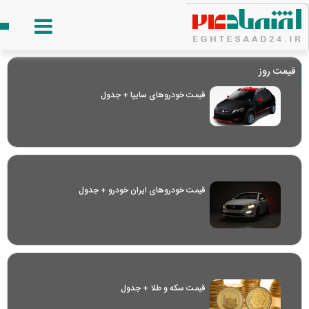
قیمت روز
قیمت خودرو‌های سایپا + جدول
قیمت خودرو‌های ایران خودرو + جدول
قیمت سکه و طلا + جدول