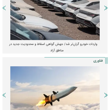
واردات خودرو گران‌تر شد/ جهش گواهی اسقاط و محدودیت جدید در
مناطق آزاد
فناوری