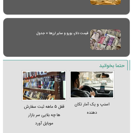
قیمت دلار، یورو و سایر ارز‌ها + جدول
حتما بخوانید
اسنپ و یک آمار تکان‌
قفل ۵ ماهه ثبت‌ سفارش‌
دهنده
ها چه بلایی سر بازار
موبایل آورد