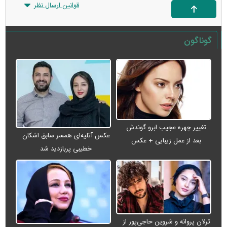
قوانین ارسال نظر
گوناگون
تغییر چهره عجیب ابرو گوندش
عکس آتلیه‌ای همسر سابق اشکان
بعد از عمل زیبایی + عکس
خطیبی پربازدید شد
ترلان پروانه و شروین حاجی‌پور از