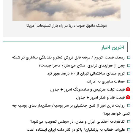
موشک مافوق صوت دارپا در راه بازار تسلیحات آمریکا
آخرین اخبار
ریسک قیمت اتریوم / عرضه قابل فروش کمتر و نقدینگی بیشتری در شبکه
چین از هواپیمای ترابری، سلاح می‌سازد/ ماجرا چیست؟
تورم مصالح ساختمانی تهران از ۱۰۰ درصد عبور کرد
حملات سایبری به امارات
قیمت تبلت سرفیس و سامسونگ امروز + جدول
قیمت قند و شکر امروز + جدول
روایت فارن افرز از شبح جانشینی بر سر روسیه/ سکان‌دار بعدی روسیه چه
کسی خواهد بود؟
تفاهم‌نامه احتمالی ایران و عمان، در مجلس تصویب می‌شود؟
علی‌اف خطاب به پزشکیان/ باکو در کنار ملت ایران ایستاده است