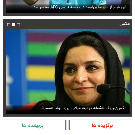
این فیلم از علیرضا بیرانوند در صفحه فارسی AFC منتشر شد
فی
عکس
عکس/تبریک عاشقانه تهمینه میلانی برای تولد همسرش
عک
برگزیده ها
پربیننده ها