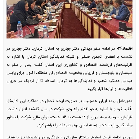
اقتصاد۲۴-
در ادامه سفر میدانی دکتر جباری به استان کرمان، دکتر جباری در
نشست با اعضای انجمن صنفی و شبکه نمایندگی استان کرمان با اشاره به
ظرفیت‌های ارزشمند اقتصادی و کشاورزی این استان گفت: پس از سفر به
سیستان و بلوچستان و ارزیابی وضعیت اقتصادی آن منطقه، اکنون برای پایش
میدانی عملکرد شعب و نمایندگی‌ها به کرمان آمده‌ام تا از نزدیک در جریان
فعالیت‌ها و نیاز‌ها قرار بگیرم.
مدیرعامل بیمه ایران همچنین بر ضرورت ایجاد تحول در عملکرد این اداره‌کل
تأکید کرد و با اشاره به دو اقدام راهبردی شرکت در سال گذشته اظهار داشت:
افزایش سرمایه بیمه ایران از ۱۸ همت به ۱۱۶ همت، توان مالی شرکت را به‌طور
چشمگیری ارتقا داد و زمینه ایفای بهتر تعهدات را فراهم کرد.
وی در ادامه افزود: اصلاح ساختار سازمانی و بازنگری در راهبرد‌ها نیز با هدف