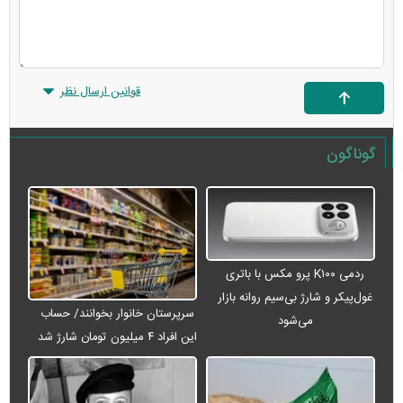
قوانین ارسال نظر
گوناگون
ردمی K۱۰۰ پرو مکس با باتری
غول‌پیکر و شارژ بی‌سیم روانه بازار
سرپرستان خانوار بخوانند/ حساب
می‌شود
این افراد ۴ میلیون تومان شارژ شد