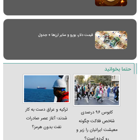
قیمت دلار، یورو و سایر ارز‌ها + جدول
حتما بخوانید
ترکیه و عراق دست به کار
کابوس ۹۶ درصدی
شدند؛ آغاز عصر صادرات
شاخص فلاکت چگونه
نفت بدون هرمز؟
معیشت ایرانیان را زیر و
رو کرده است؟