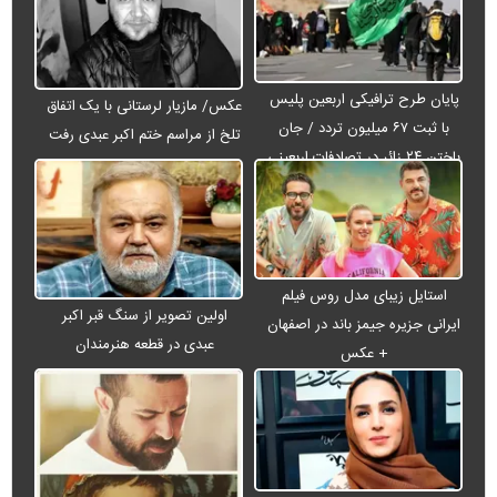
پایان طرح ترافیکی اربعین پلیس
عکس/ مازیار لرستانی با یک اتفاق
با ثبت ۶۷ میلیون تردد / جان
تلخ از مراسم ختم اکبر عبدی رفت
باختن ۲۴ زائر در تصادفات اربعینی
استایل زیبای مدل روس فیلم
اولین تصویر از سنگ قبر اکبر
ایرانی جزیره جیمز باند در اصفهان
عبدی در قطعه هنرمندان
+ عکس