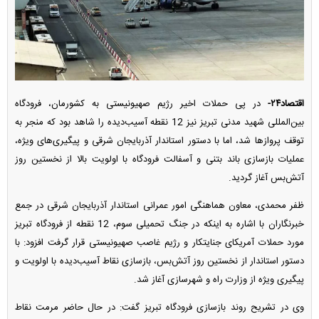
اقتصاد۲۴-
در پی حملات اخیر رژیم صهیونیستی به کشورمان، فرودگاه
بین‌المللی شهید مدنی تبریز نیز 12 نقطه آسیب‌دیده را شاهد بود که منجر به
توقف پروازها شد، اما با دستور استاندار آذربایجان شرقی و پیگیری‌های ویژه،
عملیات بازسازی باند بتنی و آسفالت فرودگاه با اولویت بالا از نخستین روز
آتش‌بس آغاز گردید.
ظفر محمدی، معاون هماهنگی امور عمرانی استاندار آذربایجان شرقی در جمع
خبرنگاران با اشاره به اینکه در جنگ تحمیلی سوم، 12 نقطه از فرودگاه تبریز
مورد حملات آمریکای جنایتکار و رژیم غاصب صهیونیستی قرار گرفت افزود: با
دستور استاندار از نخستین روز آتش‌بس، بازسازی نقاط آسیب‌دیده با اولویت و
پیگیری ویژه از وزارت راه و شهرسازی آغاز شد.
وی در تشریح روند بازسازی فرودگاه تبریز گفت: در حال حاضر مرمت نقاط