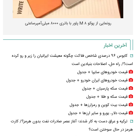
رونمایی از پوکو M ۸ پاور با باتری ۸۰۰۰ میلی‌آمپرساعتی
آخرین اخبار
کابوس ۹۶ درصدی شاخص فلاکت چگونه معیشت ایرانیان را زیر و رو کرده
است؟/ راه حل، اصلاحات بنیادین است
قیمت خودرو‌های سایپا + جدول
قیمت خودرو‌های ایران خودرو + جدول
قیمت سکه پارسیان + جدول
قیمت سکه و طلا + جدول
قیمت بیت کوین و رمزارز‌ها + جدول
قیمت دلار، یورو و سایر ارز‌ها + جدول
ترکیه و عراق دست به کار شدند؛ آغاز عصر صادرات نفت بدون هرمز؟/ کارت
هرمز در حال سوختن است؟