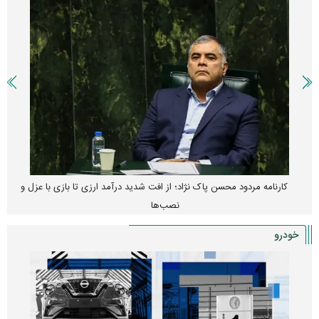
کارنامه مردود محسن پاک‌ نژاد؛ از افت شدید درآمد ارزی تا بازی با عزل و
نصب‌ها
خودرو