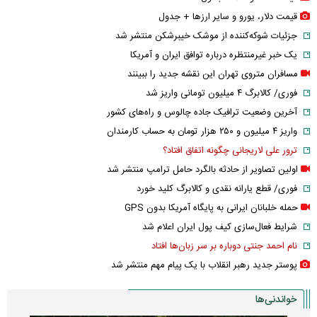
قیمت دلار، یورو و سایر ارز‌ها + جدول
جزئیات شوکه‌کننده از موشک خیبرشکن منتشر شد
یک خبر غیرمنتظره درباره توافق ایران و آمریکا
مسافران متروی تهران این نقشه جدید را ببینند
فوری/ کالابرگ ۴ میلیون تومانی واریز شد
آخرین وضعیت ترافیک جاده چالوس و راه‌های کشور
واریز ۴ میلیون و ۲۵۰ هزار تومان به حساب کارمندان
ترور علی لاریجانی چگونه اتفاق افتاد؟
اولین تصاویر از حادثه بالگرد حامل ترامپ منتشر شد
فوری/ قطع یارانه نقدی و کالابرگ کلید خورد
حمله خلبانان ایرانی به پایگاه آمریکا بدون GPS
شرایط فعال‌سازی کیف پول ایران اعلام شد
نام احمد جنتی دوباره بر سر زبان‌ها افتاد
پوستر جدید رهبر انقلاب با یک پیام مهم منتشر شد
خواندنی‌ها