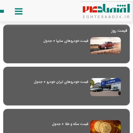
قیمت روز
قیمت خودرو‌های سایپا + جدول
قیمت خودرو‌های ایران خودرو + جدول
قیمت سکه و طلا + جدول