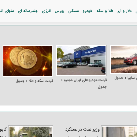
دلار و ارز
طلا و سکه
خودرو
مسکن
بورس
انرژی
چندرسانه ای
منهای اق
 سایپا + جدول
قیمت خودرو‌های ایران خودرو +
قیمت سکه و طلا + جدول
جدول
وزیر نفت در عملکرد