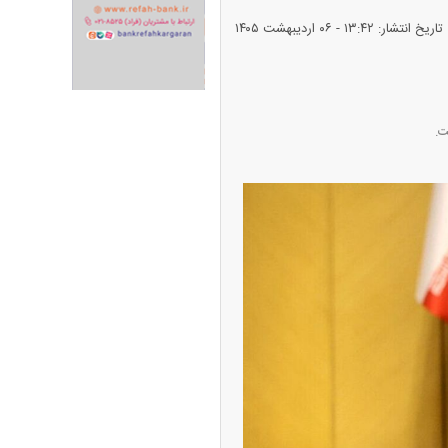
تاریخ انتشار: ۱۳:۴۲ - ۰۶ ارديبهشت ۱۴۰۵
ران خودرو + جدول
قیمت سکه و طلا + جدول
ت.
پیش‌بینی بورس امروز دوشنبه ۱۲ مرداد ماه
۱۴