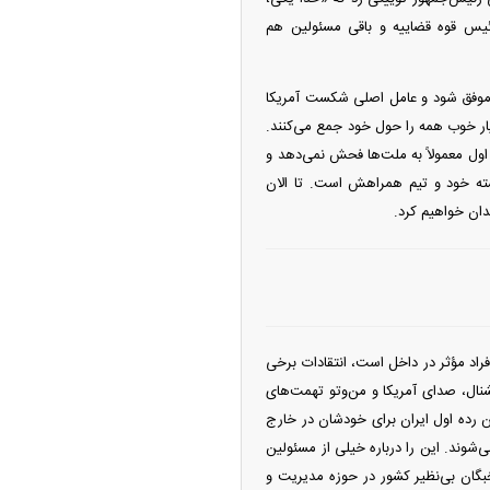
رئیس قوه قضاییه و باقی مسئولین هم
یکا از ملت ایران عصبانی است که اجازه ندادند طرح ۴۸ ساعته اولش موفق شود و عامل اصلی شکست آمریکا
ار خوب همه را حول خود جمع می‌کنند.
ول معمولاً به ملت‌ها فحش نمی‌دهد و
یسته خود و تیم همراهش است. تا الان
یدان خواهیم کرد.
اد مؤثر در داخل است، انتقادات برخی
رنشنال، صدای آمریکا و من‌وتو تهمت‌های
ال گذشته اعلام می‌کردند که مسئولین رده اول ایران برای خودشان در خارج
ی‌شوند. این را درباره خیلی از مسئولین
بگان بی‌نظیر کشور در حوزه مدیریت و