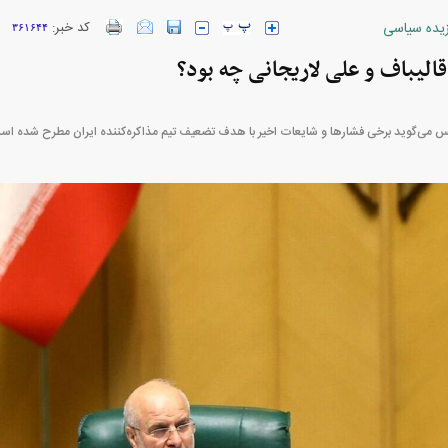
زیده سیاسی
کد خبر:
۳۶۱۶۴۴
ارز‌ها + جدول
قیمت خودرو‌های ایران خودرو + جدول
قیمت خودرو‌های ای
قالیباف و علی لاریجانی چه بود؟
می‌گوید برخی فشار‌ها و شایعات اخیر با هدف تضعیف تیم مذاکره‌کننده ایران مطرح شده اس
بازار مسکن؛ فنر
کارنامه مردود محسن پاک‌ نژاد؛ از افت شدید
 شده
درآمد ارزی تا بازی با عزل و نصب‌ها
۰۵