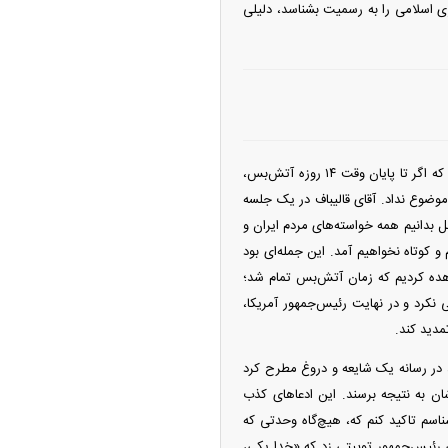
وری اسلامی را به رسمیت بشناسد، دلیلی
پاپی‌زاده ادامه داد: در واکنش به خودداری ایران از شرکت در دور دوم مذاکرات اسلام‌آباد، آمریکا تهدید کرد که اگر تا پایان وقت ۱۴ روزه آتش‌بس،
موضوع نداد. آقای قالیباف در یک جلسه
 بدانیم همه خواسته‌های مردم ایران و
کوتاه نخواهیم آمد. این جمله‌ای بود
اهده کردیم که زمان آتش‌بس تمام شد؛
 نکرد و در نهایت رئیس‌جمهور آمریکا،
مدید کند.
 در رسانه یک شایعه و دروغ مطرح کرد
 به نتیجه برسند. این ادعا‌های کذب
ای سه قوه را می‌شناسم تاکید کنم که، هیچ‌گاه وحدتی که
تی رئیس‌جمهور توییتی زد که «خدا یکی،