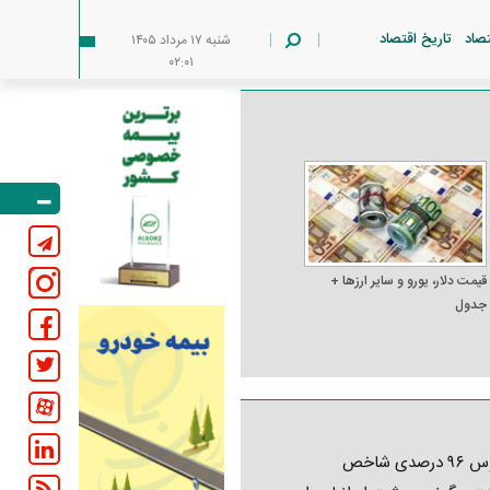
تصاد
تاریخ اقتصاد
شنبه ۱۷ مرداد ۱۴۰۵
۰۲:۰۱
قیمت دلار، یورو و سایر ارز‌ها +
جدول
کابوس ۹۶ درصدی شاخص