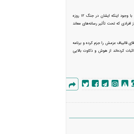
پاپی‌زاده خاطرنشان کرد: بار‌ها آقای لاریجانی و تک تک اعضای خانواده‌اش را تلفنی تهدید به ترور کردند. با وجود اینکه ایشان در جنگ ۱۲ روزه
افرادی که تحت تأثیر رسانه‌های معاند
 قالیباف عزمش را جزم کرده و برنامه
ثبات کرده‌اند از هوش و ذکاوت بالایی
گزارش
خطا