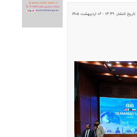
تاریخ انتشار: ۱۳:۴۹ - ۰۶ ارديبهشت ۱۴۰۵
ران خودرو + جدول
قیمت سکه و طلا + جدول
پیش‌بینی بورس امروز دوشنبه ۱۲ مرداد ماه
۱۴