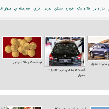
دلار و ارز
طلا و سکه
خودرو
مسکن
بورس
انرژی
چندرسانه ای
منهای اق
قیمت سکه و طلا + جدول
 سایپا + جدول
قیمت خودرو‌های ایران خودرو +
جدول