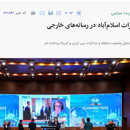
زیده سیاسی
کد خبر:
۳۶۱۶۴۶
ات اسلام‌آباد در رسانه‌های خارجی
ارز‌ها + جدول
قیمت خودرو‌های ایران خودرو + جدول
قیمت خودرو‌های ای
لیل وضعیت منطقه و مذاکرات بین ایران و آمریکا پرداخته اند.
بازار مسکن؛ فنر
کارنامه مردود محسن پاک‌ نژاد؛ از افت شدید
 شده
درآمد ارزی تا بازی با عزل و نصب‌ها
۰۵