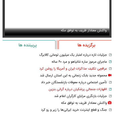
واکنش معنادار ظریف به توافق مکه
او
برگزیده ها
پربیننده ها
جزئیات تازه درباره اعتبار یک میلیون تومانی کالابرگ
ماجرای مرموز ساره نتانیاهو و مرد ۶۰ ساله
عراقچی تکلیف مذاکرات ایران و آمریکا را روشن کرد
محموله جدید بابک زنجانی به این استان ارسال شد
تأمین اجتماعی درباره معوقات بازنشستگان خبر داد
اظهارات جنجالی پزشکیان درباره گرانی بنزین
جزئیات بازنگری مزایای کارگران اعلام شد
واکنش معنادار ظریف به توافق مکه
جنگ و قطع اینترنت خرید ایرانی‌ها را زیر و رو کرد