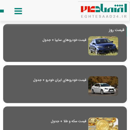
قیمت روز
قیمت خودرو‌های سایپا + جدول
قیمت خودرو‌های ایران خودرو + جدول
قیمت سکه و طلا + جدول