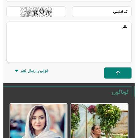
قوانین ارسال نظر
گوناگون