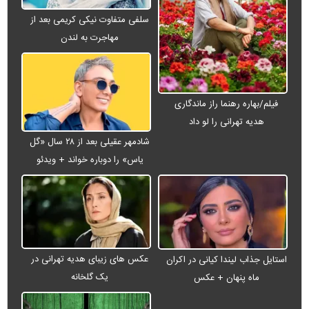
سلفی متفاوت نیکی کریمی بعد از
مهاجرت به لندن
فیلم/بهاره رهنما راز ماندگاری
هدیه تهرانی را لو داد
شادمهر عقیلی بعد از ۲۸ سال «گل
یاس» را دوباره خواند + ویدئو
عکس های زیبای هدیه تهرانی در
استایل جذاب لیندا کیانی در اکران
یک گلخانه
ماه پنهان + عکس