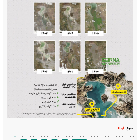
منبع:
ایرنا