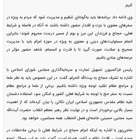
کنیم.
وی ادامه داد: برنامه‌ها باید به‌گونه‌ای تنظیم و مدیریت شود که مردم به‌ ویژه در
سفرهای معنوی با عزت و اقتدار حضور داشته باشند نه آنکه در فاصله و شرایط
فعلی، حجاج و فرزندان این مرز و بوم از مسیر درست محروم شوند؛ بنابراین
انجام مسئولیت‌های دینی و معنوی به ویژه در حوزه اعزام باید با مدیریت
صحیح و صلابت صورت گیرد تا با قدرت و انسجام، شاهد حضور مؤثر در
عرصه‌های عبادی باشیم.
رئیس فراکسیون تسهیل تجارت و سرمایه‌گذاری مجلس شورای اسلامی با
اشاره به تشرف حجاج به بیت‌الله الحرام، گفت: در این خصوص باید به نظر علما
و مراجع عظام تقلید توجه ویژه داشته باشیم. برخی از علما و مراجع عظام
نسبت به سفر حج با توجه به شرایط فعلی کشور و امکان سوء استفاده دشمنان
علیه نظام مقدس جمهوری اسلامی ایران نکاتی را بیان کرده‌اند که از اهمیت
بسیار بالایی برخوردار است و در نهایت نظر رهبر معظم انقلاب حضرت آیت‌الله
سید مجتبی حسینی خامنه‌ای فصل الخطاب همه مسلمین، خواهد بود.
حاجی‌پور با اشاره به اینکه اعزام حجاج در شرایط فعلی با برخی ملاحظات در
حوزه امنیتی، اقتدار نظام و کشور همراه است، گفت: باید به این مسائل توجه