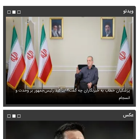
ویدئو
پزشکیان خطاب به خبرنگاران چه گفت؟ /تأکید رئیس‌جمهور بر وحدت و
انسجام
ای
عکس