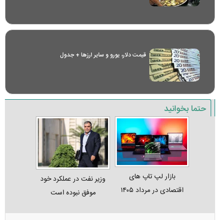
قیمت دلار، یورو و سایر ارز‌ها + جدول
حتما بخوانید
بازار لپ‌ تاپ‌ های
وزیر نفت در عملکرد خود
اقتصادی در مرداد ۱۴۰۵
موفق نبوده است