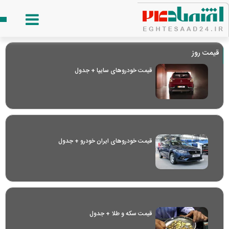
قیمت روز
قیمت خودرو‌های سایپا + جدول
قیمت خودرو‌های ایران خودرو + جدول
قیمت سکه و طلا + جدول