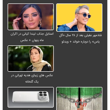
استایل جذاب لیندا کیانی در اکران
شادمهر عقیلی بعد از ۲۸ سال «گل
ماه پنهان + عکس
یاس» را دوباره خواند + ویدئو
عکس های زیبای هدیه تهرانی در
یک گلخانه