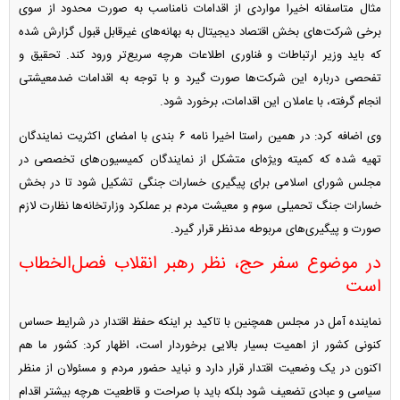
مثال متاسفانه اخیرا مواردی از اقدامات نامناسب به صورت محدود از سوی
برخی شرکت‌های بخش اقتصاد دیجیتال به بهانه‌های غیرقابل قبول گزارش شده
که باید وزیر ارتباطات و فناوری اطلاعات هرچه سریع‌تر ورود کند. تحقیق و
تفحصی درباره این شرکت‌ها صورت گیرد و با توجه به اقدامات ضدمعیشتی
انجام گرفته، با عاملان این اقدامات، برخورد شود.
وی اضافه کرد: در همین راستا اخیرا نامه‌ ۶ بندی با امضای اکثریت نمایندگان
تهیه شده که کمیته‌ ویژه‌ای متشکل از نمایندگان کمیسیون‌های تخصصی در
مجلس شورای اسلامی برای پیگیری خسارات جنگی تشکیل شود تا در بخش
خسارات جنگ تحمیلی سوم و معیشت مردم بر عملکرد وزارتخانه‌ها نظارت لازم
صورت و پیگیری‌های مربوطه مدنظر قرار گیرد.
در موضوع سفر حج، نظر رهبر انقلاب فصل‌الخطاب
است
نماینده آمل در مجلس همچنین با تاکید بر اینکه حفظ اقتدار در شرایط حساس
کنونی کشور از اهمیت بسیار بالایی برخوردار است، اظهار کرد: کشور ما هم
اکنون در یک وضعیت اقتدار قرار دارد و نباید حضور مردم و مسئولان از منظر
سیاسی و عبادی تضعیف شود بلکه باید با صراحت و قاطعیت هرچه بیشتر اقدام