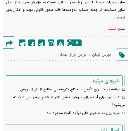
سایر مقررات مرتبط، اعمال نرخ صفر مالیاتی نسبت به افزایش سرمایه از محل
سایر حساب‌ها از جمله حساب اندوخته‌ها فاقد مجوز قانونی بوده و امکان‌پذیر
نیست.
منبع:
تسنیم
0
گزارش
،
بورس تهران
بورس اوراق بهادار
خطا
خبرهای مرتبط
برنامه دولت برای تأمین مایحتاج پتروشیمی صنایع از طریق بورس
۴ سناریو برای آینده بازار سرمایه / قفل تالار شیشه‌ای چه زمانی شکسته
می‌شود؟
ورود پول به صندوق های درآمد ثابت محدود شد
ارسال نظر