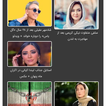
شادمهر عقیلی بعد از ۲۸ سال «گل
سلفی متفاوت نیکی کریمی بعد از
یاس» را دوباره خواند + ویدئو
مهاجرت به لندن
استایل جذاب لیندا کیانی در اکران
ماه پنهان + عکس