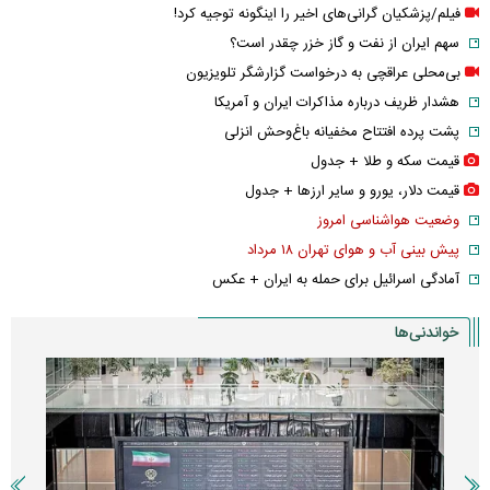
فیلم/پزشکیان گرانی‌های اخیر را اینگونه توجیه کرد!
سهم ایران از نفت و گاز خزر چقدر است؟
بی‌محلی عراقچی به درخواست گزارشگر تلویزیون
هشدار ظریف درباره مذاکرات ایران و آمریکا
پشت پرده افتتاح مخفیانه باغ‌وحش انزلی
قیمت سکه و طلا + جدول
قیمت دلار، یورو و سایر ارز‌ها + جدول
وضعیت هواشناسی امروز
پیش بینی آب و هوای تهران ۱۸ مرداد
آمادگی اسرائیل برای حمله به ایران + عکس
خواندنی‌ها