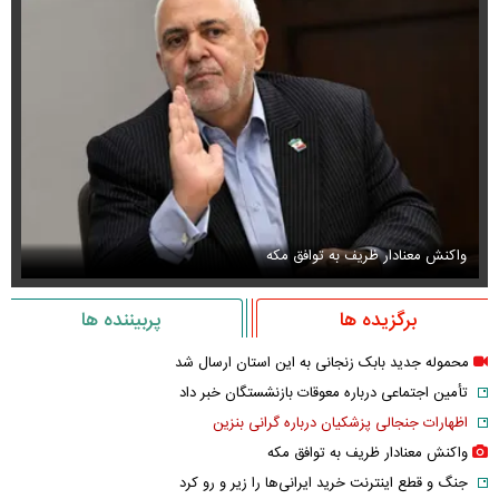
واکنش معنادار ظریف به توافق مکه
او
برگزیده ها
پربیننده ها
محموله جدید بابک زنجانی به این استان ارسال شد
تأمین اجتماعی درباره معوقات بازنشستگان خبر داد
اظهارات جنجالی پزشکیان درباره گرانی بنزین
واکنش معنادار ظریف به توافق مکه
جنگ و قطع اینترنت خرید ایرانی‌ها را زیر و رو کرد