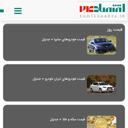
قیمت روز
قیمت خودرو‌های سایپا + جدول
قیمت خودرو‌های ایران خودرو + جدول
قیمت سکه و طلا + جدول