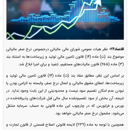
اقتصاد۲۴-
نظر هیات عمومی شورای عالی مالیاتی درخصوص نرخ صفر مالیاتی
موضوع بند (ث) ماده (۱۴) قانون تامین مالی تولید و زیرساخت‌ها به استناد بند
(۳) ماده (۲۵۵) قانون مالیات‌های مستقیم، تنفیذ و برای اجرا ابلاغ شد.
بر اساس این نظر، مطابق مفاد بند (ث) ماده (۱۴) قانون تامین مالی تولید و
زیرساخت‌ها، اعطای مشوق مالیاتی و اعمال نرخ صفر، وابسته به الزامی بودن یا
نبودن عدم امکان تقسیم سود نیست و محدودیتی از این بابت وجود ندارد. در
نتیجه، آن بخش از سود تقسیم‌نشده سال مالی قبل شرکت‌های پذیرفته‌شده در
بورس و فرابورس که در چارچوب این ماده قانونی به حساب سرمایه منتقل
می‌شود، مشمول نرخ صفر مالیاتی خواهد بود.
همچنین با توجه به ماده (۲۳۹) لایحه قانونی اصلاح قسمتی از قانون تجارت و