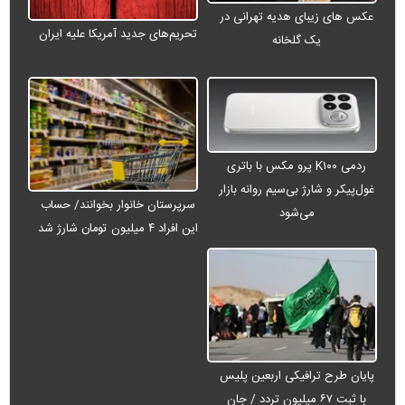
عکس های زیبای هدیه تهرانی در
تحریم‌های جدید آمریکا علیه ایران
یک گلخانه
ردمی K۱۰۰ پرو مکس با باتری
غول‌پیکر و شارژ بی‌سیم روانه بازار
سرپرستان خانوار بخوانند/ حساب
می‌شود
این افراد ۴ میلیون تومان شارژ شد
پایان طرح ترافیکی اربعین پلیس
با ثبت ۶۷ میلیون تردد / جان