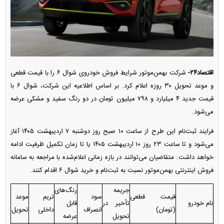
اقتصاد۲۴-
شرکت بهمن‌موتور شرایط فروش خودروی شوال ۶ را با قیمت قطعی
و موعد تحویل ۳۰ روزه اعلام کرد. بر اساس اطلاعیه این شرکت، شوال ۶ با
قیمت جدید ۴ میلیارد و ۷۹۸ میلیون تومان در دو رنگ سفید و مشکی عرضه
می‌شود.
فرایند ثبت‌نام این طرح از ساعت ۱۰ صبح روز دوشنبه ۷ اردیبهشت ۱۴۰۵ آغاز
می‌شود و تا ساعت ۲۳ روز ۱۰ اردیبهشت ۱۴۰۵ یا تا زمان تکمیل ظرفیت ادامه
خواهد داشت. متقاضیان می‌توانند در بازه زمانی اعلام‌شده با مراجعه به سامانه
فروش اینترنتی بهمن‌موتور نسبت به ثبت‌نام و خرید شوال ۶ اقدام کنند.
جریمه
رنگ‌های
قیمت قطعی
سود
تریم
موعد
نام خودرو
تأخیر در
قابل
(تومان)
انصراف
داخلی
تحویل
تحویل
عرضه