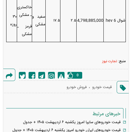
خاکستری
ـ مشکی
سفید و
۳۰
شوال 6 hev
4,798,885,000
۲.۵
۱۷.۵
مشکی
روزه
قرمز ـ
مشکی
منبع:
تجارت نیوز
0
گزارش
،
قیمت خودرو
فروش خودرو
خطا
خبرهای مرتبط
قیمت خودرو‌های سایپا امروز یکشنبه ۶ اردیبهشت ۱۴۰۵ + جدول
قیمت خودرو‌های ایران خودرو امروز یکشنبه ۶ اردیبهشت ۱۴۰۵ + جدول