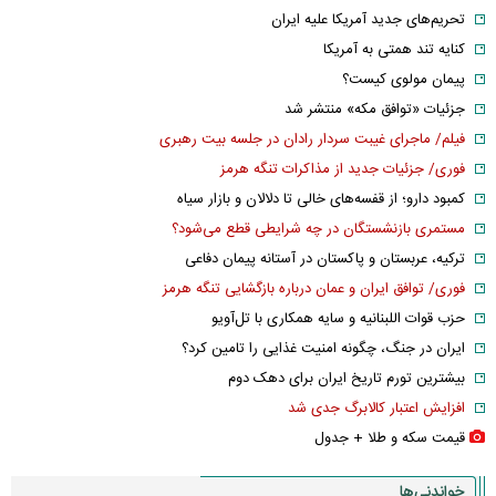
تحریم‌های جدید آمریکا علیه ایران
کنایه تند همتی به آمریکا
پیمان مولوی کیست؟
جزئیات «توافق مکه» منتشر شد
فیلم/ ماجرای غیبت سردار رادان در جلسه بیت رهبری
فوری/ جزئیات جدید از مذاکرات تنگه هرمز
کمبود دارو؛ از قفسه‌های خالی تا دلالان و بازار سیاه
مستمری بازنشستگان در چه شرایطی قطع می‌شود؟
ترکیه، عربستان و پاکستان در آستانه پیمان دفاعی
فوری/ توافق ایران و عمان درباره بازگشایی تنگه هرمز
حزب قوات اللبنانیه و سایه همکاری با تل‌آویو
ایران در جنگ، چگونه امنیت غذایی را تامین کرد؟
بیشترین تورم تاریخ ایران برای دهک دوم
افزایش اعتبار کالابرگ جدی شد
قیمت سکه و طلا + جدول
خواندنی‌ها