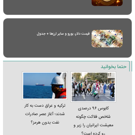
قیمت دلار، یورو و سایر ارز‌ها + جدول
حتما بخوانید
ترکیه و عراق دست به کار
کابوس ۹۶ درصدی
شدند؛ آغاز عصر صادرات
شاخص فلاکت چگونه
نفت بدون هرمز؟
معیشت ایرانیان را زیر و
رو کرده است؟