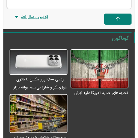
قوانین ارسال نظر
گوناگون
ردمی K۱۰۰ پرو مکس با باتری
غول‌پیکر و شارژ بی‌سیم روانه بازار
تحریم‌های جدید آمریکا علیه ایران
می‌شود
سرپرستان خانوار بخوانند/ حساب