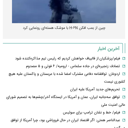
چین از بمب افکن H-۶N با موشک هسته‌ای رونمایی کرد
آخرین اخبار
فیلم/پزشکیان:از قالیباف خواهش کردیم که رئیس تیم مذاکره‌کننده شود
تصادف زنجیره‌ای در جاده سلماس - ارومیه/ ۶ فوتی و ۵ مصدوم
اردوغان: توافقنامه دفاعی مشترک امضا شده با عربستان و پاکستان علیه هیچ
کشوری نیست
تحریم‌های جدید آمریکا علیه ایران
توافق سه‌جانبه ایران، عمان و آمریکا در ایستگاه آخر/چشم‌ها به تصمیم شورای
عالی امنیت ملی
فیلم/ خط و نشان ترامپ برای سوئیس
عبدالناصر همتی: اگر اقتصاد ایران در حال فروپاشی بود، چرا آمریکا از توافق
می‌گوید