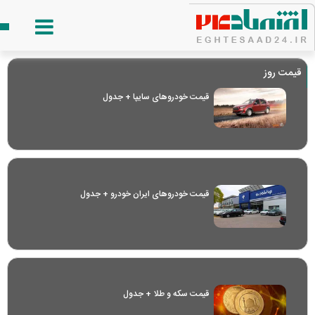
قیمت روز
قیمت خودرو‌های سایپا + جدول
قیمت خودرو‌های ایران خودرو + جدول
قیمت سکه و طلا + جدول