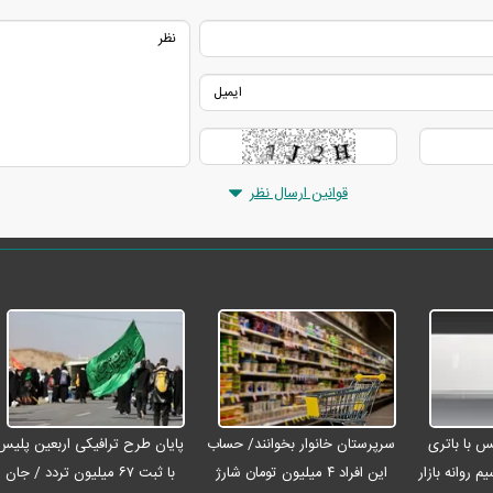
قوانین ارسال نظر
رو مکس با باتری
سرپرستان خانوار بخوانند/ حساب
پایان طرح ترافیکی اربعین پلیس
م روانه بازار
این افراد ۴ میلیون تومان شارژ
با ثبت ۶۷ میلیون تردد / جان