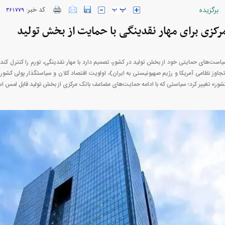
برگزیده
کد خبر:
۳۶۱۷۷۹
مرکزی برای مهار نقدینگی با حمایت از بخش تولید
ارز‌ها + جدول
قیمت خودرو‌های ایران خودرو + جدول
قیمت خودرو‌های ای
یاست‌های حمایتی خود از بخش تولید در کشور، تصمیم دارد با مهار نقدینگی، تورم را کنترل کند.
جاوز نظامی آمریکا و رژیم صهیونیستی به ایران)، اولویت اقتصاد کلان و سیاستگذار پولی کشو
ر» تغییر کرد؛ سیاستی که با ادامه حمایت‌های مضاعف بانک مرکزی از بخش تولید قابل لمس ا
بازار مسکن؛ فنر
کارنامه مردود محسن پاک‌ نژاد؛ از افت شدید
 شده
درآمد ارزی تا بازی با عزل و نصب‌ها
۰۵