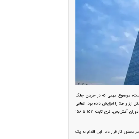
ه آزاد تهران؛ مناظره
ا تحت تأثیر قرار داد
 است؛ موضوع مهمی که در جریان جنگ
 ارز و طلا را افزایش داده بود. اتفاقی
چین از بمب افکن H-۶N با موشک هسته‌ای
که به نظر می‌رسد با سیاست‌های جدید بانک مرکزی کنترل شد تا دلار در دوران جنگ و هم اکنون نیز در دوران آتش‌بس، نرخ ثابت ۱۵۳ تا ۱۵۸
ی کرد
 دستور کار قرار داد. این اقدام نه یک