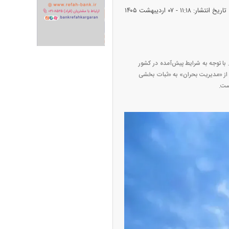
تاریخ انتشار: ۱۱:۱۸ - ۰۷ ارديبهشت ۱۴۰۵
ران خودرو + جدول
قیمت سکه و طلا + جدول
 با توجه به شرایط پیش‌آمده در کشور
ر از «مدیریت بحران» به «ثبات بخشی
ست.
پیش‌بینی بورس امروز دوشنبه ۱۲ مرداد ماه
۱۴