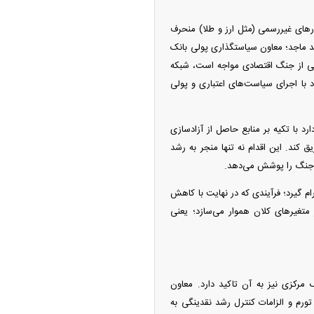
ار‌های غیررسمی (مثل ارز و طلا) منحرف
د ماجد؛ معاون سیاستگذاری پولی بانک
شی از جنگ اقتصادی مواجه است، شبکه
 با اجرای سیاست‌های اعتباری و پولی
د با تکیه بر منابع حاصل از آزادسازی
یق کند. این اقدام نه تنها منجر به رشد
ی جنگ را پوشش می‌دهد.
آرام گیرد؛ فرآیندی که در نهایت با کاهش
تغیر‌های کلان هموار می‌سازد؛ یعنی
 مرکزی نیز به آن تاکید دارد. معاون
رم و الزامات کنترل رشد نقدینگی به