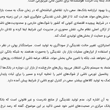
ه، بلکه یک حرکت هوشمندانه برای تامین مالی غیرتورمی است.
 با بهبود ترازنامه بانک‌ها، سعی دارد تقاضای انباشته‌ای که در زمان جنگ به سمت باز
بخش‌های مولد هدایت کند تا از قفل شدن نقدینگی جلوگیری شود. در این زمینه وحی
که در شرایط پیچیده اقتصادی کنونی که کشور با شوک‌های خارجی و محدودیت‌های نا
 از ارکان اصلی نظام مالی، نقش محوری در مدیریت این شرایط ایفا کرده و تلاش دارد
خشی و حمایت از بخش‌های تولیدی کمک کند.
استراتژی، تغییر حالت نقدینگی از سوداگری به تولید است. سیاستگذار پولی در نظر دار
استفاده از ابزار‌های عملیات بازار باز، نقدینگی را به‌صورت هدفمند به شبکه بانکی تزر
ولی نخواهد شد، بلکه با تامین مالی بخش مولد، شکاف عرضه ناشی از اختلالات روز‌ها
تماد به سیستم بانکی، انتظار می‌رود ریال‌های خارج‌شده از بازار ارز، دوباره در بانک‌ها 
انسیل تورمی ناشی از شوک‌های اخیر را تخلیه کرده و مسیر را برای ثبات پایدار م
مک به تولید کالا‌های بیشتر، سعی در کنترل تورم ناشی از شرایط پیش آمده دارد.
به آن اشاره کرد، عدم تولید نقدینگی از منابع نادرست و غیر قانونی است که بانک
انک مرکزی در صحبت‌های اخیر خود ضمن تاکید بر این موضوع، گفته که رصد نرخ تو