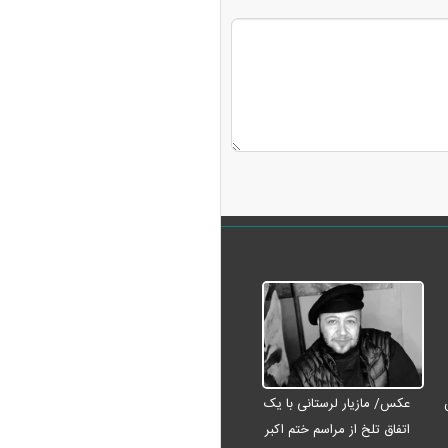
عکس/ مازیار لرستانی با یک
اتفاق تلخ از مراسم ختم اکبر