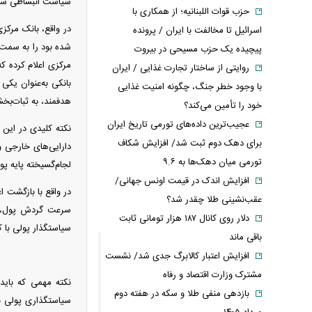
سیاست انبساطی ساد
حزب قوات اللبنانیه؛ از همکاری با
در واقع، بانک مرکزی
اسرائیل تا مخالفت با ایران / پرونده
شده بود را به سمت 
پیچیده یک حزب مسیحی در بیروت
مرکزی اعلام کرده 
روایتی از ساختار تجارت غذایی / ایران
بانکی به‌عنوان یکی
با وجود خطر جنگ، چگونه امنیت غذایی
هدفمند، به ثبات‌ب
خود را تأمین می‌کند؟
عجیب‌ترین داده‌های تورمی تاریخ ایران
نکته کلیدی در این 
برای دهک دوم ثبت شد/ افزایش شکاف
دارایی‌های خارجی و 
تورمی میان دهک‌ها به ۹.۶
لجام‌گسیخته پایه پ
افزایش اندک در قیمت اونس جهانی/
در واقع با بازگشت اع
عقب‌نشینی طلا چقدر شد؟
سرعت گردش پول، پت
دلار روی کانال ۱۸۷ هزار تومانی ثابت
سیاستگذار پولی با ک
باقی ماند
افزایش اعتبار کالابرگ جدی شد/ نشست
مشترک وزارت اقتصاد و رفاه
نکته مهمی که باید 
بازدهی منفی طلا و سکه در هفته دوم
سیاستگذاری پولی ب