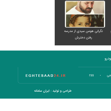
عبدی رفت
نگرانی هومن سیدی از مدرسه
رفتن دخترش
درو
تاریخ اقتصاد
جی
rss
طراحی و تولید :
ایران سامانه