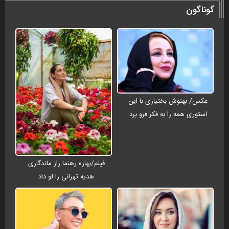
گوناگون
عکس/ بهنوش بختیاری با این
استوری همه را به فکر فرو برد
فیلم/بهاره رهنما راز ماندگاری
هدیه تهرانی را لو داد