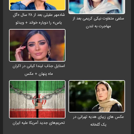
شادمهر عقیلی بعد از ۲۸ سال «گل
سلفی متفاوت نیکی کریمی بعد از
یاس» را دوباره خواند + ویدئو
مهاجرت به لندن
استایل جذاب لیندا کیانی در اکران
ماه پنهان + عکس
عکس های زیبای هدیه تهرانی در
تحریم‌های جدید آمریکا علیه ایران
یک گلخانه