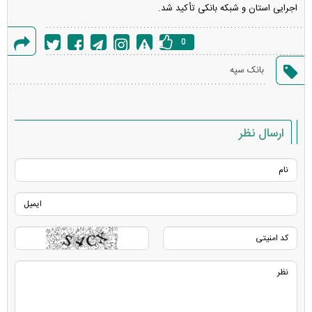
اجرایی استان و شبکه بانکی تأکید شد.
0
گزارش
بانک سپه
خطا
ارسال نظر