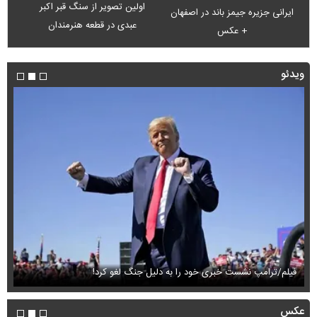
اولین تصویر از سنگ قبر اکبر
ایرانی جزیره جیمز باند در اصفهان
عبدی در قطعه هنرمندان
+ عکس
ویدئو
فیلم/ترامپ نشست خبری خود را به دلیل جنگ لغو کرد!
ای
عکس