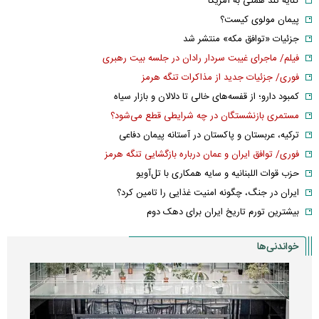
کنایه تند همتی به آمریکا
پیمان مولوی کیست؟
جزئیات «توافق مکه» منتشر شد
فیلم/ ماجرای غیبت سردار رادان در جلسه بیت رهبری
فوری/ جزئیات جدید از مذاکرات تنگه هرمز
کمبود دارو؛ از قفسه‌های خالی تا دلالان و بازار سیاه
مستمری بازنشستگان در چه شرایطی قطع می‌شود؟
ترکیه، عربستان و پاکستان در آستانه پیمان دفاعی
فوری/ توافق ایران و عمان درباره بازگشایی تنگه هرمز
حزب قوات اللبنانیه و سایه همکاری با تل‌آویو
ایران در جنگ، چگونه امنیت غذایی را تامین کرد؟
بیشترین تورم تاریخ ایران برای دهک دوم
خواندنی‌ها