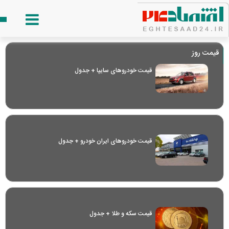
قیمت روز
قیمت خودرو‌های سایپا + جدول
قیمت خودرو‌های ایران خودرو + جدول
قیمت سکه و طلا + جدول