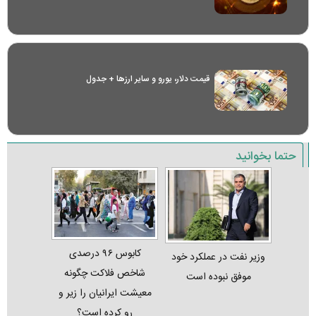
قیمت دلار، یورو و سایر ارز‌ها + جدول
حتما بخوانید
کابوس ۹۶ درصدی
وزیر نفت در عملکرد خود
شاخص فلاکت چگونه
موفق نبوده است
معیشت ایرانیان را زیر و
رو کرده است؟