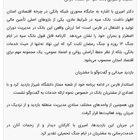
دکتر امیری با اشاره به جایگاه محوری شبکه بانکی در چرخه اقتصادی استان
اظهار داشت: بانک سپه در شرایط عادی، یکی از بازو‌های اصلی تأمین مالی
تولید و اشتغال در فارس است؛ اما ارزش واقعی این بانک در مدیریت دوران
اضطرار و بحران خود را نشان می‌دهد. کارنامه قابل قبول بانک سپه در ایام
جنگ ۱۲ روزه و جنگ رمضان ثابت کرد که این نهاد نه‌تنها از حیث خدمات
بانکی، بلکه از نظر حفظ آرامش روانی و اعتماد عمومی، یک مجموعه مهم برای
اقتصاد استان محسوب می‌شود.
بازدید میدانی و گفت‌و‌گو با مشتریان
استاندار فارس در ادامه برنامه خود از شعبه ممتاز دانشگاه شیراز بازدید کرد و با
تعدادی از مشتریان بانک در خصوص نحوه ارائه خدمات به گفت‌و‌گو نشست.
وی همچنین از واحد‌های مختلف ستادی مدیریت منطقه بازدید و از نزدیک در
جریان روند فعالیت‌ها قرار گرفت.
در جریان این بازدیدها، امیری با کارکنان دیدار و از زحمات آنان در
خدمت‌رسانی به مشتریان در ایام جنگ تحمیلی تقدیر کرد.