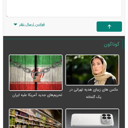
قوانین ارسال نظر
گوناگون
عکس های زیبای هدیه تهرانی در
تحریم‌های جدید آمریکا علیه ایران
یک گلخانه