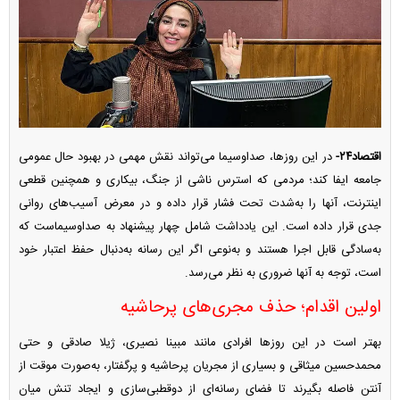
اقتصاد۲۴-
در این روزها، صداوسیما می‌تواند نقش مهمی در بهبود حال عمومی
جامعه ایفا کند؛ مردمی که استرس ناشی از جنگ، بیکاری و همچنین قطعی
اینترنت، آنها را به‌شدت تحت فشار قرار داده و در معرض آسیب‌های روانی
جدی قرار داده است. این یادداشت شامل چهار پیشنهاد به صداوسیماست که
به‌سادگی قابل اجرا هستند و به‌نوعی اگر این رسانه به‌دنبال حفظ اعتبار خود
است، توجه به آنها ضروری به نظر می‌رسد.
اولین اقدام؛ حذف مجری‌های پرحاشیه
بهتر است در این روز‌ها افرادی مانند مبینا نصیری، ژیلا صادقی و حتی
محمدحسین میثاقی و بسیاری از مجریان پرحاشیه و پرگفتار، به‌صورت موقت از
آنتن فاصله بگیرند تا فضای رسانه‌ای از دوقطبی‌سازی و ایجاد تنش میان