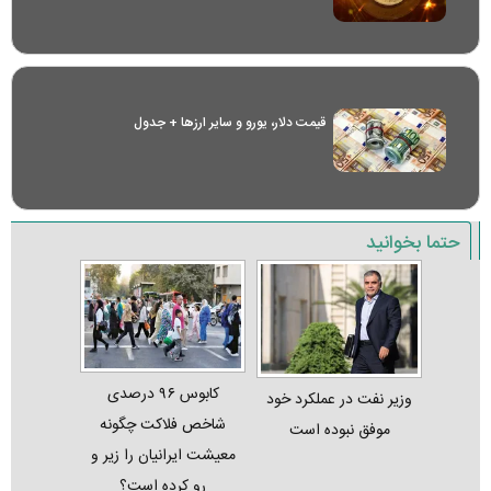
قیمت دلار، یورو و سایر ارز‌ها + جدول
حتما بخوانید
کابوس ۹۶ درصدی
وزیر نفت در عملکرد خود
شاخص فلاکت چگونه
موفق نبوده است
معیشت ایرانیان را زیر و
رو کرده است؟