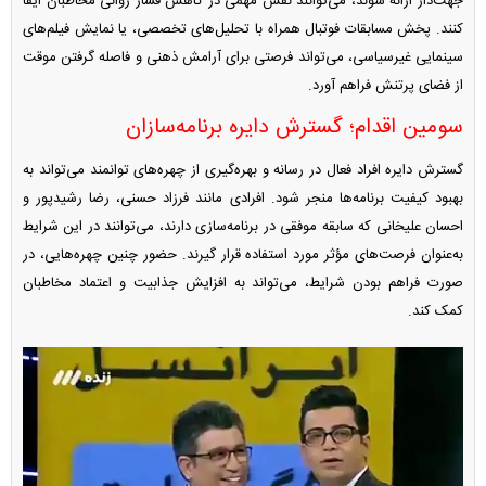
جهت‌دار ارائه شوند، می‌توانند نقش مهمی در کاهش فشار روانی مخاطبان ایفا
کنند. پخش مسابقات فوتبال همراه با تحلیل‌های تخصصی، یا نمایش فیلم‌های
سینمایی غیرسیاسی، می‌تواند فرصتی برای آرامش ذهنی و فاصله گرفتن موقت
از فضای پرتنش فراهم آورد.
سومین اقدام؛ گسترش دایره برنامه‌سازان
گسترش دایره افراد فعال در رسانه و بهره‌گیری از چهره‌های توانمند می‌تواند به
بهبود کیفیت برنامه‌ها منجر شود. افرادی مانند فرزاد حسنی، رضا رشیدپور و
احسان علیخانی که سابقه موفقی در برنامه‌سازی دارند، می‌توانند در این شرایط
به‌عنوان فرصت‌های مؤثر مورد استفاده قرار گیرند. حضور چنین چهره‌هایی، در
صورت فراهم بودن شرایط، می‌تواند به افزایش جذابیت و اعتماد مخاطبان
کمک کند.