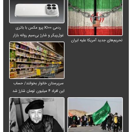
ردمی K۱۰۰ پرو مکس با باتری
غول‌پیکر و شارژ بی‌سیم روانه بازار
تحریم‌های جدید آمریکا علیه ایران
می‌شود
سرپرستان خانوار بخوانند/ حساب
این افراد ۴ میلیون تومان شارژ شد