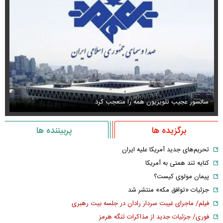
سانسور عجیب تلویزیون همه را متعجب کرد
اس
برگزیده ها
پربیننده ها
تحریم‌های جدید آمریکا علیه ایران
کنایه تند همتی به آمریکا
پیمان مولوی کیست؟
جزئیات «توافق مکه» منتشر شد
فیلم/ ماجرای غیبت سردار رادان در جلسه بیت رهبری
فوری/ جزئیات جدید از مذاکرات تنگه هرمز