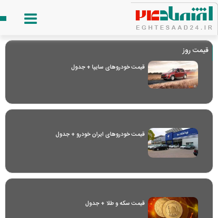
قیمت روز
قیمت خودرو‌های سایپا + جدول
قیمت خودرو‌های ایران خودرو + جدول
قیمت سکه و طلا + جدول