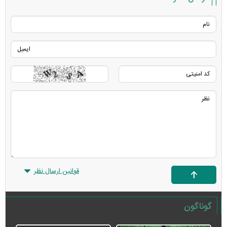
قوانین ارسال نظر
گوناگون