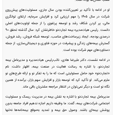
شعب استان‌ها بوده است.
او در ادامه با تأکید بر تعیین‌کننده بودن سال جاری، مسئولیت‌های پیش‌روی
شرکت در سال ۱۴۰۵ را مهم ارزیابی کرد و افزایش سرمایه، ارتقای توانگری
مالی، پر کردن شکاف رشد و توسعه پرتفوی را از جمله اولویت‌های اصلی
دانست. رئیس هیات‌مدیره بیمه تجارت‌نو خاطرنشان کرد: سال گذشته تحقق ۹۰
درصدی بودجه، ایجاد زیرساخت‌های مناسب، توسعه شبکه فروش، رشد فروش،
گسترش بیمه‌های زندگی و پیشرفت در حوزه فناوری و دیجیتالی‌سازی، از جمله
دستاورد‌های مهم شرکت بوده است.
در ادامه نشست، دکتر علیرضا هادی، نائب‌رئیس هیات‌مدیره و مدیرعامل بیمه
تجارت‌نو، با اشاره به رسالت فعالیت در صنعت بیمه، اظهار داشت: نام
«تجارت‌نو» خود حامل مسئولیتی است که ما را به تفکر نو و ارائه طرح‌های نو
ملزم می‌کند. او تأکید کرد که توسعه بازار و افزایش سهم بازار، برآمده از همین
نگاه نو است و دیگر نمی‌توان در انتظار مراجعه مشتریان باقی ماند.
مدیرعامل بیمه تجارت‌نو با اشاره به نقش بیمه در مدیریت ریسک و مسئولیت
اجتماعی شرکت‌های بیمه، گفت: ما وظیفه داریم اجازه ندهیم افراد جامعه بدون
پوشش بیمه‌ای باشند. وصول حق بیمه و تمدید به‌موقع بیمه‌نامه‌ها نه‌تنها