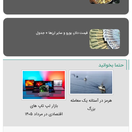
قیمت دلار، یورو و سایر ارز‌ها + جدول
حتما بخوانید
هرمز در آستانه یک معامله
بازار لپ‌ تاپ‌ های
بزرگ
اقتصادی در مرداد ۱۴۰۵