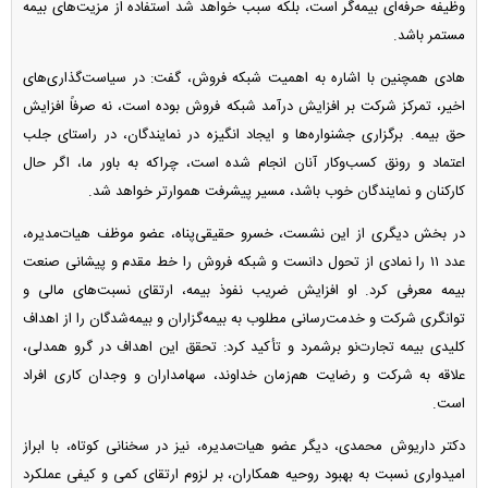
وظیفه حرفه‌ای بیمه‌گر است، بلکه سبب خواهد شد استفاده از مزیت‌های بیمه
مستمر باشد.
هادی همچنین با اشاره به اهمیت شبکه فروش، گفت: در سیاست‌گذاری‌های
اخیر، تمرکز شرکت بر افزایش درآمد شبکه فروش بوده است، نه صرفاً افزایش
حق بیمه. برگزاری جشنواره‌ها و ایجاد انگیزه در نمایندگان، در راستای جلب
اعتماد و رونق کسب‌وکار آنان انجام شده است، چراکه به باور ما، اگر حال
کارکنان و نمایندگان خوب باشد، مسیر پیشرفت هموارتر خواهد شد.
در بخش دیگری از این نشست، خسرو حقیقی‌پناه، عضو موظف هیات‌مدیره،
عدد ۱۱ را نمادی از تحول دانست و شبکه فروش را خط مقدم و پیشانی صنعت
بیمه معرفی کرد. او افزایش ضریب نفوذ بیمه، ارتقای نسبت‌های مالی و
توانگری شرکت و خدمت‌رسانی مطلوب به بیمه‌گزاران و بیمه‌شدگان را از اهداف
کلیدی بیمه تجارت‌نو برشمرد و تأکید کرد: تحقق این اهداف در گرو همدلی،
علاقه به شرکت و رضایت هم‌زمان خداوند، سهامداران و وجدان کاری افراد
است.
دکتر داریوش محمدی، دیگر عضو هیات‌مدیره، نیز در سخنانی کوتاه، با ابراز
امیدواری نسبت به بهبود روحیه همکاران، بر لزوم ارتقای کمی و کیفی عملکرد