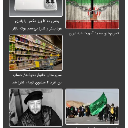
ردمی K۱۰۰ پرو مکس با باتری
غول‌پیکر و شارژ بی‌سیم روانه بازار
تحریم‌های جدید آمریکا علیه ایران
می‌شود
سرپرستان خانوار بخوانند/ حساب
این افراد ۴ میلیون تومان شارژ شد