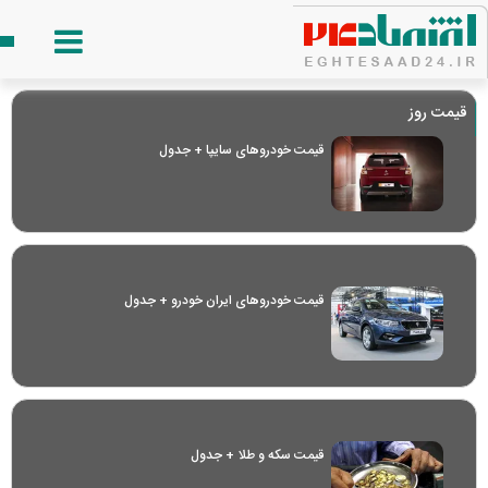
قیمت روز
قیمت خودرو‌های سایپا + جدول
قیمت خودرو‌های ایران خودرو + جدول
قیمت سکه و طلا + جدول