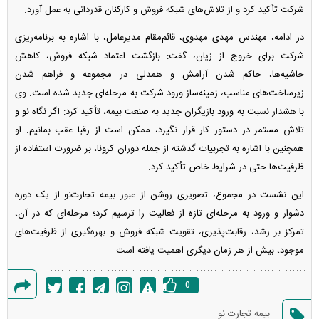
شرکت تأکید کرد و از تلاش‌های شبکه فروش و کارکنان قدردانی به عمل آورد.
در ادامه، مهندس مهدی مهدوی، قائم‌مقام مدیرعامل، با اشاره به برنامه‌ریزی
شرکت برای خروج از زیان، گفت: بازگشت اعتماد شبکه فروش، کاهش
حاشیه‌ها، حاکم شدن آرامش و همدلی در مجموعه و فراهم شدن
زیرساخت‌های مناسب، زمینه‌ساز ورود شرکت به مرحله‌ای جدید شده است. وی
با هشدار نسبت به ورود بازیگران جدید به صنعت بیمه، تأکید کرد: اگر نگاه نو و
تلاش مستمر در دستور کار قرار نگیرد، ممکن است از رقبا عقب بمانیم. او
همچنین با اشاره به تجربیات گذشته از جمله دوران کرونا، بر ضرورت استفاده از
ظرفیت‌ها حتی در شرایط خاص تأکید کرد.
این نشست در مجموع، تصویری روشن از عبور بیمه تجارت‌نو از یک دوره
دشوار و ورود به مرحله‌ای تازه از فعالیت را ترسیم کرد؛ مرحله‌ای که در آن،
تمرکز بر رشد، رقابت‌پذیری، تقویت شبکه فروش و بهره‌گیری از ظرفیت‌های
موجود، بیش از هر زمان دیگری اهمیت یافته است.
0
گزارش
بیمه تجارت نو