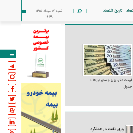
تصاد
تاریخ اقتصاد
شنبه ۱۷ مرداد ۱۴۰۵
۱۹:۴۹
قیمت دلار، یورو و سایر ارز‌ها +
جدول
وزیر نفت در عملکرد