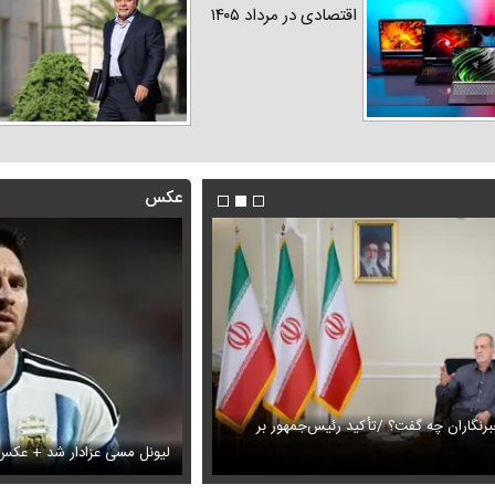
اقتصادی در مرداد ۱۴۰۵
عکس
رنگاران چه گفت؟ /تأکید رئیس‌جمهور بر
این فیلم از رهبر انقلاب را تاکنون 
های دختران پیمان قاسم خانی
بار
لیونل مسی عزادار شد + عکس