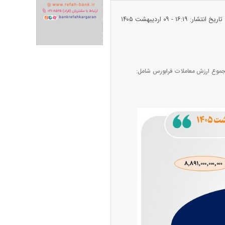
تاریخ انتشار: ۱۶:۱۹ - ۰۹ ارديبهشت ۱۴۰۵
ران خودرو + جدول
قیمت سکه و طلا + جدول
مدیریت نظارت بر بورس‌های سازمان بورس و اوراق بهادار نشان می‌دهد روز سه‌شنبه ۸ اردیبهشت ۱۴۰۵ مجموع ارزش معاملات فرابورس شامل:
پیش‌بینی بورس امروز دوشنبه ۱۲ مرداد ماه
۱۴