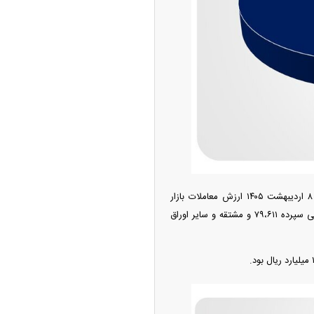
امتیاز واردات خودرو ۳ میلیارد تومان! / رانت
 خودرو چیست؟
براساس داده‌های مدیریت نظارت بر بورس‌های سازمان بورس و اوراق بهادار در روز سه‌شنبه ۸ اردیبهشت ۱۴۰۵ ارزش معاملات بازار
فیزیکی بورس کالا ۱۹۴،۷۳۹ میلیارد ریال و صندوق‌های کالایی ۲۹۳،۳۱۱ میلیارد ریال، ارزش معاملات گواهی سپرده ۷۹،۶۱۱ و مشتقه و سایر اوراق
ودزنی می‌کند