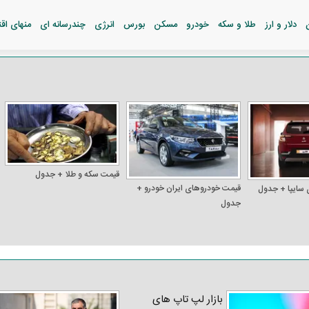
دلار و ارز
طلا و سکه
خودرو
مسکن
بورس
انرژی
چندرسانه ای
منهای اق
قیمت سکه و طلا + جدول
قیمت خودرو‌های ایران خودرو +
 سایپا + جدول
جدول
بازار لپ‌ تاپ‌ های