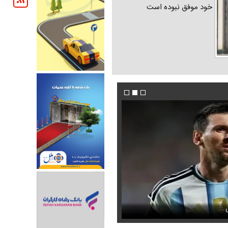
خود موفق نبوده است
ندیده بودید / انتشار برای نخستین
جوراب‌های شهباز شریف خبرساز شد
فیلم / ادامه تجمعات شبانه تعیین تکلیف شد