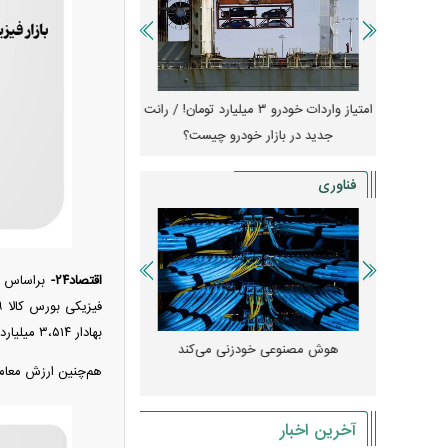
جهش گواهی
امتیاز واردات خودرو ۳ میلیارد تومان! / رانت
ناطق آزاد
جدید در بازار خودرو چیست؟
کوییک S با ۵۰۰ 
ثبت نام
فناوری
اقتصاد۲۴-
بهادار ۳،۵۱۴ میلیارد ریال بود.
 مصنوعی»
هوش مصنوعی خودزنی می‌کند
هم‌چنین ارزش معاملات بازار
ود کرد؟
میلی‌آمپرسا
آخرین اخبار