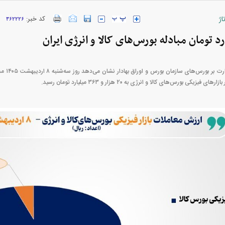
اژ
کد خبر:
۳۶۲۲۲۶
ارز‌ها + جدول
قیمت خودرو‌های ایران خودرو + جدول
قیمت خودرو‌های ای
داده‌های 
زیکی بورس‌های کالا و انرژی به ۲۰ هزار و ۳۶۳ میلیارد تومان رسید.
بازار مسکن؛ فنر
کارنامه مردود محسن پاک‌ نژاد؛ از افت شدید
 شده
درآمد ارزی تا بازی با عزل و نصب‌ها
۰۵