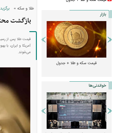
قیمت سکه و طلا + جدول
»
طلا و سکه
برگزید
بازار
بازگشت محتاط
قیمت طلا پس از رسید
آمریکا و ایران، با 
می‌شوند.
و + جدول
قیمت سکه و طلا + جدول
قیمت دلار، یورو و سایر 
خواندنی‌ها