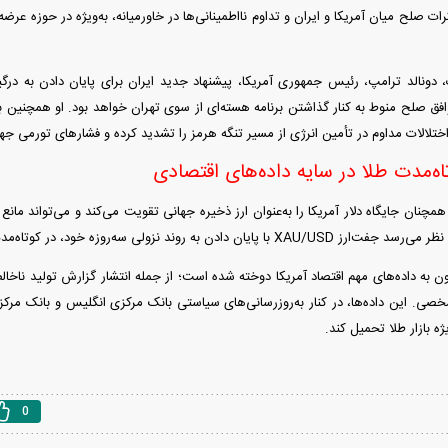
 صلح میان آمریکا و ایران و تداوم نااطمینانی‌ها در خاورمیانه، به‌ویژه در حوزه عرضه
ت، دونالد ترامپ، رئیس جمهوری آمریکا، پیشنهاد جدید ایران برای پایان دادن به درگی
فق صلح منوط به کنار گذاشتن برنامه هسته‌ای از سوی تهران خواهد بود. او همچنین به 
اختلالات مداوم در تأمین انرژی از مسیر تنگه هرمز را تشدید کرده و فشارهای تورمی جه
اه‌مدت طلا در سایه داده‌های اقتصادی
چنان جایگاه دلار آمریکا را به‌عنوان ارز ذخیره جهانی تقویت می‌کند و می‌تواند مانع
به روند نزولی سه‌روزه خود، در کوتاه‌مدت از حمایت برخوردار شده است.
کنون به داده‌های مهم اقتصاد آمریکا دوخته شده است؛ از جمله انتشار گزارش تولید ن
ی. این داده‌ها، در کنار به‌روزرسانی‌های سیاستی بانک مرکزی انگلیس و بانک مرکزی 
یژه بازار طلا تحمیل کند.
0