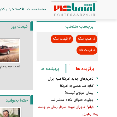
صفحه نخست
اقتصاد خرد و کلان
برچسب منتخب
قیمت روز
#
حباب سکه
#
قیمت سکه
#
قیمت طلا
قیمت خودرو‌های
برگزیده ها
پربیننده ها
تحریم‌های جدید آمریکا علیه ایران
کنایه تند همتی به آمریکا
پیمان مولوی کیست؟
حتما بخوانید
جزئیات «توافق مکه» منتشر شد
فیلم/ ماجرای غیبت سردار رادان در جلسه
بیت رهبری