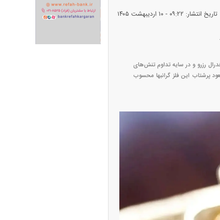
تاریخ انتشار: ۰۹:۲۲ - ۱۰ ارديبهشت ۱۴۰۵
رال رزرو و در سایه تداوم تنش‌های
عود پرشتاب این فلز گرانبها محسوب
ران خودرو + جدول
قیمت سکه و طلا + جدول