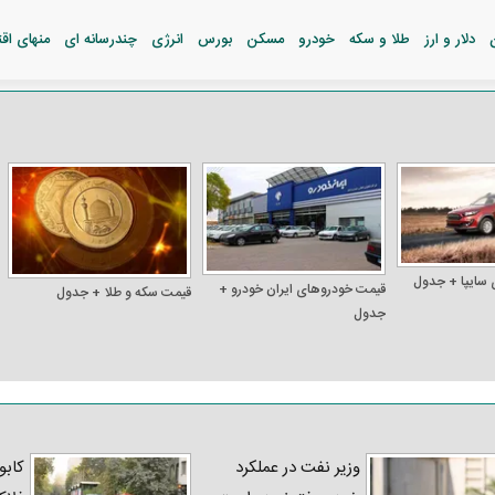
دلار و ارز
طلا و سکه
خودرو
مسکن
بورس
انرژی
چندرسانه ای
منهای اق
 سایپا + جدول
قیمت خودرو‌های ایران خودرو +
قیمت سکه و طلا + جدول
جدول
وزیر نفت در عملکرد