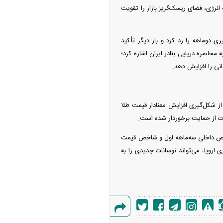
 انرژی، فضای ریسک‌گریز بازار را تقویت
ری دوماهه را رد کرد و بار دیگر تأکید
محاصره دریایی بنادر ایران اشاره کرد؛
انی را افزایش دهد.
 از شکل‌گیری افزایش معنادار قیمت طلا
اخالص داخلی سه‌ماهه اول و شاخص قیمت
اروپا، می‌تواند نوسانات جدیدی را به
گزارش