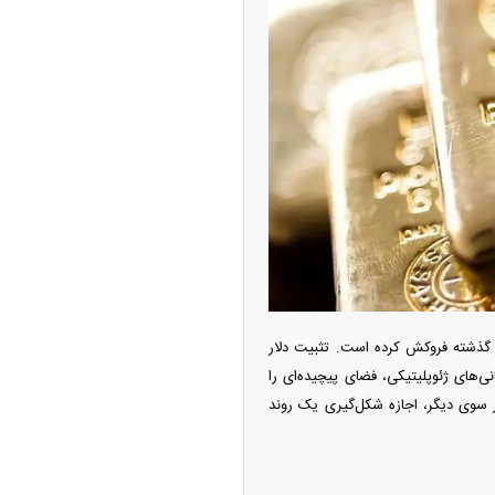
پیش‌بینی بورس امروز دوشنبه ۱۲ مرداد ماه
۱۴
ه آزاد تهران؛ مناظره
ا تحت تأثیر قرار داد
ی گذشته فروکش کرده است. تثبیت دلار
های ژئوپلیتیکی، فضای پیچیده‌ای را
ز سوی دیگر، اجازه شکل‌گیری یک روند