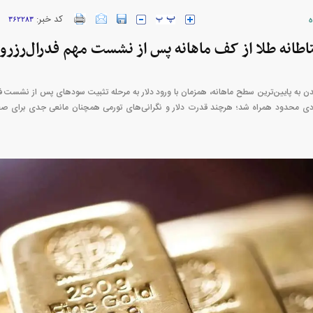
ه
کد خبر:
۳۶۲۲۸۳
انه طلا از کف ماهانه پس از نشست مهم فدرال‌رزرو
ن به پایین‌ترین سطح ماهانه، همزمان با ورود دلار به مرحله تثبیت سودهای پس از نشست فد
بهبودی محدود همراه شد؛ هرچند قدرت دلار و نگرانی‌های تورمی همچنان مانعی جدی برای ص
ارز‌ها + جدول
قیمت خودرو‌های ایران خودرو + جدول
قیمت خودرو‌های ای