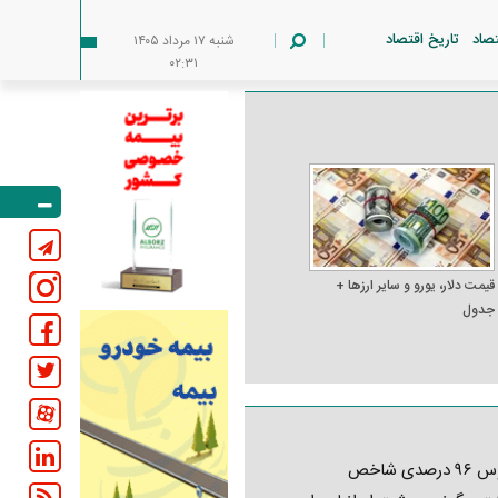
تصاد
تاریخ اقتصاد
شنبه ۱۷ مرداد ۱۴۰۵
۰۲:۳۱
قیمت دلار، یورو و سایر ارز‌ها +
جدول
کابوس ۹۶ درصدی شاخص