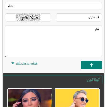
قوانین ارسال نظر
گوناگون