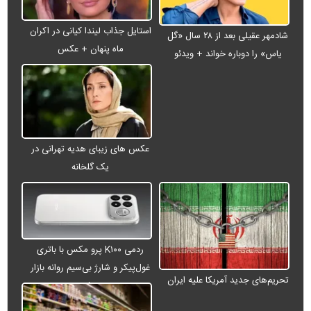
استایل جذاب لیندا کیانی در اکران
شادمهر عقیلی بعد از ۲۸ سال «گل
ماه پنهان + عکس
یاس» را دوباره خواند + ویدئو
عکس های زیبای هدیه تهرانی در
یک گلخانه
ردمی K۱۰۰ پرو مکس با باتری
غول‌پیکر و شارژ بی‌سیم روانه بازار
تحریم‌های جدید آمریکا علیه ایران
می‌شود