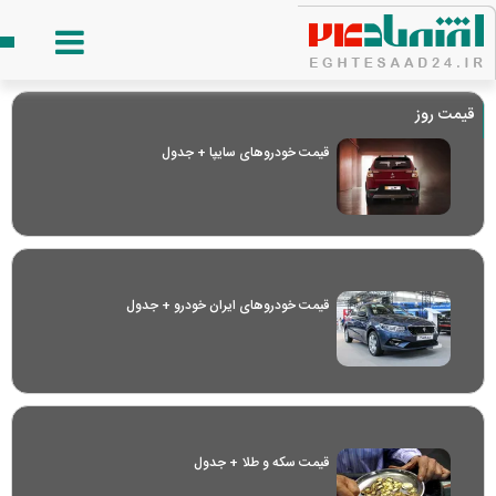
قیمت روز
قیمت خودرو‌های سایپا + جدول
قیمت خودرو‌های ایران خودرو + جدول
قیمت سکه و طلا + جدول