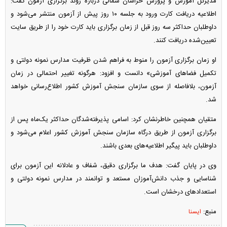
مدیرکل آموزش و پرورش خراسان شمالی درباره روند برگزاری آزمون گفت:
اطلاعیه دریافت کارت ورود به جلسه ۱۰ روز پیش از آزمون منتشر می‌شود و
داوطلبان حداکثر سه روز قبل از زمان برگزاری باید کارت خود را از طریق سایت
تعیین‌شده دریافت کنند.
او زمان برگزاری آزمون را منوط به فراهم شدن ظرفیت مدارس نمونه دولتی و
تکمیل فضا‌های آموزشی» دانست و افزود: هرگونه تغییر احتمالی در زمان
آزمون، بلافاصله از سوی سازمان سنجش آموزش کشور اطلاع‌رسانی خواهد
شد.
متقیان همچنین خاطرنشان کرد: اسامی پذیرفته‌شدگان حداکثر یک‌ماه پس از
برگزاری آزمون از طریق درگاه سازمان سنجش آموزش کشور اعلام می‌شود و
داوطلبان باید پیگیر اطلاعیه‌های بعدی باشند.
وی در پایان گفت: هدف ما برگزاری دقیق، شفاف و عادلانه این آزمون برای
شناسایی و جذب دانش‌آموزان مستعد و توانمند در مدارس نمونه دولتی و
استعداد‌های درخشان است.
منبع:
ایسنا