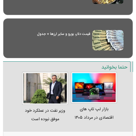
قیمت دلار، یورو و سایر ارز‌ها + جدول
حتما بخوانید
بازار لپ‌ تاپ‌ های
وزیر نفت در عملکرد خود
اقتصادی در مرداد ۱۴۰۵
موفق نبوده است