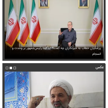
پزشکیان خطاب به خبرنگاران چه گفت؟ /تأکید رئیس‌جمهور بر وحدت و
انسجام
ای
عکس