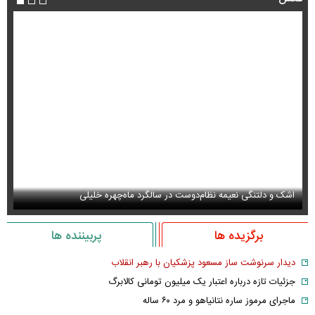
اشک و دلتنگی نعیمه نظام‌دوست در سالگرد ماه‌چهره خلیلی
عک
برگزیده ها
پربیننده ها
دیدار سرنوشت ساز مسعود پزشکیان با رهبر انقلاب
جزئیات تازه درباره اعتبار یک میلیون تومانی کالابرگ
ماجرای مرموز ساره نتانیاهو و مرد ۶۰ ساله