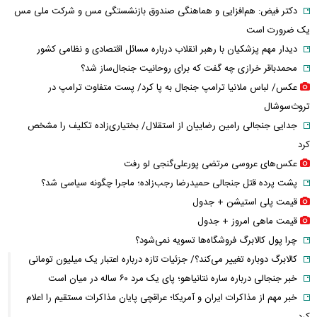
دکتر فیض: هم‌افزایی و هماهنگی صندوق بازنشستگی مس و شرکت ملی مس
یک ضرورت است
دیدار مهم پزشکیان با رهبر انقلاب درباره مسائل اقتصادی و نظامی کشور
محمدباقر خرازی چه گفت که برای روحانیت جنجال‌ساز شد؟
عکس/ لباس ملانیا ترامپ جنجال به پا کرد/ پست متفاوت ترامپ در
تروث‌سوشال
جدایی جنجالی رامین رضاییان از استقلال/ بختیاری‌زاده تکلیف را مشخص
کرد
عکس‌های عروسی مرتضی پورعلی‌گنجی لو رفت
پشت پرده قتل جنجالی حمیدرضا رجب‌زاده؛ ماجرا چگونه سیاسی شد؟
قیمت پلی استیشن + جدول
قیمت ماهی امروز + جدول
چرا پول کالابرگ فروشگاه‌ها تسویه نمی‌شود؟
کالابرگ دوباره تغییر می‌کند؟/ جزئیات تازه درباره اعتبار یک میلیون تومانی
خبر جنجالی درباره ساره نتانیاهو؛ پای یک مرد ۶۰ ساله در میان است
خبر مهم از مذاکرات ایران و آمریکا؛ عراقچی پایان مذاکرات مستقیم را اعلام