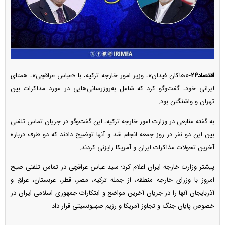
اقتصاد۲۴
-«هاکان فیدان»، وزیر امور خارجه ترکیه، با «عباس عراقچی»، همتای
ایرانی خود، گفت‌و‌گو کرد که شامل به‌روزرسانی‌هایی در مورد مذاکرات بین
تهران و واشنگتن بود.
به گفته منابعی در وزارت امور خارجه ترکیه، این گفت‌و‌گو در جریان تماس تلفنی
بین این دو نفر در روز جمعه انجام شد و آنها توضیح دادند که دو طرف درباره
آخرین تحولات مذاکرات ایران و آمریکا رایزنی کردند.
پیشتر وزارت خارجه ایران اعلام کرد: سید عباس عراقچی در تماس تلفنی صبح
امروز با وزرای خارجه منطقه، از جمله ترکیه، مصر، قطر، عربستان، عراق و
آذربایجان آنها را در جریان آخرین مواضع و ابتکارات جمهوری اسلامی ایران در
خصوص پایان جنگ و تجاوز آمریکا و رژیم صهیونسیتی قرار داد.