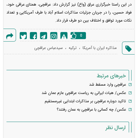
در این راستا خبرگزاری عراق (واع) نیز گزارش داد: عراقچی، همتای عراقی خود،
فواد حسین، را در جریان جزئیات مذاکرات اسلام آباد با طرف آمریکایی و تعداد
نکات مورد توافق و اختلاف بین دو طرف قرار داد.
0
گزارش
،
،
مذاکره ایران با آمریکا
ترکیه
سیدعباس عراقچی
خطا
خبرهای مرتبط
عراقچی وارد مسقط شد
عکس/ هیات ایرانی به ریاست عراقچی عازم عمان شد
تاکید دوباره عراقچی بر مذاکرات ابتدایی غیرمستقیم
عکس/ چه کسانی با عراقچی به عمان رفتند؟
ارسال نظر