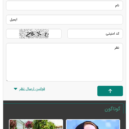
قوانین ارسال نظر
گوناگون