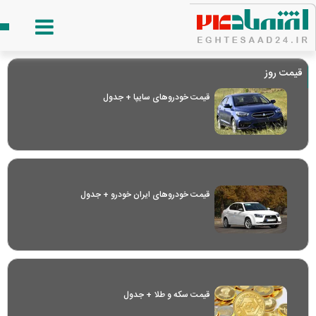
قیمت روز
قیمت خودرو‌های سایپا + جدول
قیمت خودرو‌های ایران خودرو + جدول
قیمت سکه و طلا + جدول