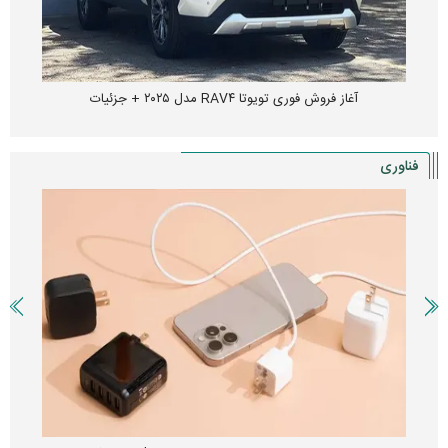
آغاز فروش فوری تویوتا RAV۴ مدل ۲۰۲۵ + جزئیات
فناوری