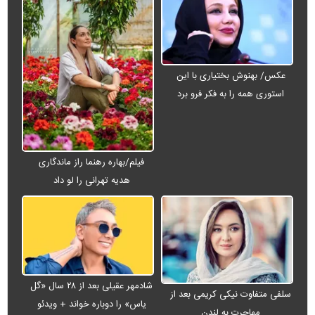
عکس/ بهنوش بختیاری با این
استوری همه را به فکر فرو برد
فیلم/بهاره رهنما راز ماندگاری
هدیه تهرانی را لو داد
شادمهر عقیلی بعد از ۲۸ سال «گل
سلفی متفاوت نیکی کریمی بعد از
یاس» را دوباره خواند + ویدئو
مهاجرت به لندن