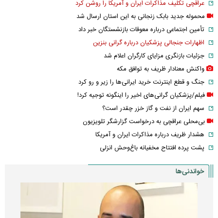
عراقچی تکلیف مذاکرات ایران و آمریکا را روشن کرد
محموله جدید بابک زنجانی به این استان ارسال شد
تأمین اجتماعی درباره معوقات بازنشستگان خبر داد
اظهارات جنجالی پزشکیان درباره گرانی بنزین
جزئیات بازنگری مزایای کارگران اعلام شد
واکنش معنادار ظریف به توافق مکه
جنگ و قطع اینترنت خرید ایرانی‌ها را زیر و رو کرد
فیلم/پزشکیان گرانی‌های اخیر را اینگونه توجیه کرد!
سهم ایران از نفت و گاز خزر چقدر است؟
بی‌محلی عراقچی به درخواست گزارشگر تلویزیون
هشدار ظریف درباره مذاکرات ایران و آمریکا
پشت پرده افتتاح مخفیانه باغ‌وحش انزلی
خواندنی‌ها