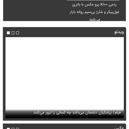
ردمی K۱۰۰ پرو مکس با باتری
غول‌پیکر و شارژ بی‌سیم روانه بازار
می‌شود
ویدئو
فیلم/ پزشکیان: دشمنان می‌دانند چه کسانی را ترور می‌کنند
مح
عکس