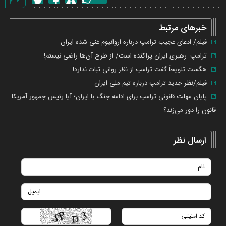
گزارش
خطا
خبرهای مرتبط
فیلم/ ادعای عجیب ترامپ درباره اروانیوم غنی شده ایران
ترامپ: رهبری ایران پراکنده است/ از طرح آن‌ها راضی نیستم!
هگست تلویحاً گفت ترامپ از نظر روانی ثبات ندارد!
فیلم/نظر جدید ترامپ درباره تیم ملی ایران
پایان مهلت قانونی ترامپ برای ادامه جنگ با ایران؛ آیا رئیس جمهور آمریکا
قانون را دور می‌زند؟
ارسال نظر