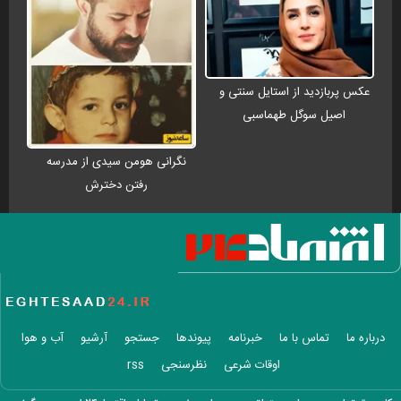
عکس پربازدید از استایل سنتی و
اصیل سوگل طهماسبی
نگرانی هومن سیدی از مدرسه
رفتن دخترش
درباره ما
تماس با ما
خبرنامه
پیوندها
جستجو
آرشیو
آب و هوا
اوقات شرعی
نظرسنجی
rss