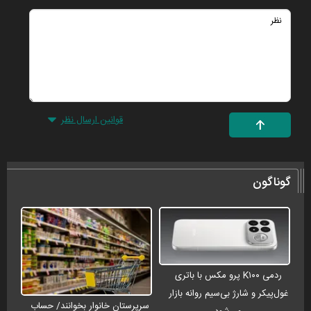
قوانین ارسال نظر
گوناگون
ردمی K۱۰۰ پرو مکس با باتری
غول‌پیکر و شارژ بی‌سیم روانه بازار
سرپرستان خانوار بخوانند/ حساب