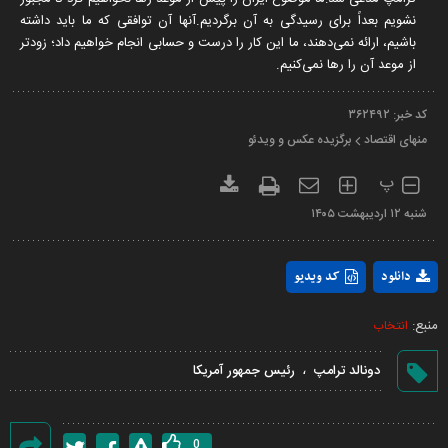
نشویم بعداً برای رسیدگی به آن برگردیم.آنها آن توافقی که ما باید داشته
باشیم، ارائه نمی‌دهند، ما این کار را درست و حسابی انجام خواهیم داد؛ زودتر
از موعد آن را رها نمی‌کنیم.
کد خبر:
۳۶۲۴۹۲
منهای اقتصاد
برگزیده عکس و ویدئو
پ
شنبه ۱۲ ارديبهشت ۱۴۰۵
Play
دانلود
کد ویدیو
Video
منبع:
انتخاب
،
دونالد ترامپ
رئیس جمهور آمریکا
0