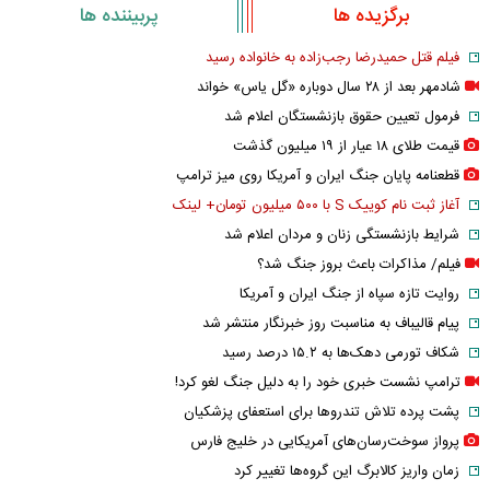
برگزیده ها
پربیننده ها
فیلم قتل حمیدرضا رجب‌زاده به خانواده رسید
شادمهر بعد از ۲۸ سال دوباره «گل یاس» خواند
فرمول تعیین حقوق بازنشستگان اعلام شد
قیمت طلای ۱۸ عیار از ۱۹ میلیون گذشت
قطعنامه پایان جنگ ایران و آمریکا روی میز ترامپ
آغاز ثبت نام کوییک S با ۵۰۰ میلیون تومان+ لینک
شرایط بازنشستگی زنان و مردان اعلام شد
فیلم/ مذاکرات باعث بروز جنگ شد؟
روایت تازه سپاه از جنگ ایران و آمریکا
پیام قالیباف به مناسبت روز خبرنگار منتشر شد
شکاف تورمی دهک‌ها به ۱۵.۲ درصد رسید
ترامپ نشست خبری خود را به دلیل جنگ لغو کرد!
پشت پرده تلاش تندروها برای استعفای پزشکیان
پرواز سوخت‌رسان‌های آمریکایی در خلیج فارس
زمان واریز کالابرگ این گروه‌ها تغییر کرد