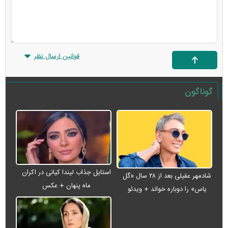
قوانین ارسال نظر
گوناگون
استایل جذاب لیندا کیانی در اکران
شادمهر عقیلی بعد از ۲۸ سال «گل
ماه پنهان + عکس
یاس» را دوباره خواند + ویدئو