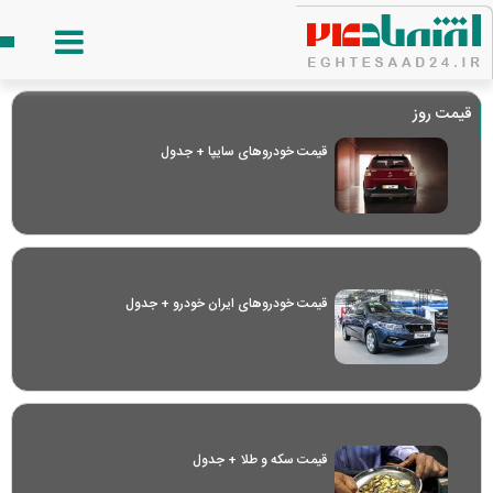
قیمت روز
قیمت خودرو‌های سایپا + جدول
قیمت خودرو‌های ایران خودرو + جدول
قیمت سکه و طلا + جدول