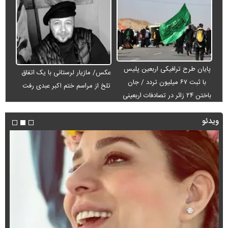
پایان طرح ترافیکی اربعین پلیس
عکس/ مازیار لرستانی با یک اتفاق
با ثبت ۶۷ میلیون تردد / جان
تلخ از مراسم ختم اکبر عبدی رفت
باختن ۲۴ زائر در تصادفات اربعینی
ویدئو