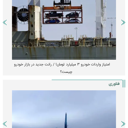
امتیاز واردات خودرو ۳ میلیارد تومان! / رانت جدید در بازار خودرو
چیست؟
فناوری