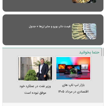
قیمت دلار، یورو و سایر ارز‌ها + جدول
حتما بخوانید
بازار لپ‌ تاپ‌ های
وزیر نفت در عملکرد خود
اقتصادی در مرداد ۱۴۰۵
موفق نبوده است