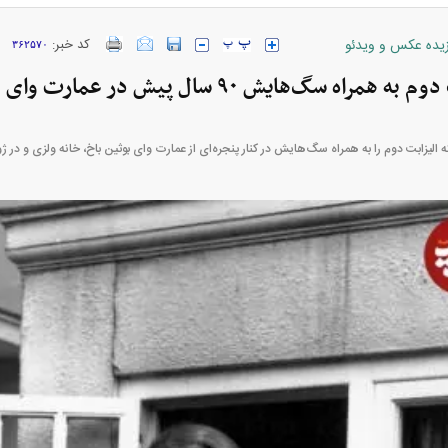
زیده عکس و ویدئو
کد خبر:
۳۶۲۵۷۰
اه سگ‌هایش ۹۰ سال پیش در عمارت وای بوثین باخ
لیزابت دوم را به همراه سگ‌هایش در کنار پنجره‌ای از عمارت وای بوثین باخ، خانه ولزی و در ژوئن ۱۹۳۶ می بی
خودرو + جدول
قیمت خودرو‌های ایران خودرو + جدول
قیمت سکه و 
پیش‌بینی بورس امروز دوشنبه ۱۲ مرداد ماه