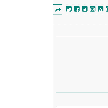
گزارش
خطا