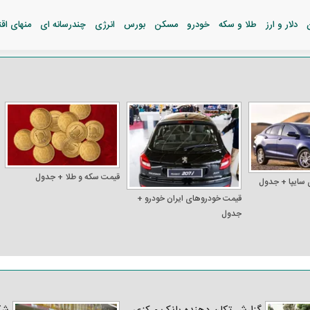
دلار و ارز
طلا و سکه
خودرو
مسکن
بورس
انرژی
چندرسانه ای
منهای اق
قیمت سکه و طلا + جدول
 سایپا + جدول
قیمت خودرو‌های ایران خودرو +
جدول