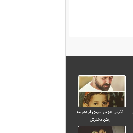
نگرانی هومن سیدی از مدرسه
رفتن دخترش