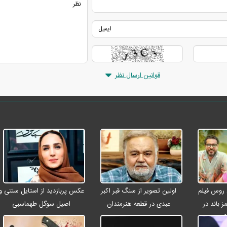
قوانین ارسال نظر
 روس فیلم
اولین تصویر از سنگ قبر اکبر
عکس پربازدید از استایل سنتی و
ز باند در
عبدی در قطعه هنرمندان
اصیل سوگل طهماسبی
عکس