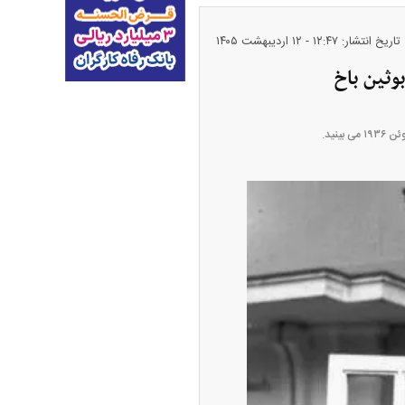
تاریخ انتشار: ۱۲:۴۷ - ۱۲ ارديبهشت ۱۴۰۵
نید.
طلا + جدول