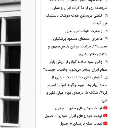
تنگه هرمز دوباره جنجالی شد/ انتقاد
شریعتمداری از مذاکرات ایران و عمان
کشتی عربستان هدف موشک بالستیک
قرار گرفت
وضعیت هواشناسی امروز
ماجرای استعفای مسعود پزشکیان
چیست؟ / جزئیات موضع رئیس‌جمهور و
واکنش دفتر رهبری
وقتی سود سالانه گوگل از ارزش بازار
سهام ایران بیشتر می‌شود؛ واقعیت چیست؟
گزارش تکان‌ دهنده بانک مرکزی از
سفره ایرانی‌ها؛ تورم چگونه فقرا را فقیرتر
کرد؟/ شکاف ۱۵ درصدی تورم میان فقیر و
غنی
قیمت خودرو‌های سایپا + جدول
قیمت خودرو‌های ایران خودرو + جدول
قیمت سکه پارسیان + جدول