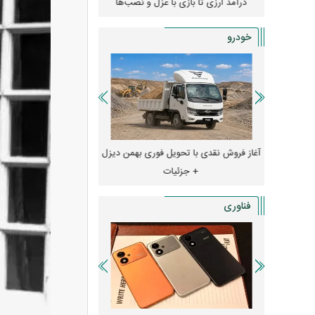
ه
درآمد ارزی تا بازی با عزل و نصب‌ها
۱۴۰۵
خودرو
خودرو گران
آغاز فروش نقدی با تحویل فوری بهمن دیزل
است یا ریزش
+ جزئیات
جزئیات
فناوری