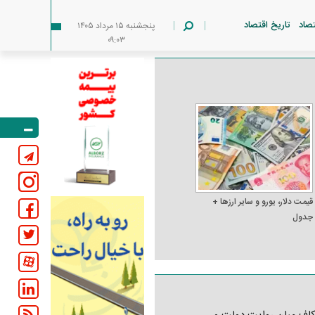
تصاد
تاریخ اقتصاد
پنجشنبه ۱۵ مرداد ۱۴۰۵
۰۹:۰۳
قیمت دلار، یورو و سایر ارز‌ها +
جدول