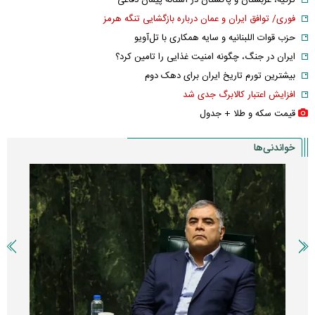
فوری/ توافق ایران و عمان درباره بازگشایی تنگه هرمز
حزب قوات اللبنانیه و سایه همکاری با تل‌آویو
ایران در جنگ، چگونه امنیت غذایی را تامین کرد؟
بیشترین تورم تاریخ ایران برای دهک دوم
افزایش اعتبار کالابرگ جدی شد
قیمت سکه و طلا + جدول
خواندنی‌ها