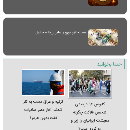
قیمت دلار، یورو و سایر ارز‌ها + جدول
حتما بخوانید
ترکیه و عراق دست به کار
کابوس ۹۶ درصدی
شدند؛ آغاز عصر صادرات
شاخص فلاکت چگونه
نفت بدون هرمز؟
معیشت ایرانیان را زیر و
رو کرده است؟