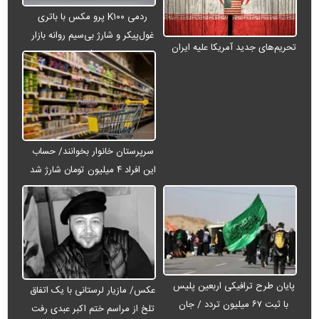
ردمی K۱۰۰ پرو مکس با باتری
غول‌پیکر و شارژ بی‌سیم روانه بازار
تحریم‌های جدید آمریکا علیه ایران
می‌شود
سرپرستان خانوار بخوانند/ حساب
این افراد ۴ میلیون تومان شارژ شد
پایان طرح ترافیکی اربعین پلیس
عکس/ مازیار لرستانی با یک اتفاق
با ثبت ۶۷ میلیون تردد / جان
تلخ از مراسم ختم اکبر عبدی رفت