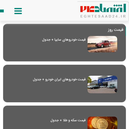
قیمت روز
قیمت خودرو‌های سایپا + جدول
قیمت خودرو‌های ایران خودرو + جدول
قیمت سکه و طلا + جدول