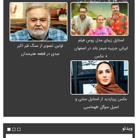
باختن ۲۴ زائر در تصادفات اربعینی
استایل زیبای مدل روس فیلم
اولین تصویر از سنگ قبر اکبر
ایرانی جزیره جیمز باند در اصفهان
عبدی در قطعه هنرمندان
+ عکس
عکس پربازدید از استایل سنتی و
اصیل سوگل طهماسبی
ویدئو