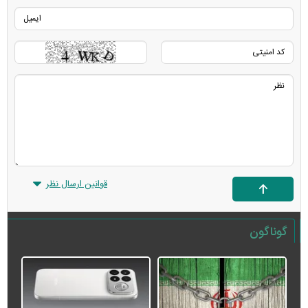
قوانین ارسال نظر
گوناگون