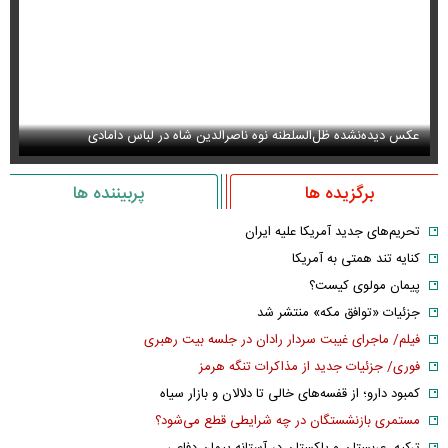
عکس دیده‌نشده ظل‌السلطنه نوه ناصرالدین شاه در لباس دامادی
سا
برگزیده ها
پربیننده ها
تحریم‌های جدید آمریکا علیه ایران
کنایه تند همتی به آمریکا
پیمان مولوی کیست؟
جزئیات «توافق مکه» منتشر شد
فیلم/ ماجرای غیبت سردار رادان در جلسه بیت رهبری
فوری/ جزئیات جدید از مذاکرات تنگه هرمز
کمبود دارو؛ از قفسه‌های خالی تا دلالان و بازار سیاه
مستمری بازنشستگان در چه شرایطی قطع می‌شود؟
ترکیه، عربستان و پاکستان در آستانه پیمان دفاعی