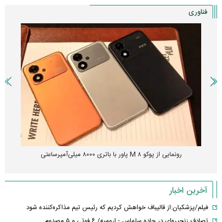
فناوری
رونمایی از پوکو M ۸ پاور با باتری ۸۰۰۰ میلی‌آمپرساعتی
آخرین اخبار
فیلم/پزشکیان:از قالیباف خواهش کردیم که رئیس تیم مذاکره‌کننده شود
تصادف زنجیره‌ای در جاده سلماس - ارومیه/ ۶ فوتی و ۵ مصدوم