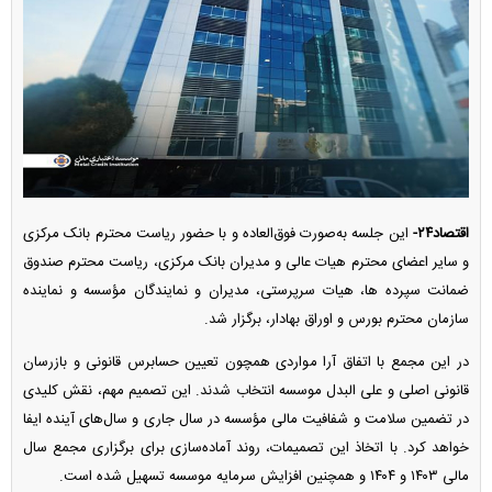
اقتصاد۲۴-
این جلسه به‌صورت فوق‌العاده و با حضور ریاست محترم بانک مرکزی
و سایر اعضای محترم هیات عالی و مدیران بانک مرکزی، ریاست محترم صندوق
ضمانت سپرده ها، هیات سرپرستی، مدیران و نمایندگان مؤسسه و نماینده
سازمان محترم بورس و اوراق بهادار، برگزار شد.
در این مجمع با اتفاق آرا مواردی همچون تعیین حسابرس قانونی و بازرسان
قانونی اصلی و علی البدل موسسه انتخاب شدند. این تصمیم مهم، نقش کلیدی
در تضمین سلامت و شفافیت مالی مؤسسه در سال جاری و سال‌های آینده ایفا
خواهد کرد. با اتخاذ این تصمیمات، روند آماده‌سازی برای برگزاری مجمع سال
مالی ۱۴۰۳ و ۱۴۰۴ و همچنین افزایش سرمایه موسسه تسهیل شده است.