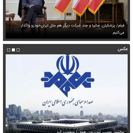
فیلم/ پزشکیان: سایپا و چند شرکت دیگر هم مثل ایران‌خودرو واگذار
می‌کنیم
حم
عکس
سانسور عجیب تلویزیون همه را متعجب کرد
اس