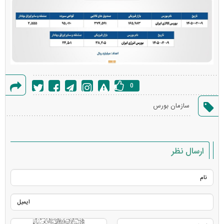
0
گزارش
سازمان بورس
خطا
ارسال نظر