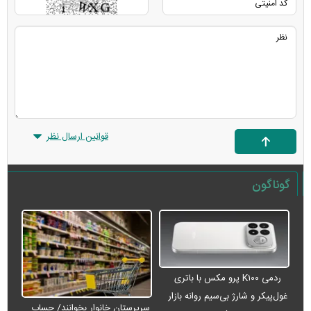
قوانین ارسال نظر
گوناگون
ردمی K۱۰۰ پرو مکس با باتری
غول‌پیکر و شارژ بی‌سیم روانه بازار
سرپرستان خانوار بخوانند/ حساب