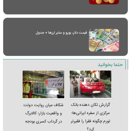
قیمت دلار، یورو و سایر ارز‌ها + جدول
حتما بخوانید
گزارش تکان‌ دهنده بانک
شکاف میان روایت دولت
مرکزی از سفره ایرانی‌ها؛
و واقعیت بازار؛ کالابرگ
تورم چگونه فقرا را فقیرتر
در گرداب کسری بودجه
کرد؟