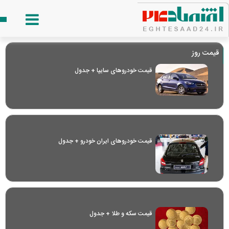
قیمت روز
قیمت خودرو‌های سایپا + جدول
قیمت خودرو‌های ایران خودرو + جدول
قیمت سکه و طلا + جدول