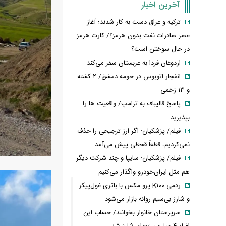
آخرین اخبار
ترکیه و عراق دست به کار شدند؛ آغاز
عصر صادرات نفت بدون هرمز؟/ کارت هرمز
در حال سوختن است؟
اردوغان فردا به عربستان سفر می‌کند
انفجار اتوبوس در حومه دمشق/ ۲ کشته
و ۱۳ زخمی
پاسخ قالیباف به ترامپ/ واقعیت ها را
بپذیرید
فیلم/ پزشکیان: اگر ارز ترجیحی را حذف
نمی‌کردیم، قطعاً قحطی پیش می‌آمد
فیلم/ پزشکیان: سایپا و چند شرکت دیگر
هم مثل ایران‌خودرو واگذار می‌کنیم
ردمی K۱۰۰ پرو مکس با باتری غول‌پیکر
و شارژ بی‌سیم روانه بازار می‌شود
سرپرستان خانوار بخوانند/ حساب این