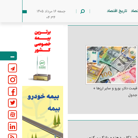
تصاد
تاریخ اقتصاد
جمعه ۱۶ مرداد ۱۴۰۵
۰۴:۳۴
قیمت دلار، یورو و سایر ارز‌ها +
جدول