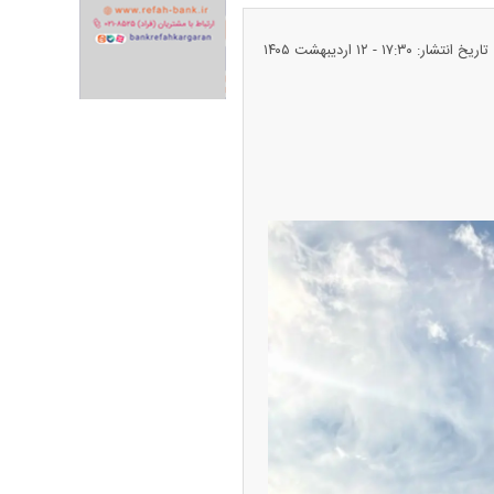
تاریخ انتشار: ۱۷:۳۰ - ۱۲ ارديبهشت ۱۴۰۵
ران خودرو + جدول
قیمت سکه و طلا + جدول
پیش‌بینی بورس امروز دوشنبه ۱۲ مرداد ماه
۱۴