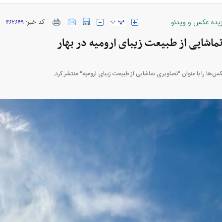
زیده عکس و ویدئو
کد خبر:
۳۶۲۶۴۹
اشایی از طبیعت زیبای ارومیه در بهار
ارز‌ها + جدول
قیمت خودرو‌های ایران خودرو + جدول
قیمت خودرو‌های ای
کس‌ها را با عنوان "تصاویری تماشایی از طبیعت زیبای ارومیه" منتشر کرد.
بازار مسکن؛ فنر
کارنامه مردود محسن پاک‌ نژاد؛ از افت شدید
 شده
درآمد ارزی تا بازی با عزل و نصب‌ها
۰۵