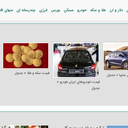
دلار و ارز
طلا و سکه
خودرو
مسکن
بورس
انرژی
چندرسانه ای
منهای اق
قیمت سکه و طلا + جدول
 سایپا + جدول
قیمت خودرو‌های ایران خودرو +
جدول