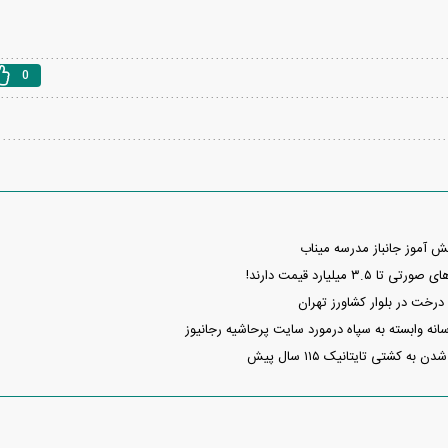
0
نش آموز جانباز مدرسه میناب
۳. میلیارد قیمت دارند!
خت در بلوار کشاورز تهران
سانه وابسته به سپاه درمورد سایت پرحاشیه رجانیوز
 کشتی تایتانیک ۱۱۵ سال پیش