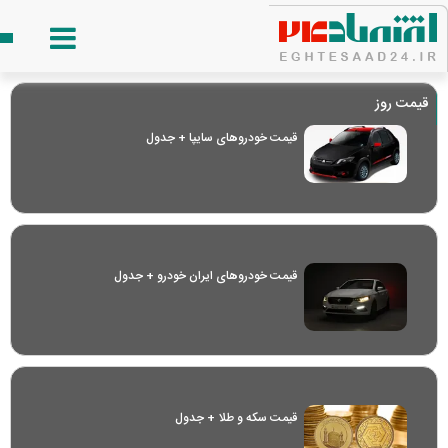
قیمت روز
قیمت خودرو‌های سایپا + جدول
قیمت خودرو‌های ایران خودرو + جدول
قیمت سکه و طلا + جدول