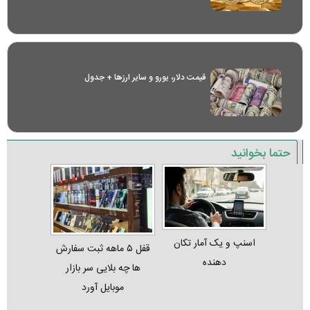
قیمت دلار، یورو و سایر ارز‌ها + جدول
حتما بخوانید
اسنپ و یک آمار تکان‌
قفل ۵ ماهه ثبت‌ سفارش‌
دهنده
ها چه بلایی سر بازار
موبایل آورد