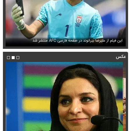
این فیلم از علیرضا بیرانوند در صفحه فارسی AFC منتشر شد
فی
عکس