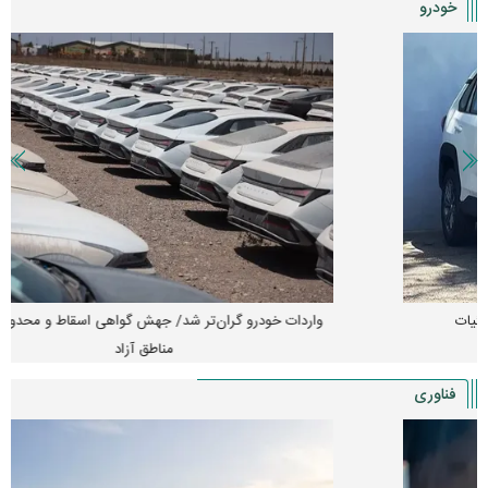
خودرو
واردات خودرو گران‌تر شد/ جهش گواهی اسقاط و محدودیت جدید در
مناطق آزاد
فناوری