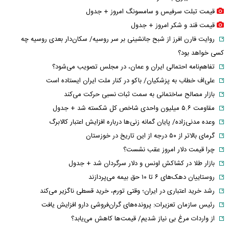
قیمت تبلت سرفیس و سامسونگ امروز + جدول
قیمت قند و شکر امروز + جدول
روایت فارن افرز از شبح جانشینی بر سر روسیه/ سکان‌دار بعدی روسیه چه
کسی خواهد بود؟
تفاهم‌نامه احتمالی ایران و عمان، در مجلس تصویب می‌شود؟
علی‌اف خطاب به پزشکیان/ باکو در کنار ملت ایران ایستاده است
بازار مصالح ساختمانی به سمت ثبات نسبی حرکت می‌کند
مقاومت ۵.۶ میلیون واحدی شاخص کل شکسته شد + جدول
وعده مدنی‌زاده/ پایان گمانه زنی‌ها درباره افزایش اعتبار کالابرگ
گرمای بالاتر از ۵۰ درجه از این تاریخ در خوزستان
چرا قیمت دلار امروز عقب نشست؟
بازار طلا در کشاکش اونس و دلار سرگردان شد + جدول
روستاییان دهک‌های ۶ تا ۱۰ حق بیمه می‌پردازند
رشد خرید اعتباری در ایران؛ وقتی تورم، خرید قسطی ناگزیر می‌کند
رئیس سازمان تعزیرات: پرونده‌های گران‌فروشی دارو افزایش یافت
از واردات مرغ بی نیاز شدیم/ قیمت‌ها کاهش می‌یابد؟