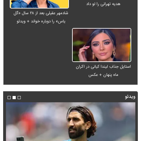
هدیه تهرانی را لو داد
شادمهر عقیلی بعد از ۲۸ سال «گل
یاس» را دوباره خواند + ویدئو
استایل جذاب لیندا کیانی در اکران
ماه پنهان + عکس
ویدئو