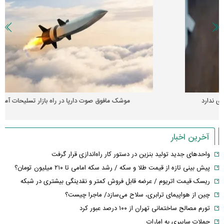
موشک مافوق صوت دارپا در راه بازار تسلیحات آمریکا
آخرین اخبار
واحدهای جدید تولید بنزین در دستور کار راه‌اندازی قرار گرفت
پیش بینی تازه از قیمت طلا و سکه / رشد سکه امامی تا ۲۱۰ میلیون تومان؟
ریسک قیمت اتریوم / عرضه قابل فروش کمتر و نقدینگی بیشتری در شبکه
چین از هواپیمای ترابری، سلاح می‌سازد/ ماجرا چیست؟
تورم مصالح ساختمانی تهران از ۱۰۰ درصد عبور کرد
حملات سایبری به امارات