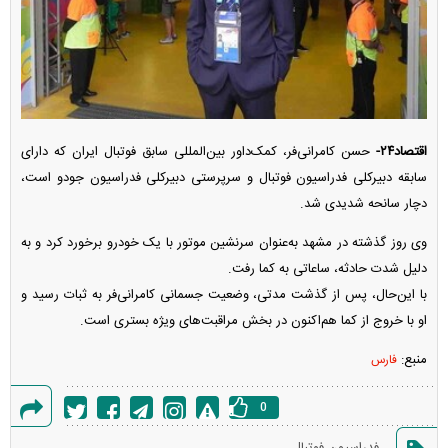
اقتصاد۲۴-
حسن کامرانی‌فر، کمک‌داور بین‌المللی سابق فوتبال ایران که دارای
سابقه دبیرکلی فدراسیون فوتبال و سرپرستی دبیرکلی فدراسیون جودو است،
دچار سانحه شدیدی شد.
وی روز گذشته در مشهد به‌عنوان سرنشین موتور با یک خودرو برخورد کرد و به
دلیل شدت حادثه، ساعاتی به کما رفت.
با این‌حال، پس از گذشت مدتی، وضعیت جسمانی کامرانی‌فر به ثبات رسید و
او با خروج از کما هم‌اکنون در بخش مراقبت‌های ویژه بستری است.
منبع:
فارس
0
گزارش
فدراسیون فوتبال