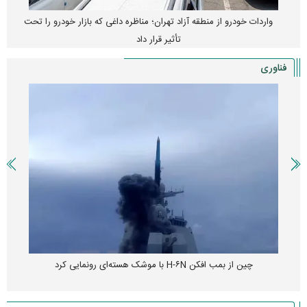
واردات خودرو از منطقه آزاد تهران؛ مناظره داغی که بازار خودرو را تحت
تأثیر قرار داد
فناوری
چین از بمب افکن H-۶N با موشک هسته‌ای رونمایی کرد