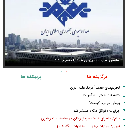
سانسور عجیب تلویزیون همه را متعجب کرد
اس
برگزیده ها
پربیننده ها
تحریم‌های جدید آمریکا علیه ایران
کنایه تند همتی به آمریکا
پیمان مولوی کیست؟
جزئیات «توافق مکه» منتشر شد
فیلم/ ماجرای غیبت سردار رادان در جلسه بیت رهبری
فوری/ جزئیات جدید از مذاکرات تنگه هرمز