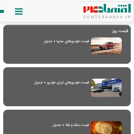
قیمت روز
قیمت خودرو‌های سایپا + جدول
قیمت خودرو‌های ایران خودرو + جدول
قیمت سکه و طلا + جدول