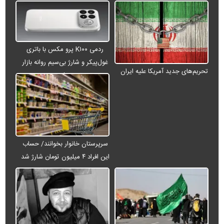
ردمی K۱۰۰ پرو مکس با باتری
غول‌پیکر و شارژ بی‌سیم روانه بازار
تحریم‌های جدید آمریکا علیه ایران
می‌شود
سرپرستان خانوار بخوانند/ حساب
این افراد ۴ میلیون تومان شارژ شد