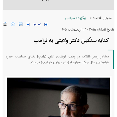
»
منهای اقتصاد
برگزیده سیاسی
تاریخ انتشار: ۲۰:۱۵ - ۱۳ ارديبهشت ۱۴۰۵
کنایه سنگین دکتر ولایتی به ترامپ
مشاور رهبر انقلاب در پیامی نوشت: آقای ترامپ! دنیای سیاست، حوزه
فیلم‌هایی مثل جک اسپارو (دزدان دریایی کارائیب) نیست.