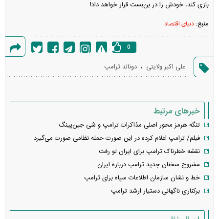
بازی کند، خودش را در بن‌بست قرار خواهد داد!
منبع:
دنیای اقتصاد
0
گزارش
،
علی اکبر ولایتی
دونالد ترامپ
خطا
خبرهای مرتبط
تنگه هرمز محور اصلی مذاکرات ترامپ و شی‌ جین‌پینگ
فیلم/ ترامپ اعلام کرده در این صورت حمله نظامی صورت می‌گیرد
نقشه خطرناک ترامپ برای ایران لو رفت
مشروح سخنان جدید ترامپ درباره ایران
خط و نشان سازمان اطلاعات سپاه برای ترامپ
برکناری ناگهانی دستیار ارشد ترامپ