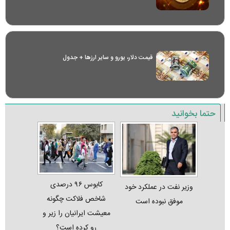
قیمت دلار، یورو و سایر ارز‌ها + جدول
حتما بخوانید
کابوس ۹۶ درصدی
وزیر نفت در عملکرد خود
شاخص فلاکت چگونه
موفق نبوده است
معیشت ایرانیان را زیر و
رو کرده است؟