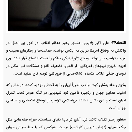
اقتصاد۲۴-
علی اکبر ولایتی، مشاور رهبر معظم انقلاب در امور بین‌الملل در
واکنش به اوضاع آمریکا در برنامه ایکس نوشت: حماقت‌ها و رفتار‌های عجیب و
غریب ترامپ نمی‌تواند اوضاع ژئوپلیتیکی حاکم را تحت الشعاع قرار دهد. وی
افزود: خروج نیرو‌های آمریکایی از آلمان، تضعیف ناتو و مشکلات فنی مکرر در
ناو‌های جنگی ایالات متحده، نشانه‌هایی از فروپاشی توهم کاخ سفید است.
ولایتی خاطرنشان کرد: ترامپ اخیراً ایران را به قحطی تهدید کرده، در حالی که
امنیت غذایی جهان و زنجیره تأمین کود شیمیایی در تنگه هرمز تحت کنترل
ایران است و این نشان دهنده بی‌اطلاعی ترامپ از اوضاع اقتصادی و سیاسی
جهان است.
مشاور رهبر انقلاب تاکید کرد: آقای ترامپ! دنیای سیاست، حوزه فیلم‌هایی مثل
جک اسپارو (دزدان دریایی کارائیب) نیست. هرکسی که با خط حیاتی جهان