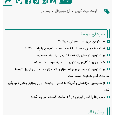
0
گزارش
،
،
قیمت بیت کوین
ارز دیجیتال
رمز ارز
خطا
خبرهای مرتبط
بیت‌کوین می‌ریزد یا جهش می‌کند؟
نفت ۱۰۰ دلاری و بحران اقتصاد آسیا بیت‌کوین را پایین کشید
بیت کوین در حال بازگشت تدریجی به روند صعودی
شاخص روند گاوی بیت‌کوین از ناحیه خرسی خارج شد
بیت کوین در نوسان بین ۷۵ هزار و ۷۷ هزار دلار / رالی آوریل توسط
معاملات آتی هدایت شده است
از شبیخون خزانه‌داری آمریکا تا قطعی اینترنت؛ بازار رمزارز چطور زمین‌گیر
شد؟
رمزارزها با فشار فروش در ۲۴ ساعت گذشته مواجه شدند
ارسال نظر