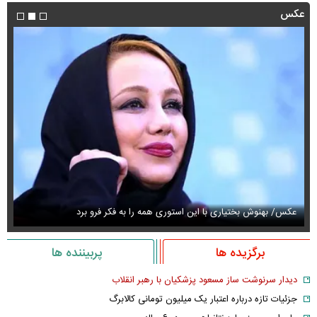
عکس
عکس/ بهنوش بختیاری با این استوری همه را به فکر فرو برد
حذ
برگزیده ها
پربیننده ها
دیدار سرنوشت ساز مسعود پزشکیان با رهبر انقلاب
جزئیات تازه درباره اعتبار یک میلیون تومانی کالابرگ