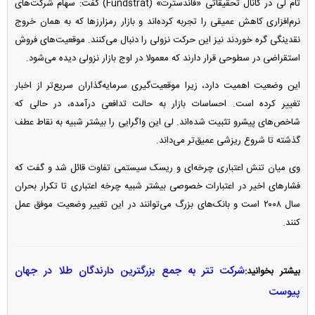
تام لی در کانال تحقیقاتی «فاندسترت» (Fundstrat) گفت: سهام شرکت‌های
نرم‌افزاری کاهش عمیقی را تجربه کرده‌اند و بازار رمزارز‌ها که به همان خروج
نقدینگی گره خوردند نیز این حرکت نزولی را دنبال می‌کنند. موقعیت‌های فروش
استقراضی در سطوحی قرار دارند که معمولا در اوج بازار نزولی دیده می‌شود.
این وضعیت اهمیت دارد، زیرا موقعیت‌گیری سرمایه‌گذاران سریع‌تر از اخبار
تغییر کرده است. احساسات بازار به حالت تدافعی درآمده، در حالی که
شاخص‌های پیشرو تثبیت شده‌اند. لی این واگرایی را بیشتر شبیه به نقاط عطف
گذشته تا شروع ریزشی عمیق‌تر می‌داند.
وی میان تنش اعتباری چرخه‌ای و ریسک سیستمی تفاوت قائل شد و گفت که
فشار‌های اخیر در اعتبارات خصوصی بیشتر شبیه چرخه اعتباری تا تکرار بحران
سال ۲۰۰۸ است و بانک‌های بزرگ می‌توانند در این تغییر وضعیت موفق عمل
کنند.
شرکت تتر به جمع بزرگترین دارندگان طلا در جهان
بیشتر بخوانید:
پیوست