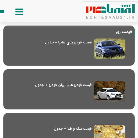
قیمت روز
قیمت خودرو‌های سایپا + جدول
قیمت خودرو‌های ایران خودرو + جدول
قیمت سکه و طلا + جدول