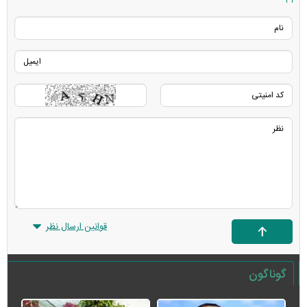
قوانین ارسال نظر
گوناگون